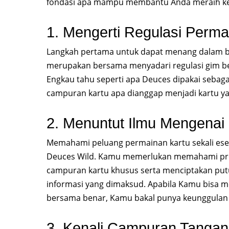
fondasi apa mampu membantu Anda meraih k
1. Mengerti Regulasi Perma
Langkah pertama untuk dapat menang dalam 
merupakan bersama menyadari regulasi gim b
Engkau tahu seperti apa Deuces dipakai sebaga
campuran kartu apa dianggap menjadi kartu y
2. Menuntut Ilmu Mengenai
Memahami peluang permainan kartu sekali ese
Deuces Wild. Kamu memerlukan memahami pr
campuran kartu khusus serta menciptakan put
informasi yang dimaksud. Apabila Kamu bisa 
bersama benar, Kamu bakal punya keunggulan
3. Kenali Campuran Tangan