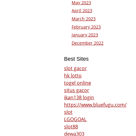
May 2023
April 2023
March 2023
February 2023
January 2023
December 2022
Best Sites
slot gacor
hk lotto
togel online
situs gacor
ikan138 login
https://www.bluefugu.com/
slot
LGOGOAL
slot88
dewa303