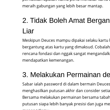
meraih gabungan yang lebih besar mantap.
2. Tidak Boleh Amat Bergan
Liar
Meskipun Deuces mampu dipakai selaku kartu b
bergantung atas kartu yang dimaksud. Cobalah
rencana fondasi dan nggak sangat mengandalk
mendapatkan kemenangan.
3. Melakukan Permainan d
Sabar ialah password di dalam bermain Deuces
menghasilkan putusan akhir dan consider seti
Bersama melakukan permainan bersama tab
putusan siapa lebih banyak presisi dan juga 