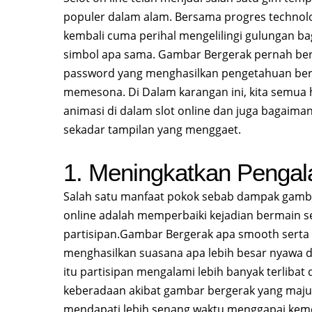
populer dalam alam. Bersama progres technolo
kembali cuma perihal mengelilingi gulungan b
simbol apa sama. Gambar Bergerak pernah bera
password yang menghasilkan pengetahuan berm
memesona. Di Dalam karangan ini, kita semua
animasi di dalam slot online dan juga bagaiman
sekadar tampilan yang menggaet.
1. Meningkatkan Penga
Salah satu manfaat pokok sebab dampak gamba
online adalah memperbaiki kejadian bermain 
partisipan.Gambar Bergerak apa smooth serta
menghasilkan suasana apa lebih besar nyawa 
itu partisipan mengalami lebih banyak terliba
keberadaan akibat gambar bergerak yang maju,
mendapati lebih senang waktu menggapai keme