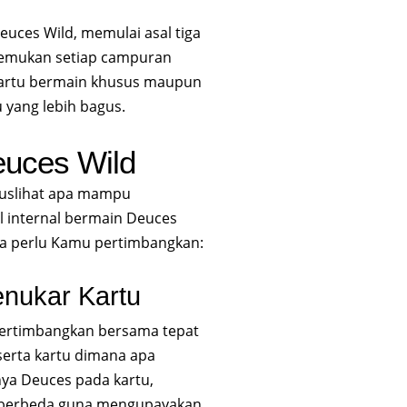
uces Wild, memulai asal tiga
enemukan setiap campuran
artu bermain khusus maupun
 yang lebih bagus.
euces Wild
 muslihat apa mampu
 internal bermain Deuces
pa perlu Kamu pertimbangkan:
enukar Kartu
 pertimbangkan bersama tepat
serta kartu dimana apa
ya Deuces pada kartu,
u berbeda guna mengupayakan