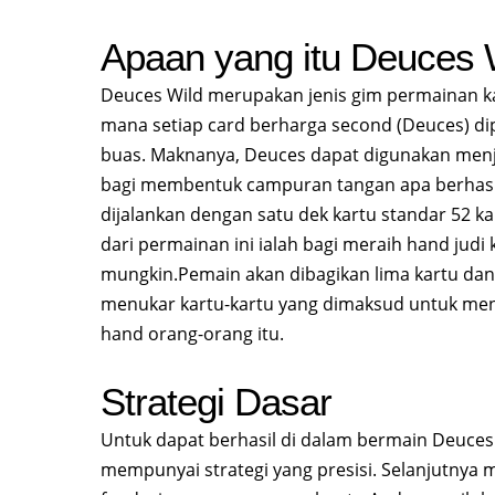
Apaan yang itu Deuces 
Deuces Wild merupakan jenis gim permainan k
mana setiap card berharga second (Deuces) di
buas. Maknanya, Deuces dapat digunakan menj
bagi membentuk campuran tangan apa berhasi
dijalankan dengan satu dek kartu standar 52 k
dari permainan ini ialah bagi meraih hand judi
mungkin.Pemain akan dibagikan lima kartu da
menukar kartu-kartu yang dimaksud untuk m
hand orang-orang itu.
Strategi Dasar
Untuk dapat berhasil di dalam bermain Deuces
mempunyai strategi yang presisi. Selanjutnya