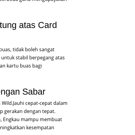
tung atas Card
uas, tidak boleh sangat
 untuk stabil berpegang atas
an kartu buas bagi
engan Sabar
 Wild.Jauhi cepat-cepat dalam
ap gerakan dengan tepat.
ah, Engkau mampu membuat
meningkatkan kesempatan