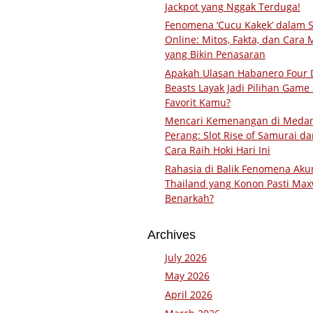
Jackpot yang Nggak Terduga!
Fenomena ‘Cucu Kakek’ dalam S
Online: Mitos, Fakta, dan Cara 
yang Bikin Penasaran
Apakah Ulasan Habanero Four 
Beasts Layak Jadi Pilihan Game 
Favorit Kamu?
Mencari Kemenangan di Meda
Perang: Slot Rise of Samurai da
Cara Raih Hoki Hari Ini
Rahasia di Balik Fenomena Aku
Thailand yang Konon Pasti Max
Benarkah?
Archives
July 2026
May 2026
April 2026