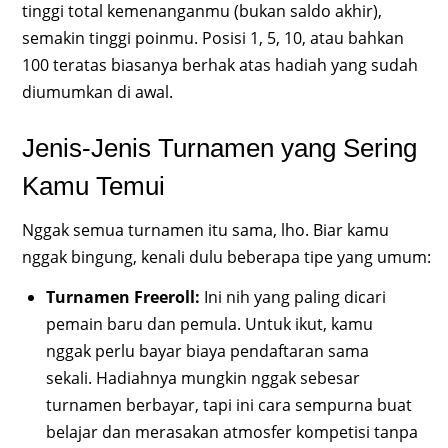
tinggi total kemenanganmu (bukan saldo akhir),
semakin tinggi poinmu. Posisi 1, 5, 10, atau bahkan
100 teratas biasanya berhak atas hadiah yang sudah
diumumkan di awal.
Jenis-Jenis Turnamen yang Sering
Kamu Temui
Nggak semua turnamen itu sama, lho. Biar kamu
nggak bingung, kenali dulu beberapa tipe yang umum:
Turnamen Freeroll:
Ini nih yang paling dicari
pemain baru dan pemula. Untuk ikut, kamu
nggak perlu bayar biaya pendaftaran sama
sekali. Hadiahnya mungkin nggak sebesar
turnamen berbayar, tapi ini cara sempurna buat
belajar dan merasakan atmosfer kompetisi tanpa