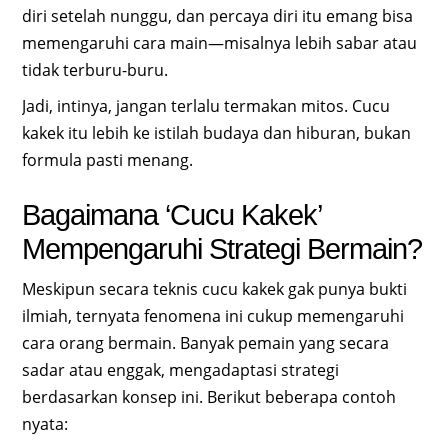
diri setelah nunggu, dan percaya diri itu emang bisa
memengaruhi cara main—misalnya lebih sabar atau
tidak terburu-buru.
Jadi, intinya, jangan terlalu termakan mitos. Cucu
kakek itu lebih ke istilah budaya dan hiburan, bukan
formula pasti menang.
Bagaimana ‘Cucu Kakek’
Mempengaruhi Strategi Bermain?
Meskipun secara teknis cucu kakek gak punya bukti
ilmiah, ternyata fenomena ini cukup memengaruhi
cara orang bermain. Banyak pemain yang secara
sadar atau enggak, mengadaptasi strategi
berdasarkan konsep ini. Berikut beberapa contoh
nyata: