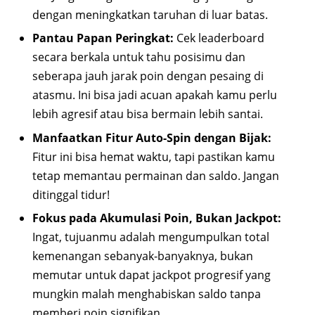
dengan meningkatkan taruhan di luar batas.
Pantau Papan Peringkat:
Cek leaderboard
secara berkala untuk tahu posisimu dan
seberapa jauh jarak poin dengan pesaing di
atasmu. Ini bisa jadi acuan apakah kamu perlu
lebih agresif atau bisa bermain lebih santai.
Manfaatkan Fitur Auto-Spin dengan Bijak:
Fitur ini bisa hemat waktu, tapi pastikan kamu
tetap memantau permainan dan saldo. Jangan
ditinggal tidur!
Fokus pada Akumulasi Poin, Bukan Jackpot:
Ingat, tujuanmu adalah mengumpulkan total
kemenangan sebanyak-banyaknya, bukan
memutar untuk dapat jackpot progresif yang
mungkin malah menghabiskan saldo tanpa
memberi poin signifikan.