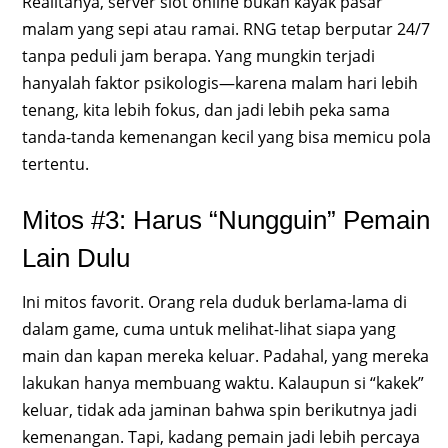
Realitanya, server slot online bukan kayak pasar
malam yang sepi atau ramai. RNG tetap berputar 24/7
tanpa peduli jam berapa. Yang mungkin terjadi
hanyalah faktor psikologis—karena malam hari lebih
tenang, kita lebih fokus, dan jadi lebih peka sama
tanda-tanda kemenangan kecil yang bisa memicu pola
tertentu.
Mitos #3: Harus “Nungguin” Pemain
Lain Dulu
Ini mitos favorit. Orang rela duduk berlama-lama di
dalam game, cuma untuk melihat-lihat siapa yang
main dan kapan mereka keluar. Padahal, yang mereka
lakukan hanya membuang waktu. Kalaupun si “kakek”
keluar, tidak ada jaminan bahwa spin berikutnya jadi
kemenangan. Tapi, kadang pemain jadi lebih percaya