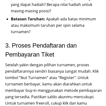
yang dapat hadiah? Berapa nilai hadiah untuk
masing-masing posisi?
Batasan Taruhan:
Apakah ada batas minimum
atau maksimum taruhan per spin selama
turnamen?
3. Proses Pendaftaran dan
Pembayaran Tiket
Setelah yakin dengan pilihan turnamen, proses
pendaftarannya sendiri biasanya sangat mudah. Klik
tombol “Ikut Turnamen” atau “Register”. Untuk
turnamen berbayar, kamu akan diarahkan untuk
membayar buy-in menggunakan metode pembayaran
yang tersedia. Pastikan saldo akunmu mencukupi.
Untuk turnamen freeroll, cukup klik dan kamu