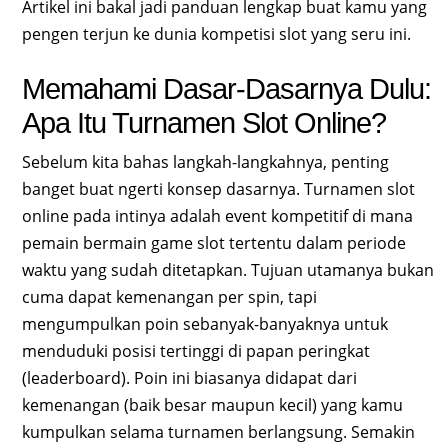
Artikel ini bakal jadi panduan lengkap buat kamu yang
pengen terjun ke dunia kompetisi slot yang seru ini.
Memahami Dasar-Dasarnya Dulu:
Apa Itu Turnamen Slot Online?
Sebelum kita bahas langkah-langkahnya, penting
banget buat ngerti konsep dasarnya. Turnamen slot
online pada intinya adalah event kompetitif di mana
pemain bermain game slot tertentu dalam periode
waktu yang sudah ditetapkan. Tujuan utamanya bukan
cuma dapat kemenangan per spin, tapi
mengumpulkan poin sebanyak-banyaknya untuk
menduduki posisi tertinggi di papan peringkat
(leaderboard). Poin ini biasanya didapat dari
kemenangan (baik besar maupun kecil) yang kamu
kumpulkan selama turnamen berlangsung. Semakin