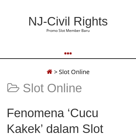
NJ-Civil Rights
Promo Slot Member Baru
>
Slot Online
Slot Online
Fenomena ‘Cucu
Kakek’ dalam Slot