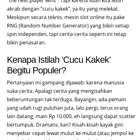
“the next player wins”. Tapi karena lidah kita lebih
akrab dengan “cucu kakek”, ya itu yang melekat.
Meskipun secara teknis, mesin slot online itu pake
RNG (Random Number Generator) yang bikin setiap
spin independen, tapi cerita-cerita seperti ini tetap
bikin penasaran.
Kenapa Istilah ‘Cucu Kakek’
Begitu Populer?
Pertanyaan ini gampang dijawab: karena manusia
suka cerita. Apalagi cerita yang mengisahkan
keberuntungan tak terduga. Bayangin, ada pemain
yang udah rugi puluhan juta, lalu pergi, terus orang
lain datang, main Rp 10.000, eh langsung dapat scatter
bertumpuk. Dramatis, kan? Kisah-kisah kayak gini
menyebar cepat lewat mulut ke mulut (atau jempol ke