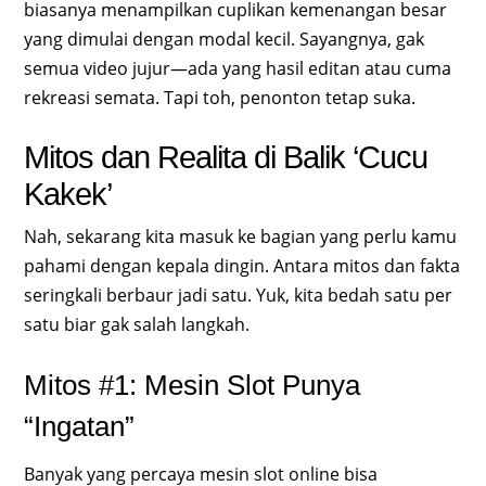
biasanya menampilkan cuplikan kemenangan besar
yang dimulai dengan modal kecil. Sayangnya, gak
semua video jujur—ada yang hasil editan atau cuma
rekreasi semata. Tapi toh, penonton tetap suka.
Mitos dan Realita di Balik ‘Cucu
Kakek’
Nah, sekarang kita masuk ke bagian yang perlu kamu
pahami dengan kepala dingin. Antara mitos dan fakta
seringkali berbaur jadi satu. Yuk, kita bedah satu per
satu biar gak salah langkah.
Mitos #1: Mesin Slot Punya
“Ingatan”
Banyak yang percaya mesin slot online bisa