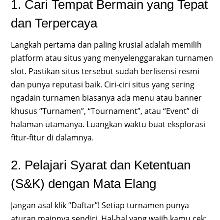
1. Cari Tempat Bermain yang Tepat
dan Terpercaya
Langkah pertama dan paling krusial adalah memilih
platform atau situs yang menyelenggarakan turnamen
slot. Pastikan situs tersebut sudah berlisensi resmi
dan punya reputasi baik. Ciri-ciri situs yang sering
ngadain turnamen biasanya ada menu atau banner
khusus “Turnamen”, “Tournament”, atau “Event” di
halaman utamanya. Luangkan waktu buat eksplorasi
fitur-fitur di dalamnya.
2. Pelajari Syarat dan Ketentuan
(S&K) dengan Mata Elang
Jangan asal klik “Daftar”! Setiap turnamen punya
aturan mainnya sendiri. Hal-hal yang wajib kamu cek: