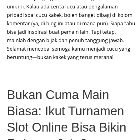
unik ini. Kalau ada cerita lucu atau pengalaman
pribadi soal cucu kakek, boleh banget dibagi di kolom
komentar (ya, di blog ini atau di mana pun). Siapa tahu
bisa jadi inspirasi buat pemain lain. Tapi tetap,
mainlah dengan bijak dan penuh tanggung jawab.
Selamat mencoba, semoga kamu menjadi cucu yang
beruntung—bukan kakek yang terus merana!
Bukan Cuma Main
Biasa: Ikut Turnamen
Slot Online Bisa Bikin