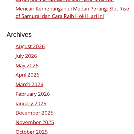
Mencari Kemenangan di Medan Perang: Slot Rise
of Samurai dan Cara Raih Hoki Hari Ini
Archives
August 2026
July 2026
May 2026
April 2026
March 2026
February 2026
January 2026
December 2025
November 2025
October 2025