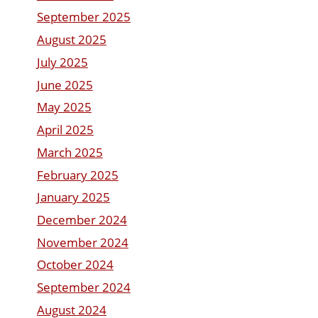
September 2025
August 2025
July 2025
June 2025
May 2025
April 2025
March 2025
February 2025
January 2025
December 2024
November 2024
October 2024
September 2024
August 2024