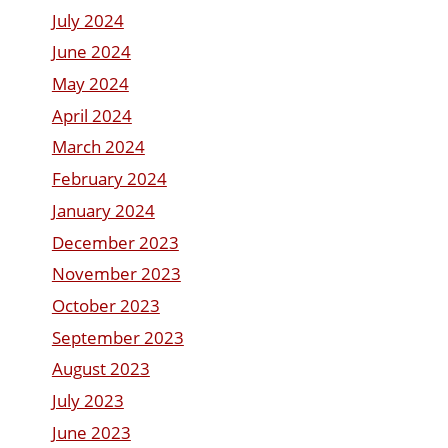
July 2024
June 2024
May 2024
April 2024
March 2024
February 2024
January 2024
December 2023
November 2023
October 2023
September 2023
August 2023
July 2023
June 2023