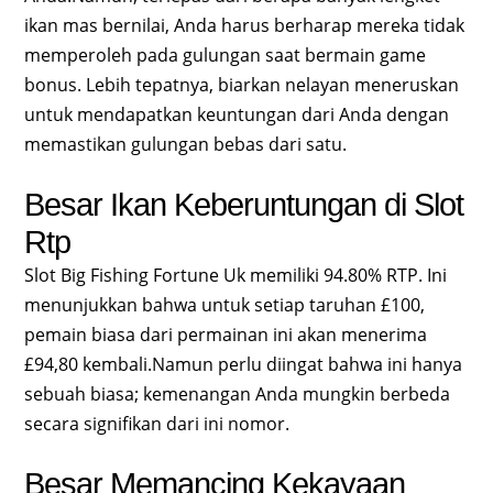
ikan mas bernilai, Anda harus berharap mereka tidak
memperoleh pada gulungan saat bermain game
bonus. Lebih tepatnya, biarkan nelayan meneruskan
untuk mendapatkan keuntungan dari Anda dengan
memastikan gulungan bebas dari satu.
Besar Ikan Keberuntungan di Slot
Rtp
Slot Big Fishing Fortune Uk memiliki 94.80% RTP. Ini
menunjukkan bahwa untuk setiap taruhan £100,
pemain biasa dari permainan ini akan menerima
£94,80 kembali.Namun perlu diingat bahwa ini hanya
sebuah biasa; kemenangan Anda mungkin berbeda
secara signifikan dari ini nomor.
Besar Memancing Kekayaan