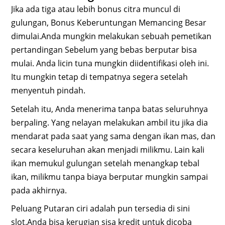
Jika ada tiga atau lebih bonus citra muncul di
gulungan, Bonus Keberuntungan Memancing Besar
dimulai.Anda mungkin melakukan sebuah pemetikan
pertandingan Sebelum yang bebas berputar bisa
mulai. Anda licin tuna mungkin diidentifikasi oleh ini.
Itu mungkin tetap di tempatnya segera setelah
menyentuh pindah.
Setelah itu, Anda menerima tanpa batas seluruhnya
berpaling. Yang nelayan melakukan ambil itu jika dia
mendarat pada saat yang sama dengan ikan mas, dan
secara keseluruhan akan menjadi milikmu. Lain kali
ikan memukul gulungan setelah menangkap tebal
ikan, milikmu tanpa biaya berputar mungkin sampai
pada akhirnya.
Peluang Putaran ciri adalah pun tersedia di sini
slot.Anda bisa kerugian sisa kredit untuk dicoba