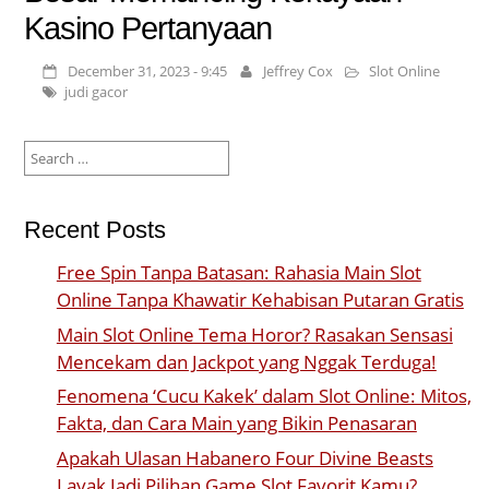
Kasino Pertanyaan
December 31, 2023 - 9:45
Jeffrey Cox
Slot Online
judi gacor
Search
for:
Recent Posts
Free Spin Tanpa Batasan: Rahasia Main Slot
Online Tanpa Khawatir Kehabisan Putaran Gratis
Main Slot Online Tema Horor? Rasakan Sensasi
Mencekam dan Jackpot yang Nggak Terduga!
Fenomena ‘Cucu Kakek’ dalam Slot Online: Mitos,
Fakta, dan Cara Main yang Bikin Penasaran
Apakah Ulasan Habanero Four Divine Beasts
Layak Jadi Pilihan Game Slot Favorit Kamu?