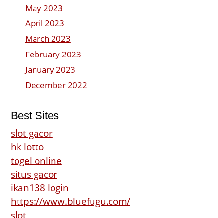
May 2023
April 2023
March 2023
February 2023
January 2023
December 2022
Best Sites
slot gacor
hk lotto
togel online
situs gacor
ikan138 login
https://www.bluefugu.com/
slot