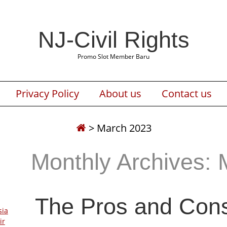
NJ-Civil Rights
Promo Slot Member Baru
Privacy Policy
About us
Contact us
>
March 2023
Monthly Archives:
The Pros and Cons
sia
ir