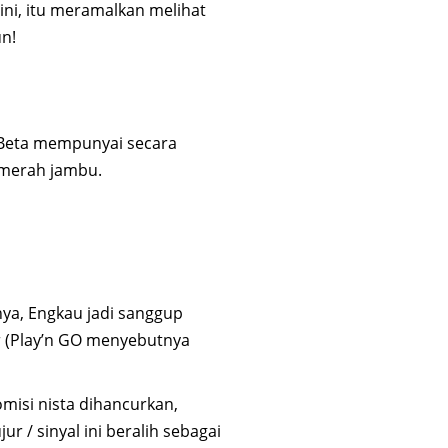
ni, itu meramalkan melihat
un!
 Beta mempunyai secara
merah jambu.
nya, Engkau jadi sanggup
 (Play’n GO menyebutnya
misi nista dihancurkan,
 / sinyal ini beralih sebagai