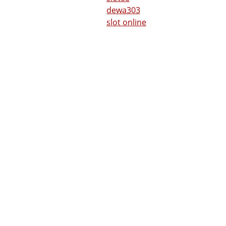
dewa303
slot online