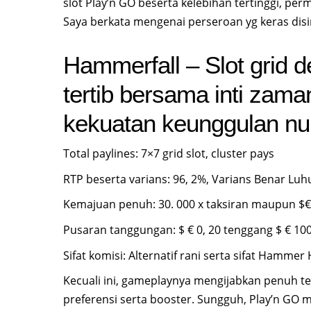
slot Play’n GO beserta kelebihan tertinggi, perm
Saya berkata mengenai perseroan yg keras disi
Hammerfall – Slot grid d
tertib bersama inti zama
kekuatan keunggulan nu
Total paylines: 7×7 grid slot, cluster pays
RTP beserta varians: 96, 2%, Varians Benar Luh
Kemajuan penuh: 30. 000 x taksiran maupun $€
Pusaran tanggungan: $ € 0, 20 tenggang $ € 10
Sifat komisi: Alternatif rani serta sifat Hammer
Kecuali ini, gameplaynya mengijabkan penuh 
preferensi serta booster. Sungguh, Play’n G