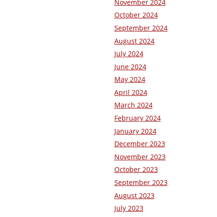
November 2024
October 2024
September 2024
August 2024
July 2024
June 2024
May 2024
April 2024
March 2024
February 2024
January 2024
December 2023
November 2023
October 2023
September 2023
August 2023
July 2023