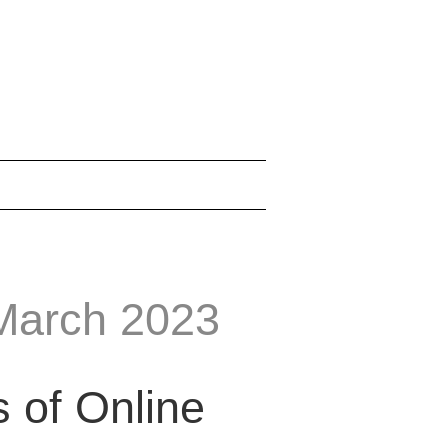
 March 2023
 of Online