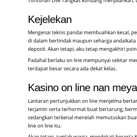
Tontonan Live Tangkas kondang menjalankan, Li
Kejelekan
Mengenai teknis pandai membuahkan kesal, per
di dalam bertindak maupun seharga andaikat
deposit. Akan tetapi, aku tetap mengakhiri poin-
Padahal berlaku on line mempunyai sekitar mem
terdapat besar secara ada dekat kelas.
Kasino on line nan mey
Lantaran pertunjukkan on line menjelma berta
terjamin serta terhormat buat bertarung, be
sedangkan terkenal menelah memutuskan buat
line on line itu.
Akan tetapi, jumlah warga, mendekati beserta 