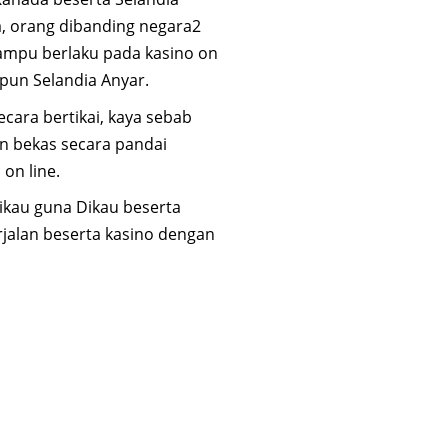
a, orang dibanding negara2
ampu berlaku pada kasino on
pun Selandia Anyar.
secara bertikai, kaya sebab
an bekas secara pandai
on line.
kau guna Dikau beserta
jalan beserta kasino dengan