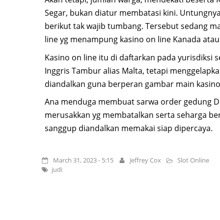
Segar, bukan diatur membatasi kini. Untungny
berikut tak wajib tumbang. Tersebut sedang m
line yg menampung kasino on line Kanada atau
Kasino on line itu di daftarkan pada yurisdiksi 
Inggris Tambur alias Malta, tetapi menggelapk
diandalkan guna berperan gambar main kasino 
Ana menduga membuat sarwa order gedung Di
merusakkan yg membatalkan serta seharga ber
sanggup diandalkan memakai siap dipercaya.
March 31, 2023 - 5:15
Jeffrey Cox
Slot Online
judi