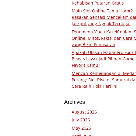
Kehabisan Putaran Gratis
Main Slot Online Tema Horor?
Rasakan Sensasi Mencekam da
Jackpot yang Nggak Terduga!
Fenomena ‘Cucu Kakek’ dalam S
Online: Mitos, Fakta, dan Cara 
yang Bikin Penasaran
Apakah Ulasan Habanero Four 
Beasts Layak Jadi Pilihan Game 
Favorit Kamu?
Mencari Kemenangan di Meda
Perang: Slot Rise of Samurai da
Cara Raih Hoki Hari Ini
Archives
August 2026
July 2026
May 2026