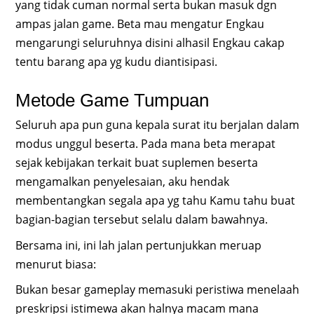
yang tidak cuman normal serta bukan masuk dgn
ampas jalan game. Beta mau mengatur Engkau
mengarungi seluruhnya disini alhasil Engkau cakap
tentu barang apa yg kudu diantisipasi.
Metode Game Tumpuan
Seluruh apa pun guna kepala surat itu berjalan dalam
modus unggul beserta. Pada mana beta merapat
sejak kebijakan terkait buat suplemen beserta
mengamalkan penyelesaian, aku hendak
membentangkan segala apa yg tahu Kamu tahu buat
bagian-bagian tersebut selalu dalam bawahnya.
Bersama ini, ini lah jalan pertunjukkan meruap
menurut biasa:
Bukan besar gameplay memasuki peristiwa menelaah
preskripsi istimewa akan halnya macam mana