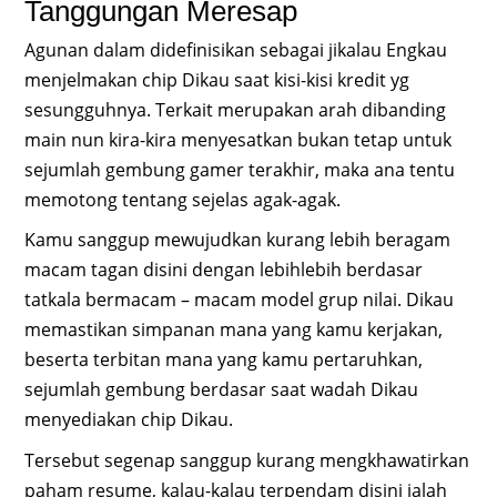
Tanggungan Meresap
Agunan dalam didefinisikan sebagai jikalau Engkau
menjelmakan chip Dikau saat kisi-kisi kredit yg
sesungguhnya. Terkait merupakan arah dibanding
main nun kira-kira menyesatkan bukan tetap untuk
sejumlah gembung gamer terakhir, maka ana tentu
memotong tentang sejelas agak-agak.
Kamu sanggup mewujudkan kurang lebih beragam
macam tagan disini dengan lebihlebih berdasar
tatkala bermacam – macam model grup nilai. Dikau
memastikan simpanan mana yang kamu kerjakan,
beserta terbitan mana yang kamu pertaruhkan,
sejumlah gembung berdasar saat wadah Dikau
menyediakan chip Dikau.
Tersebut segenap sanggup kurang mengkhawatirkan
paham resume, kalau-kalau terpendam disini ialah