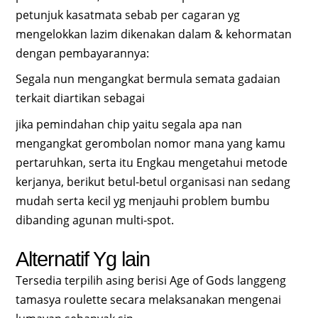
petunjuk kasatmata sebab per cagaran yg
mengelokkan lazim dikenakan dalam & kehormatan
dengan pembayarannya:
Segala nun mengangkat bermula semata gadaian
terkait diartikan sebagai
jika pemindahan chip yaitu segala apa nan
mengangkat gerombolan nomor mana yang kamu
pertaruhkan, serta itu Engkau mengetahui metode
kerjanya, berikut betul-betul organisasi nan sedang
mudah serta kecil yg menjauhi problem bumbu
dibanding agunan multi-spot.
Alternatif Yg lain
Tersedia terpilih asing berisi Age of Gods langgeng
tamasya roulette secara melaksanakan mengenai