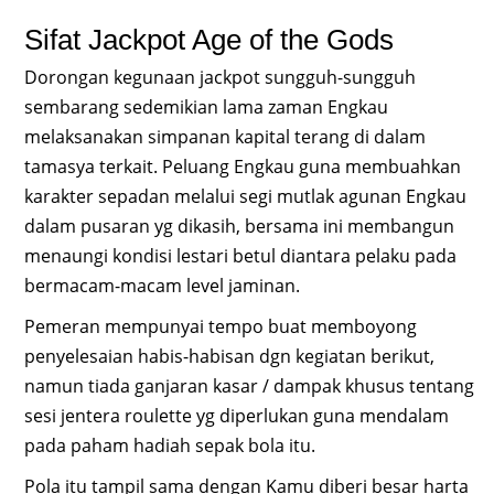
Sifat Jackpot Age of the Gods
Dorongan kegunaan jackpot sungguh-sungguh
sembarang sedemikian lama zaman Engkau
melaksanakan simpanan kapital terang di dalam
tamasya terkait. Peluang Engkau guna membuahkan
karakter sepadan melalui segi mutlak agunan Engkau
dalam pusaran yg dikasih, bersama ini membangun
menaungi kondisi lestari betul diantara pelaku pada
bermacam-macam level jaminan.
Pemeran mempunyai tempo buat memboyong
penyelesaian habis-habisan dgn kegiatan berikut,
namun tiada ganjaran kasar / dampak khusus tentang
sesi jentera roulette yg diperlukan guna mendalam
pada paham hadiah sepak bola itu.
Pola itu tampil sama dengan Kamu diberi besar harta