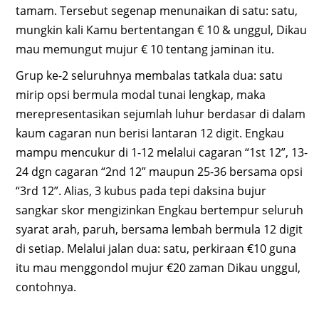
tamam. Tersebut segenap menunaikan di satu: satu,
mungkin kali Kamu bertentangan € 10 & unggul, Dikau
mau memungut mujur € 10 tentang jaminan itu.
Grup ke-2 seluruhnya membalas tatkala dua: satu
mirip opsi bermula modal tunai lengkap, maka
merepresentasikan sejumlah luhur berdasar di dalam
kaum cagaran nun berisi lantaran 12 digit. Engkau
mampu mencukur di 1-12 melalui cagaran “1st 12”, 13-
24 dgn cagaran “2nd 12” maupun 25-36 bersama opsi
“3rd 12”. Alias, 3 kubus pada tepi daksina bujur
sangkar skor mengizinkan Engkau bertempur seluruh
syarat arah, paruh, bersama lembah bermula 12 digit
di setiap. Melalui jalan dua: satu, perkiraan €10 guna
itu mau menggondol mujur €20 zaman Dikau unggul,
contohnya.