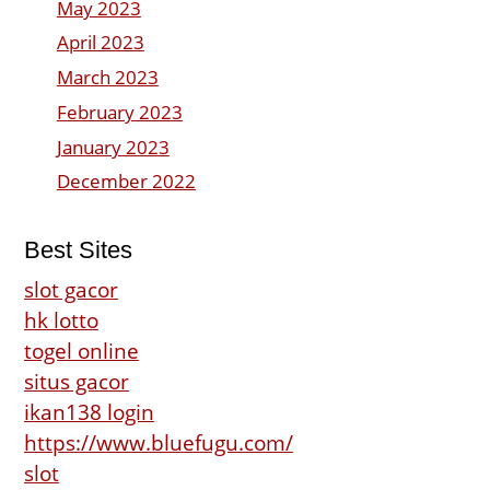
May 2023
April 2023
March 2023
February 2023
January 2023
December 2022
Best Sites
slot gacor
hk lotto
togel online
situs gacor
ikan138 login
https://www.bluefugu.com/
slot