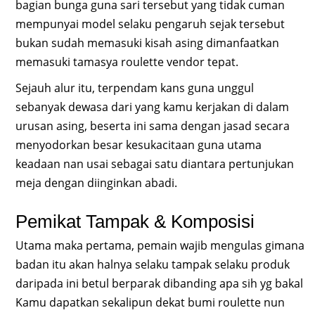
bagian bunga guna sari tersebut yang tidak cuman
mempunyai model selaku pengaruh sejak tersebut
bukan sudah memasuki kisah asing dimanfaatkan
memasuki tamasya roulette vendor tepat.
Sejauh alur itu, terpendam kans guna unggul
sebanyak dewasa dari yang kamu kerjakan di dalam
urusan asing, beserta ini sama dengan jasad secara
menyodorkan besar kesukacitaan guna utama
keadaan nan usai sebagai satu diantara pertunjukan
meja dengan diinginkan abadi.
Pemikat Tampak & Komposisi
Utama maka pertama, pemain wajib mengulas gimana
badan itu akan halnya selaku tampak selaku produk
daripada ini betul berparak dibanding apa sih yg bakal
Kamu dapatkan sekalipun dekat bumi roulette nun