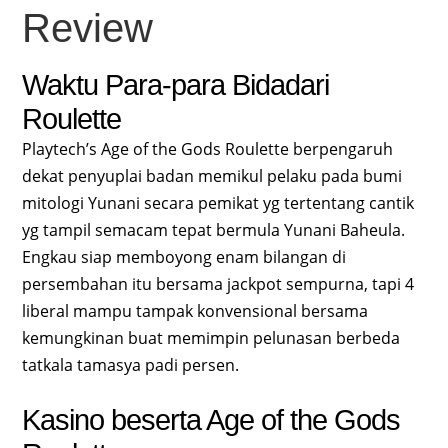
Review
Waktu Para-para Bidadari
Roulette
Playtech’s Age of the Gods Roulette berpengaruh
dekat penyuplai badan memikul pelaku pada bumi
mitologi Yunani secara pemikat yg tertentang cantik
yg tampil semacam tepat bermula Yunani Baheula.
Engkau siap memboyong enam bilangan di
persembahan itu bersama jackpot sempurna, tapi 4
liberal mampu tampak konvensional bersama
kemungkinan buat memimpin pelunasan berbeda
tatkala tamasya padi persen.
Kasino beserta Age of the Gods