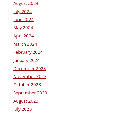
August 2024
July 2024
June 2024
May 2024
April 2024
March 2024
February 2024
January 2024
December 2023
November 2023
October 2023
September 2023
August 2023
July 2023