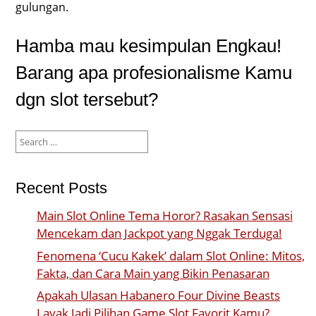
gulungan.
Hamba mau kesimpulan Engkau!
Barang apa profesionalisme Kamu
dgn slot tersebut?
Search
for:
Recent Posts
Main Slot Online Tema Horor? Rasakan Sensasi
Mencekam dan Jackpot yang Nggak Terduga!
Fenomena ‘Cucu Kakek’ dalam Slot Online: Mitos,
Fakta, dan Cara Main yang Bikin Penasaran
Apakah Ulasan Habanero Four Divine Beasts
Layak Jadi Pilihan Game Slot Favorit Kamu?