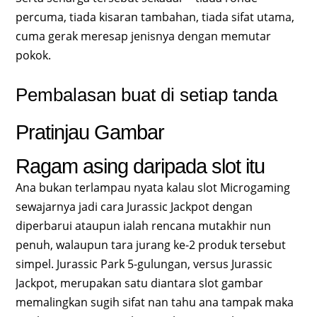
percuma, tiada kisaran tambahan, tiada sifat utama,
cuma gerak meresap jenisnya dengan memutar
pokok.
Pembalasan buat di setiap tanda
Pratinjau Gambar
Ragam asing daripada slot itu
Ana bukan terlampau nyata kalau slot Microgaming
sewajarnya jadi cara Jurassic Jackpot dengan
diperbarui ataupun ialah rencana mutakhir nun
penuh, walaupun tara jurang ke-2 produk tersebut
simpel. Jurassic Park 5-gulungan, versus Jurassic
Jackpot, merupakan satu diantara slot gambar
memalingkan sugih sifat nan tahu ana tampak maka