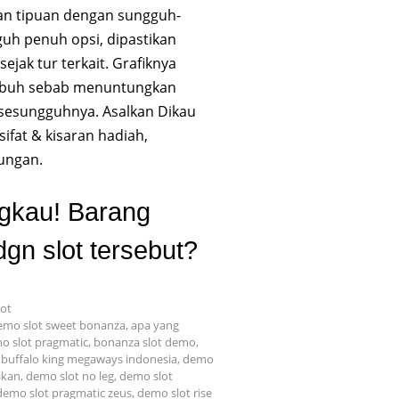
akan tipuan dengan sungguh-
uh penuh opsi, dipastikan
jak tur terkait. Grafiknya
tumbuh sebab menuntungkan
sesungguhnya. Asalkan Dikau
fat & kisaran hadiah,
ungan.
gkau! Barang
gn slot tersebut?
lot
emo slot sweet bonanza
,
apa yang
mo slot pragmatic
,
bonanza slot demo
,
 buffalo king megaways indonesia
,
demo
ikan
,
demo slot no leg
,
demo slot
demo slot pragmatic zeus
,
demo slot rise