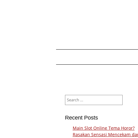
Search
for:
Recent Posts
Main Slot Online Tema Horor?
Rasakan Sensasi Mencekam da