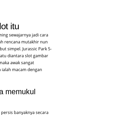
t itu
ing sewajarnya jadi cara
lah rencana mutakhir nun
ut simpel. Jurassic Park 5-
satu diantara slot gambar
 maka awak sangat
a ialah macam dengan
na memukul
 persis banyaknya secara