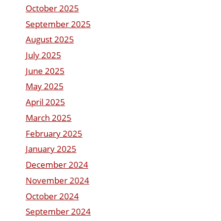
October 2025
September 2025
August 2025
July 2025
June 2025
May 2025
April 2025
March 2025
February 2025
January 2025
December 2024
November 2024
October 2024
September 2024