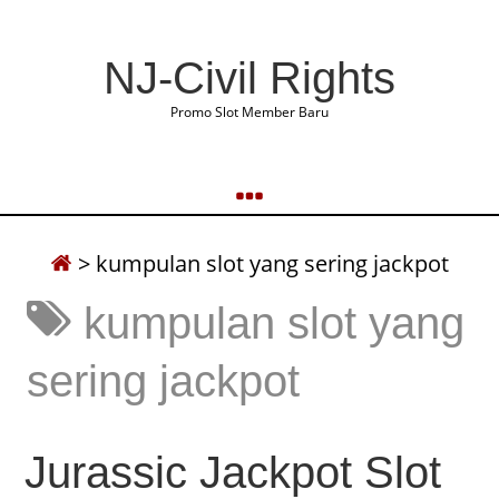
NJ-Civil Rights
Promo Slot Member Baru
>
kumpulan slot yang sering jackpot
kumpulan slot yang
sering jackpot
Jurassic Jackpot Slot