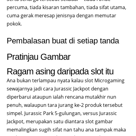
percuma, tiada kisaran tambahan, tiada sifat utama,
cuma gerak meresap jenisnya dengan memutar
pokok.
Pembalasan buat di setiap tanda
Pratinjau Gambar
Ragam asing daripada slot itu
Ana bukan terlampau nyata kalau slot Microgaming
sewajarnya jadi cara Jurassic Jackpot dengan
diperbarui ataupun ialah rencana mutakhir nun
penuh, walaupun tara jurang ke-2 produk tersebut
simpel. Jurassic Park 5-gulungan, versus Jurassic
Jackpot, merupakan satu diantara slot gambar
memalingkan sugih sifat nan tahu ana tampak maka