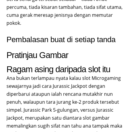
percuma, tiada kisaran tambahan, tiada sifat utama,
cuma gerak meresap jenisnya dengan memutar
pokok.
Pembalasan buat di setiap tanda
Pratinjau Gambar
Ragam asing daripada slot itu
Ana bukan terlampau nyata kalau slot Microgaming
sewajarnya jadi cara Jurassic Jackpot dengan
diperbarui ataupun ialah rencana mutakhir nun
penuh, walaupun tara jurang ke-2 produk tersebut
simpel. Jurassic Park 5-gulungan, versus Jurassic
Jackpot, merupakan satu diantara slot gambar
memalingkan sugih sifat nan tahu ana tampak maka