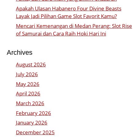
Apakah Ulasan Habanero Four Divine Beasts
Layak Jadi Pilihan Game Slot Favorit Kamu?
Mencari Kemenangan di Medan Perang: Slot Rise
of Samurai dan Cara Raih Hoki Hari Ini
Archives
August 2026
July 2026
May 2026
April 2026
March 2026
February 2026
January 2026
December 2025