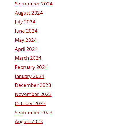
September 2024
August 2024
July 2024
June 2024
May 2024
April 2024
March 2024
February 2024
January 2024
December 2023
November 2023
October 2023
September 2023
August 2023