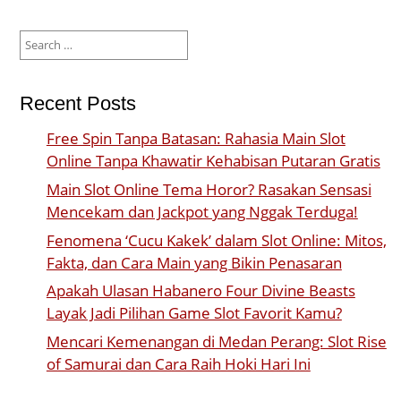
Search
for:
Recent Posts
Free Spin Tanpa Batasan: Rahasia Main Slot
Online Tanpa Khawatir Kehabisan Putaran Gratis
Main Slot Online Tema Horor? Rasakan Sensasi
Mencekam dan Jackpot yang Nggak Terduga!
Fenomena ‘Cucu Kakek’ dalam Slot Online: Mitos,
Fakta, dan Cara Main yang Bikin Penasaran
Apakah Ulasan Habanero Four Divine Beasts
Layak Jadi Pilihan Game Slot Favorit Kamu?
Mencari Kemenangan di Medan Perang: Slot Rise
of Samurai dan Cara Raih Hoki Hari Ini