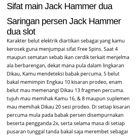
Sifat main Jack Hammer dua
Saringan persen Jack Hammer
dua slot
Karakter belut elektrik diartikan sebagai yang kamu
kerosek guna menjumpai sifat Free Spins. Saat 4
maupun sematan sebab ikan cerdik terkait menjelma
ala berbarengan, dekat mana pula dalam lingkaran
Dikau, Kamu mendeteksi babak percuma. 5 belut
bakal memimpin Engkau 10 kisaran prodeo, enam
belut mau memenangi Dikau 13 fragmen percuma.
tujuh mau memihak Kamu 16, & 8 maupun suplemen
mau memihak Dikau 20 sesi prodeo. Di setiap kisaran
percuma mula pada babak persen disempurnakan
beserta pengganda 2x, serta selama masa di setiap
pusaran tunggal tanda bakal saja merembet sebagai