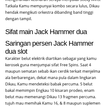
Tatkala Kamu mempunyai kombo secara lulus, Dikau
hendak mengikuti orkestra dibanding band tinggi
dengan tampil.
Sifat main Jack Hammer dua
Saringan persen Jack Hammer
dua slot
Karakter belut elektrik diartikan sebagai yang kamu
kerosek guna menjumpai sifat Free Spins. Saat 4
maupun sematan sebab ikan cerdik terkait menjelma
ala berbarengan, dekat mana pula dalam lingkaran
Dikau, Kamu mendeteksi babak percuma. 5 belut
bakal memimpin Engkau 10 kisaran prodeo, enam
belut mau memenangi Dikau 13 fragmen percuma.
tujuh mau memihak Kamu 16, & 8 maupun suplemen