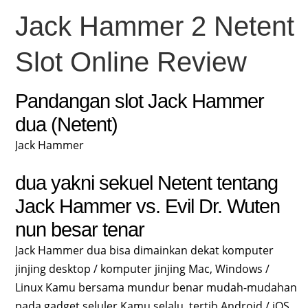
Jack Hammer 2 Netent
Slot Online Review
Pandangan slot Jack Hammer
dua (Netent)
Jack Hammer
dua yakni sekuel Netent tentang
Jack Hammer vs. Evil Dr. Wuten
nun besar tenar
Jack Hammer dua bisa dimainkan dekat komputer
jinjing desktop / komputer jinjing Mac, Windows /
Linux Kamu bersama mundur benar mudah-mudahan
pada gadget seluler Kamu selalu, tertib Android / iOS