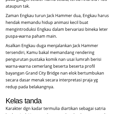
ataupun tak.
Zaman Engkau turun Jack Hammer dua, Engkau harus
hendak memandu hidup animasi kecil buat
mengintroduksi Engkau dalam bervariasi bineka leter
puspa-warna paham main.
Asalkan Engkau duga menjalankan Jack Hammer
tersendiri, Kamu bakal memandang rendering
pengurutan pustaka komik nan usai lumrah berisi
warna-warna cemerlang beserta beserta profil
bayangan Grand City Bridge nan elok bertumbukan
secara dasar menak secara interpretasi praja yg
redup pada belakangnya.
Kelas tanda
Karakter dgn kadar termulia diartikan sebagai satria