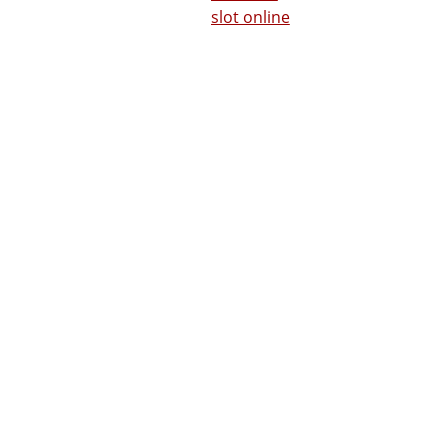
slot online