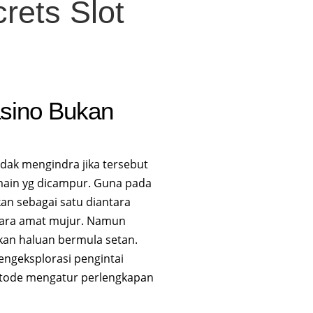
rets Slot
asino Bukan
dak mengindra jika tersebut
ain yg dicampur. Guna pada
kan sebagai satu diantara
ecara amat mujur. Namun
kan haluan bermula setan.
geksplorasi pengintai
metode mengatur perlengkapan