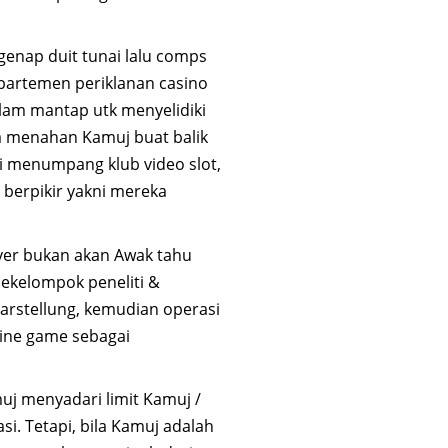
enap duit tunai lalu comps
epartemen periklanan casino
alam mantap utk menyelidiki
 menahan Kamuj buat balik
i menumpang klub video slot,
 berpikir yakni mereka
layer bukan akan Awak tahu
ekelompok peneliti &
arstellung, kemudian operasi
line game sebagai
uj menyadari limit Kamuj /
i. Tetapi, bila Kamuj adalah