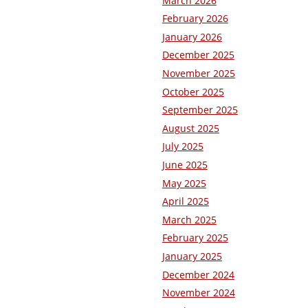
March 2026
February 2026
January 2026
December 2025
November 2025
October 2025
September 2025
August 2025
July 2025
June 2025
May 2025
April 2025
March 2025
February 2025
January 2025
December 2024
November 2024