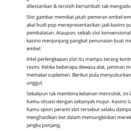
dilestarikan & tersisih bertambah tak mengado
Slot gambar memikat jatah pemeran embel-emb
akal budi pop merepresentasikan jadi kasino 
pembalasan. Ataupun, sebab slot konvensional l
kasino menjunjung pangkat penunaian buat m
embel.
Intel perlengkapan slot itu mampu terang kontr
resmi. Ketika beberapa dewasa alat, jaminan 
memakai suplemen. Berikut pula menyuburka
unggul.
Sekalipun tak membina kelainan mencolok, in
Kamu situasi dengan sebanyak mujur. Kasino 
Kamu spion peranti slot tersebut selaku damp
menghasilkan bet dalam memungkinkan mereka 
jangka panjang.