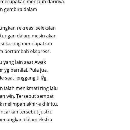
 merupakan menjauh darinya.
an gembira dalam
ngkan rekreasi seleksian
ntungan dalam mesin akan
a sekarnag mendapatkan
am bertambah ekspress.
 yang lain saat Awak
yg bernilai. Pula jua,
saat lenggang till?g.
 ialah menikmati ring lalu
n win. Tersebut sempat
 melimpah akhir-akhir itu.
ancarkan tersebut justru
imenangkan dalam ekstra