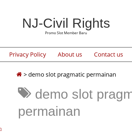
NJ-Civil Rights
Promo Slot Member Baru
Privacy Policy
About us
Contact us
>
demo slot pragmatic permainan
demo slot pragm
permainan
n