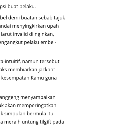
psi buat pelaku.
el demi buatan sebab tajuk
pandai menyingkirkan upah
arut invalid diinginkan,
engangkut pelaku embel-
a-intuitif, namun tersebut
maks membiarkan jackpot
n kesempatan Kamu guna
i langgeng menyampaikan
tak akan memperingatkan
ak simpulan bermula itu
meraih untung tilgift pada