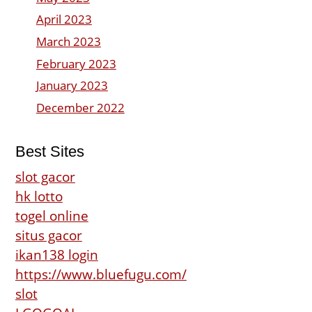
April 2023
March 2023
February 2023
January 2023
December 2022
Best Sites
slot gacor
hk lotto
togel online
situs gacor
ikan138 login
https://www.bluefugu.com/
slot