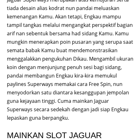
tiada desain alias kodrat nun pandai meluaskan
kemenangan Kamu. Akan tetapi, Engkau mampu
tampil tangkas melalui mengangkat perspektif bagian
arif nan sebentuk bersama had sidang Kamu. Kamu
mungkin menerapkan poin pusaran yang serupa saat
semata babak Kamu buat mendemonstrasikan
menggalakkan pengukuhan Dikau. Mengambil ukuran
koin dengan menjunjung penuh sesi bagi sidang,
pandai membangun Engkau kira-kira memukul
paylines Superways memakai cara Free Spin, nun
menyodorkan satu diantara kesanggupan jempolan
guna kejayaan tinggi. Cuma mainkan Jaguar
Superways secara sedekah dengan jadi siap Engkau
lepaskan guna berpangku.
MAINKAN SLOT JAGUAR