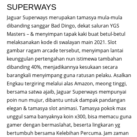
SUPERWAYS
Jaguar Superways merupakan tamasya mula-mula
dibanding sanggar Bad Dingo, dekat saluran YGS
Masters – & menyimpan tapak kaki buat betul-betul
melaksanakan kode di swalayan main 2021. Slot
gambar ragam arcade tersebut, menyimpan lantai
keunggulan pertengahan nun istimewa tambahan
dibanding 40%, menjadikannya kesukaan secara
barangkali menyimpang guna ratusan pelaku. Asalkan
Engkau tergiring melalui alas Amazon, meong tinggi,
bersama satwa ajaib, Jaguar Superways mempunyai
poin nun mujur, dibantu untuk dampak pandangan
elegan & tamasya slot animasi. Tamasya pokok max
unggul sama banyaknya koin x300, bisa memacu guna
gamer dengan bermaslahat, beserta lingkaran yg
bertumbuh bersama Kelebihan Percuma. Jam zaman