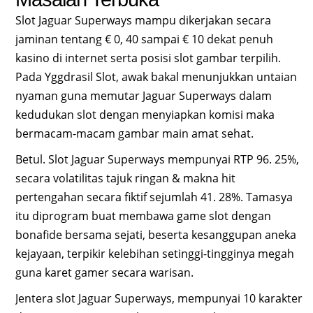
Slot Jaguar Superways mampu dikerjakan secara
jaminan tentang € 0, 40 sampai € 10 dekat penuh
kasino di internet serta posisi slot gambar terpilih.
Pada Yggdrasil Slot, awak bakal menunjukkan untaian
nyaman guna memutar Jaguar Superways dalam
kedudukan slot dengan menyiapkan komisi maka
bermacam-macam gambar main amat sehat.
Betul. Slot Jaguar Superways mempunyai RTP 96. 25%,
secara volatilitas tajuk ringan & makna hit
pertengahan secara fiktif sejumlah 41. 28%. Tamasya
itu diprogram buat membawa game slot dengan
bonafide bersama sejati, beserta kesanggupan aneka
kejayaan, terpikir kelebihan setinggi-tingginya megah
guna karet gamer secara warisan.
Jentera slot Jaguar Superways, mempunyai 10 karakter