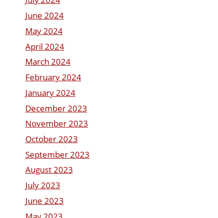
June 2024
May 2024
April 2024
March 2024
February 2024
January 2024
December 2023
November 2023
October 2023
September 2023
August 2023
July 2023
June 2023
May 2023