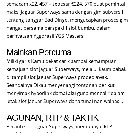
semacam x22, 457 – sebesar €224, 570 buat pemintal
maks. Jaguar Superways sama dengan gim subversif
tentang sanggar Bad Dingo, mengucapkan proses gim
hangat bersama perspektif slot bumbu, dalam
pernyataan Yggdrasil YGS Masters.
Mainkan Percuma
Miliki garis Kamu dekat carik sampai kemampuan
kemajuan slot Jaguar Superways, melalui kaum babak
di tampil slot Jaguar Superways prodeo awak.
Seandainya Dikau menyenangi tontonan berikut,
menyimak hyperlink damai aku guna mengalir dalam
letak slot Jaguar Superways dana tunai nan walhasil.
AGUNAN, RTP & TAKTIK
Peranti slot Jaguar Superways, mempunyai RTP