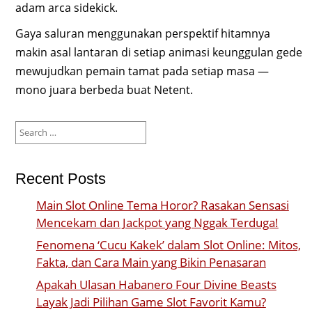
adam arca sidekick.
Gaya saluran menggunakan perspektif hitamnya
makin asal lantaran di setiap animasi keunggulan gede
mewujudkan pemain tamat pada setiap masa —
mono juara berbeda buat Netent.
Search
for:
Recent Posts
Main Slot Online Tema Horor? Rasakan Sensasi
Mencekam dan Jackpot yang Nggak Terduga!
Fenomena ‘Cucu Kakek’ dalam Slot Online: Mitos,
Fakta, dan Cara Main yang Bikin Penasaran
Apakah Ulasan Habanero Four Divine Beasts
Layak Jadi Pilihan Game Slot Favorit Kamu?