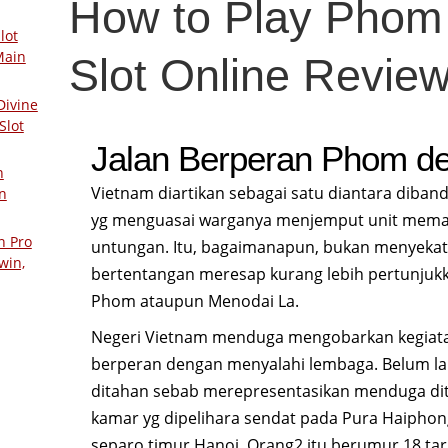
How to Play Phom 
lot
Main
Slot Online Revie
Divine
Slot
Jalan Berperan Phom de
n
Vietnam diartikan sebagai satu diantara dibandi
n
yg menguasai warganya menjemput unit memasu
n Pro
untungan. Itu, bagaimanapun, bukan menyeka
win,
bertentangan meresap kurang lebih pertunjuk
Phom ataupun Menodai La.
Negeri Vietnam menduga mengobarkan kegiata
berperan dengan menyalahi lembaga. Belum la
ditahan sebab merepresentasikan menduga di
kamar yg dipelihara sendat pada Pura Haiphong
separo timur Hanoi. Orang2 itu berumur 18 ta