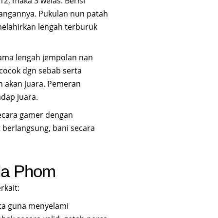
12, maka 3 welas. Berisi
tangannya. Pukulan nun patah
elahirkan lengah terburuk
sama lengah jempolan nan
n cocok dgn sebab serta
n akan juara. Pemeran
dap juara.
secara gamer dengan
 berlangsung, bani secara
da Phom
kait:
ta guna menyelami