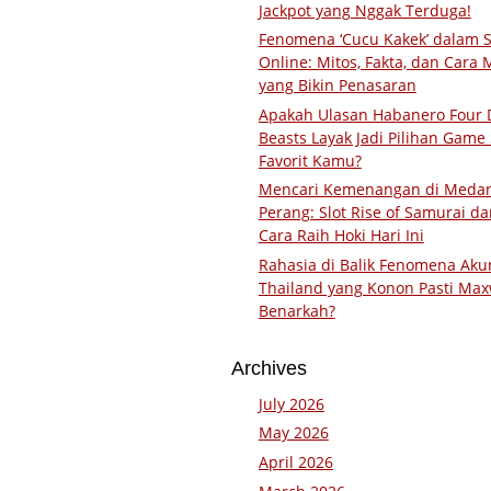
Jackpot yang Nggak Terduga!
Fenomena ‘Cucu Kakek’ dalam S
Online: Mitos, Fakta, dan Cara 
yang Bikin Penasaran
Apakah Ulasan Habanero Four 
Beasts Layak Jadi Pilihan Game 
Favorit Kamu?
Mencari Kemenangan di Meda
Perang: Slot Rise of Samurai da
Cara Raih Hoki Hari Ini
Rahasia di Balik Fenomena Aku
Thailand yang Konon Pasti Max
Benarkah?
Archives
July 2026
May 2026
April 2026