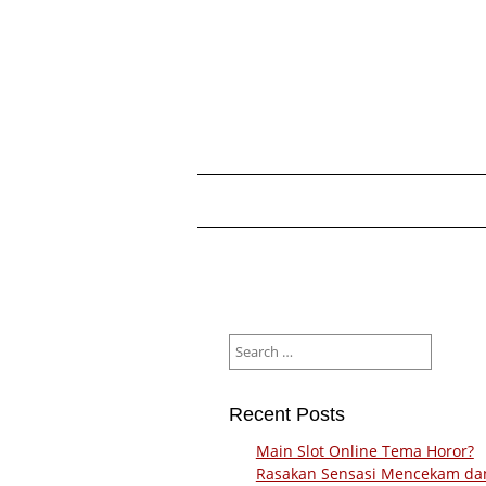
Search
for:
Recent Posts
Main Slot Online Tema Horor?
Rasakan Sensasi Mencekam da