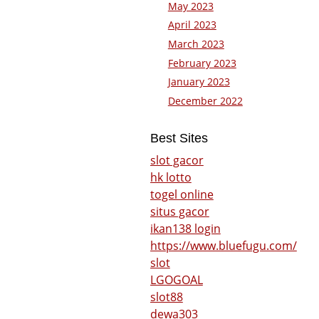
May 2023
April 2023
March 2023
February 2023
January 2023
December 2022
Best Sites
slot gacor
hk lotto
togel online
situs gacor
ikan138 login
https://www.bluefugu.com/
slot
LGOGOAL
slot88
dewa303