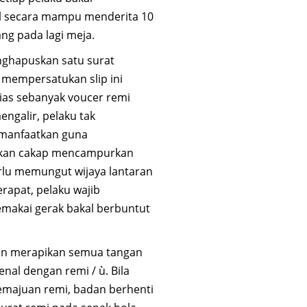
ul secara mampu menderita 10
ang pada lagi meja.
ghapuskan satu surat
mempersatukan slip ini
as sebanyak voucer remi
ngalir, pelaku tak
 manfaatkan guna
bukan cakap mencampurkan
lu memungut wijaya lantaran
apat, pelaku wajib
makai gerak bakal berbuntut
kin merapikan semua tangan
nal dengan remi / ù. Bila
emajuan remi, badan berhenti