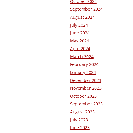
October 2024
September 2024
August 2024
July 2024
June 2024
May 2024
April 2024
March 2024
February 2024
January 2024
December 2023
November 2023
October 2023
September 2023
August 2023
July 2023
June 2023