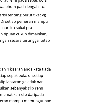
urat remi pada sepak bola
wa phom pada lengah itu.
isi tentang perut tiket yg
 Di setiap pemeran mampu
nun itu sukai pra
n tipuan cukup dimainkan,
ngah secara tertinggal tetap
ah 4 kisaran andaikata tiada
ap sepak bola, di setiap
lip lantaran geladak nan
ulkan sebanyak slip remi
 mematikan slip daripada
pemeran mampu memungut had