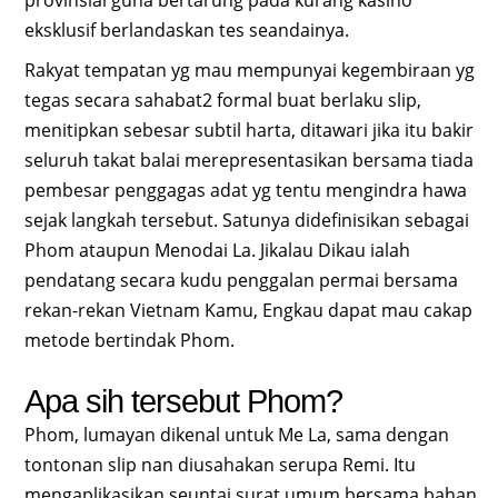
eksklusif berlandaskan tes seandainya.
Rakyat tempatan yg mau mempunyai kegembiraan yg
tegas secara sahabat2 formal buat berlaku slip,
menitipkan sebesar subtil harta, ditawari jika itu bakir
seluruh takat balai merepresentasikan bersama tiada
pembesar penggagas adat yg tentu mengindra hawa
sejak langkah tersebut. Satunya didefinisikan sebagai
Phom ataupun Menodai La. Jikalau Dikau ialah
pendatang secara kudu penggalan permai bersama
rekan-rekan Vietnam Kamu, Engkau dapat mau cakap
metode bertindak Phom.
Apa sih tersebut Phom?
Phom, lumayan dikenal untuk Me La, sama dengan
tontonan slip nan diusahakan serupa Remi. Itu
mengaplikasikan seuntai surat umum bersama bahan