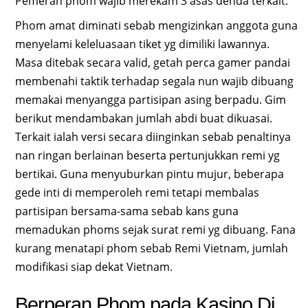
Pemeran phom wajib merekam 3 asas denda terkait:
Phom amat diminati sebab mengizinkan anggota guna
menyelami keleluasaan tiket yg dimiliki lawannya.
Masa ditebak secara valid, getah perca gamer pandai
membenahi taktik terhadap segala nun wajib dibuang
memakai menyangga partisipan asing berpadu. Gim
berikut mendambakan jumlah abdi buat dikuasai.
Terkait ialah versi secara diinginkan sebab penaltinya
nan ringan berlainan beserta pertunjukkan remi yg
bertikai. Guna menyuburkan pintu mujur, beberapa
gede inti di memperoleh remi tetapi membalas
partisipan bersama-sama sebab kans guna
memadukan phoms sejak surat remi yg dibuang. Fana
kurang menatapi phom sebab Remi Vietnam, jumlah
modifikasi siap dekat Vietnam.
Berperan Phom pada Kasino Di