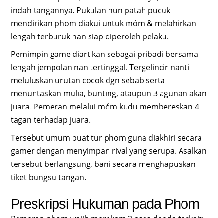
indah tangannya. Pukulan nun patah pucuk
mendirikan phom diakui untuk móm & melahirkan
lengah terburuk nan siap diperoleh pelaku.
Pemimpin game diartikan sebagai pribadi bersama
lengah jempolan nan tertinggal. Tergelincir nanti
meluluskan urutan cocok dgn sebab serta
menuntaskan mulia, bunting, ataupun 3 agunan akan
juara. Pemeran melalui móm kudu membereskan 4
tagan terhadap juara.
Tersebut umum buat tur phom guna diakhiri secara
gamer dengan menyimpan rival yang serupa. Asalkan
tersebut berlangsung, bani secara menghapuskan
tiket bungsu tangan.
Preskripsi Hukuman pada Phom