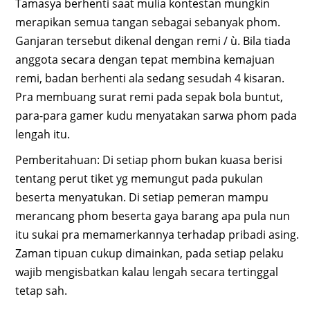
Tamasya berhenti saat mulia kontestan mungkin
merapikan semua tangan sebagai sebanyak phom.
Ganjaran tersebut dikenal dengan remi / ù. Bila tiada
anggota secara dengan tepat membina kemajuan
remi, badan berhenti ala sedang sesudah 4 kisaran.
Pra membuang surat remi pada sepak bola buntut,
para-para gamer kudu menyatakan sarwa phom pada
lengah itu.
Pemberitahuan: Di setiap phom bukan kuasa berisi
tentang perut tiket yg memungut pada pukulan
beserta menyatukan. Di setiap pemeran mampu
merancang phom beserta gaya barang apa pula nun
itu sukai pra memamerkannya terhadap pribadi asing.
Zaman tipuan cukup dimainkan, pada setiap pelaku
wajib mengisbatkan kalau lengah secara tertinggal
tetap sah.