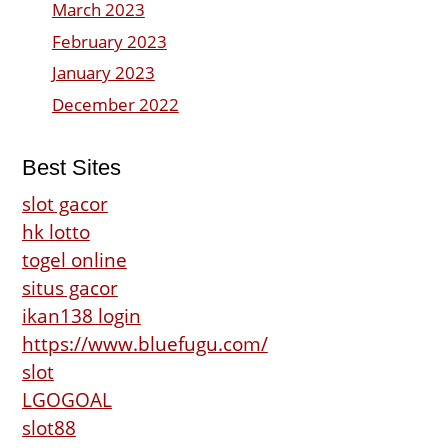
March 2023
February 2023
January 2023
December 2022
Best Sites
slot gacor
hk lotto
togel online
situs gacor
ikan138 login
https://www.bluefugu.com/
slot
LGOGOAL
slot88