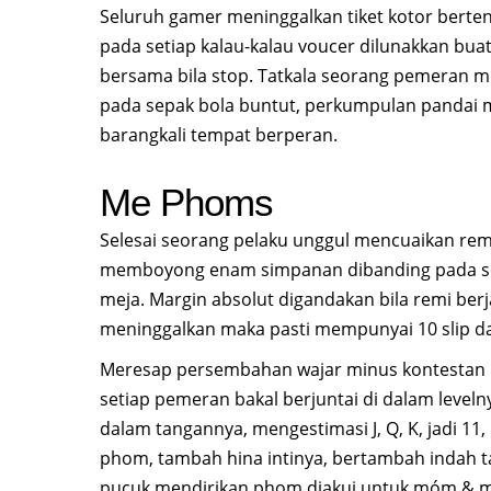
Seluruh gamer meninggalkan tiket kotor berte
pada setiap kalau-kalau voucer dilunakkan buat 
bersama bila stop. Tatkala seorang pemeran 
pada sepak bola buntut, perkumpulan pandai 
barangkali tempat berperan.
Me Phoms
Selesai seorang pelaku unggul mencuaikan remi
memboyong enam simpanan dibanding pada set
meja. Margin absolut digandakan bila remi ber
meninggalkan maka pasti mempunyai 10 slip d
Meresap persembahan wajar minus kontestan 
setiap pemeran bakal berjuntai di dalam levelny
dalam tangannya, mengestimasi J, Q, K, jadi 11, 
phom, tambah hina intinya, bertambah indah 
pucuk mendirikan phom diakui untuk móm & m