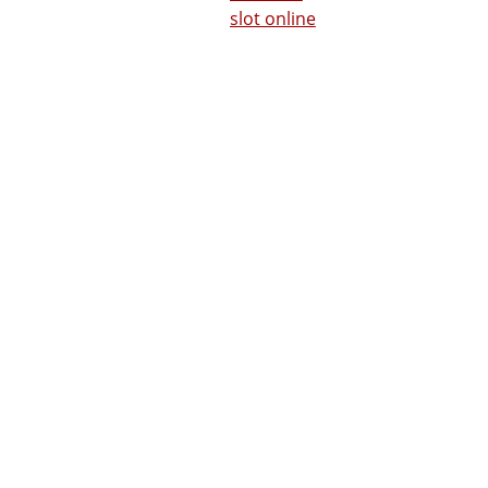
slot online