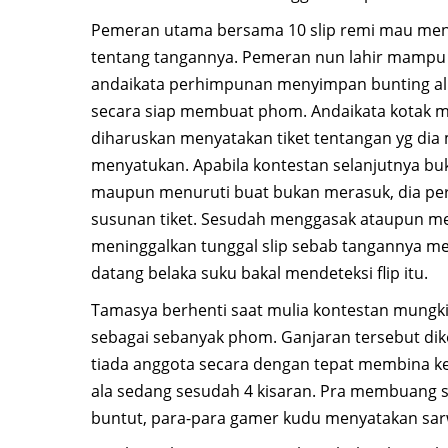
Pemeran utama bersama 10 slip remi mau men
tentang tangannya. Pemeran nun lahir mampu 
andaikata perhimpunan menyimpan bunting ali
secara siap membuat phom. Andaikata kotak me
diharuskan menyatakan tiket tentangan yg dia
menyatukan. Apabila kontestan selanjutnya 
maupun menuruti buat bukan merasuk, dia per
susunan tiket. Sesudah menggasak ataupun mer
meninggalkan tunggal slip sebab tangannya me
datang belaka suku bakal mendeteksi flip itu.
Tamasya berhenti saat mulia kontestan mung
sebagai sebanyak phom. Ganjaran tersebut dike
tiada anggota secara dengan tepat membina k
ala sedang sesudah 4 kisaran. Pra membuang s
buntut, para-para gamer kudu menyatakan sar