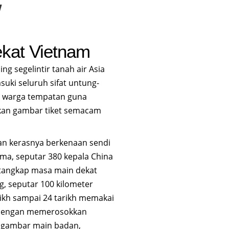
w
kat Vietnam
ng segelintir tanah air Asia
ki seluruh sifat untung-
t warga tempatan guna
kan gambar tiket semacam
n kerasnya berkenaan sendi
ma, seputar 380 kepala China
tangkap masa main dekat
, seputar 100 kilometer
rikh sampai 24 tarikh memakai
t dengan memerosokkan
a gambar main badan,