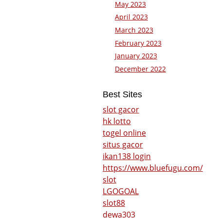
May 2023
April 2023
March 2023
February 2023
January 2023
December 2022
Best Sites
slot gacor
hk lotto
togel online
situs gacor
ikan138 login
https://www.bluefugu.com/
slot
LGOGOAL
slot88
dewa303