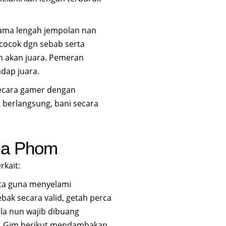
sama lengah jempolan nan
n cocok dgn sebab serta
n akan juara. Pemeran
dap juara.
secara gamer dengan
 berlangsung, bani secara
da Phom
kait:
ta guna menyelami
ebak secara valid, getah perca
la nun wajib dibuang
u. Gim berikut mendambakan