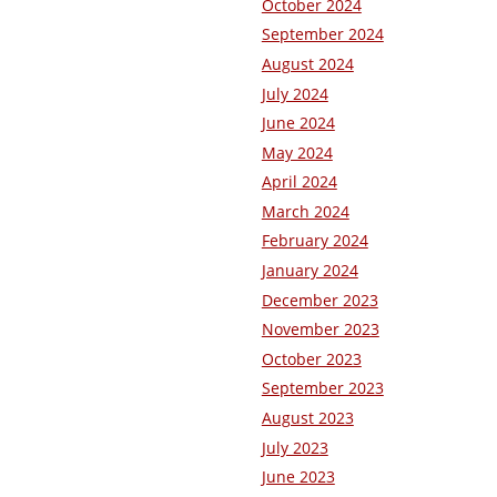
October 2024
September 2024
August 2024
July 2024
June 2024
May 2024
April 2024
March 2024
February 2024
January 2024
December 2023
November 2023
October 2023
September 2023
August 2023
July 2023
June 2023