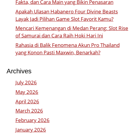
Fakta, dan Cara Main yang Bikin Penasaran
Apakah Ulasan Habanero Four Divine Beasts
Layak Jadi Pilihan Game Slot Favorit Kamu?
Mencari Kemenangan di Medan Perang: Slot Rise
of Samurai dan Cara Raih Hoki Hari Ini
Rahasia di Balik Fenomena Akun Pro Thailand
yang Konon Pasti Maxwin, Benarkah?
Archives
July 2026
May 2026
April 2026
March 2026
February 2026
January 2026