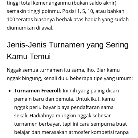
tinggi total kemenanganmu (bukan saldo akhir),
semakin tinggi poinmu. Posisi 1, 5, 10, atau bahkan
100 teratas biasanya berhak atas hadiah yang sudah
diumumkan di awal.
Jenis-Jenis Turnamen yang Sering
Kamu Temui
Nggak semua turnamen itu sama, lho. Biar kamu
nggak bingung, kenali dulu beberapa tipe yang umum:
Turnamen Freeroll:
Ini nih yang paling dicari
pemain baru dan pemula. Untuk ikut, kamu
nggak perlu bayar biaya pendaftaran sama
sekali. Hadiahnya mungkin nggak sebesar
turnamen berbayar, tapi ini cara sempurna buat
belajar dan merasakan atmosfer kompetisi tanpa