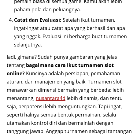
pemain biasa di semua game. Kamu akan lebih
paham pola dan peluangnya.
Catat dan Evaluasi:
Setelah ikut turnamen,
ingat-ingat atau catat apa yang berhasil dan apa
yang nggak. Evaluasi ini berharga buat turnamen
selanjutnya.
Jadi, gimana? Sudah punya gambaran yang jelas
tentang
bagaimana cara ikut turnamen slot
online?
Kuncinya adalah persiapan, pemahaman
aturan, dan manajemen yang baik. Turnamen slot
menawarkan dimensi bermain yang berbeda: lebih
menantang,
nusantara4d
lebih dinamis, dan tentu
saja, berpotensi lebih menguntungkan. Tapi ingat,
seperti halnya semua bentuk permainan, selalu
utamakan kontrol diri dan bermainlah dengan
tanggung jawab. Anggap turnamen sebagai tantangan