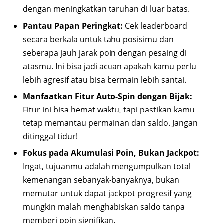
dengan meningkatkan taruhan di luar batas.
Pantau Papan Peringkat:
Cek leaderboard
secara berkala untuk tahu posisimu dan
seberapa jauh jarak poin dengan pesaing di
atasmu. Ini bisa jadi acuan apakah kamu perlu
lebih agresif atau bisa bermain lebih santai.
Manfaatkan Fitur Auto-Spin dengan Bijak:
Fitur ini bisa hemat waktu, tapi pastikan kamu
tetap memantau permainan dan saldo. Jangan
ditinggal tidur!
Fokus pada Akumulasi Poin, Bukan Jackpot:
Ingat, tujuanmu adalah mengumpulkan total
kemenangan sebanyak-banyaknya, bukan
memutar untuk dapat jackpot progresif yang
mungkin malah menghabiskan saldo tanpa
memberi poin signifikan.