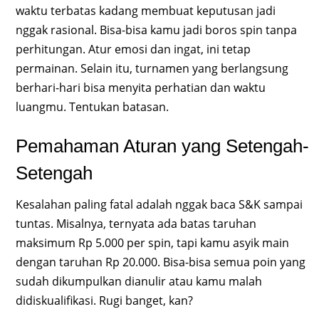
waktu terbatas kadang membuat keputusan jadi
nggak rasional. Bisa-bisa kamu jadi boros spin tanpa
perhitungan. Atur emosi dan ingat, ini tetap
permainan. Selain itu, turnamen yang berlangsung
berhari-hari bisa menyita perhatian dan waktu
luangmu. Tentukan batasan.
Pemahaman Aturan yang Setengah-
Setengah
Kesalahan paling fatal adalah nggak baca S&K sampai
tuntas. Misalnya, ternyata ada batas taruhan
maksimum Rp 5.000 per spin, tapi kamu asyik main
dengan taruhan Rp 20.000. Bisa-bisa semua poin yang
sudah dikumpulkan dianulir atau kamu malah
didiskualifikasi. Rugi banget, kan?