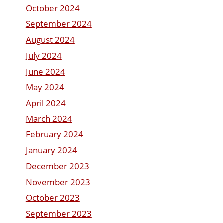
October 2024
September 2024
August 2024
July 2024
June 2024
May 2024
April 2024
March 2024
February 2024
January 2024
December 2023
November 2023
October 2023
September 2023