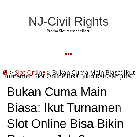
NJ-Civil Rights
Promo Slot Member Baru
>
Slot Online
>
Bukan Cuma Main Biasa: Ikut
Turnamen Slot Online Bisa Bikin Ratusan Juta?
Bukan Cuma Main
Biasa: Ikut Turnamen
Slot Online Bisa Bikin