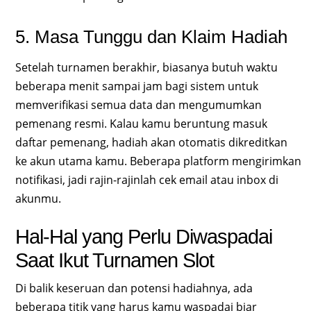
5. Masa Tunggu dan Klaim Hadiah
Setelah turnamen berakhir, biasanya butuh waktu
beberapa menit sampai jam bagi sistem untuk
memverifikasi semua data dan mengumumkan
pemenang resmi. Kalau kamu beruntung masuk
daftar pemenang, hadiah akan otomatis dikreditkan
ke akun utama kamu. Beberapa platform mengirimkan
notifikasi, jadi rajin-rajinlah cek email atau inbox di
akunmu.
Hal-Hal yang Perlu Diwaspadai
Saat Ikut Turnamen Slot
Di balik keseruan dan potensi hadiahnya, ada
beberapa titik yang harus kamu waspadai biar