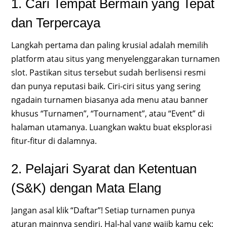
1. Cari Tempat Bermain yang Tepat
dan Terpercaya
Langkah pertama dan paling krusial adalah memilih
platform atau situs yang menyelenggarakan turnamen
slot. Pastikan situs tersebut sudah berlisensi resmi
dan punya reputasi baik. Ciri-ciri situs yang sering
ngadain turnamen biasanya ada menu atau banner
khusus “Turnamen”, “Tournament”, atau “Event” di
halaman utamanya. Luangkan waktu buat eksplorasi
fitur-fitur di dalamnya.
2. Pelajari Syarat dan Ketentuan
(S&K) dengan Mata Elang
Jangan asal klik “Daftar”! Setiap turnamen punya
aturan mainnya sendiri. Hal-hal yang wajib kamu cek: