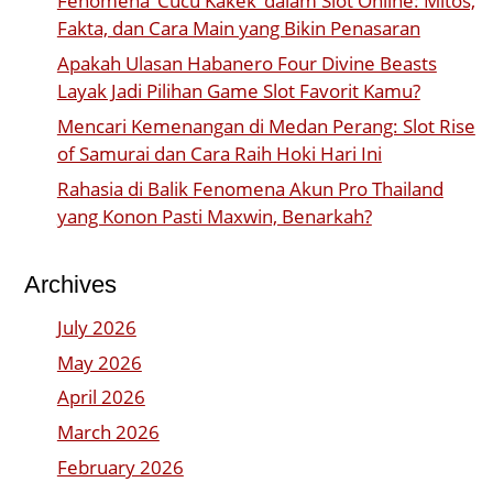
Fenomena ‘Cucu Kakek’ dalam Slot Online: Mitos,
Fakta, dan Cara Main yang Bikin Penasaran
Apakah Ulasan Habanero Four Divine Beasts
Layak Jadi Pilihan Game Slot Favorit Kamu?
Mencari Kemenangan di Medan Perang: Slot Rise
of Samurai dan Cara Raih Hoki Hari Ini
Rahasia di Balik Fenomena Akun Pro Thailand
yang Konon Pasti Maxwin, Benarkah?
Archives
July 2026
May 2026
April 2026
March 2026
February 2026