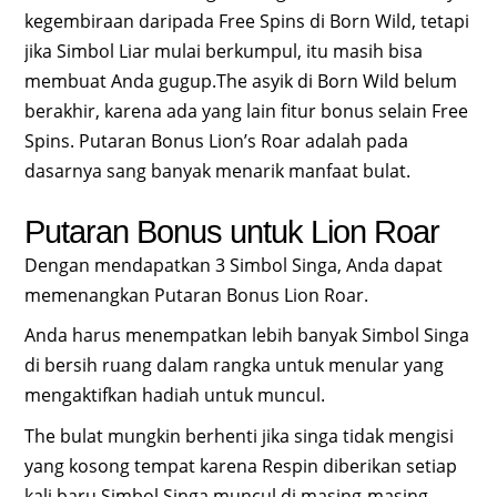
kegembiraan daripada Free Spins di Born Wild, tetapi
jika Simbol Liar mulai berkumpul, itu masih bisa
membuat Anda gugup.The asyik di Born Wild belum
berakhir, karena ada yang lain fitur bonus selain Free
Spins. Putaran Bonus Lion’s Roar adalah pada
dasarnya sang banyak menarik manfaat bulat.
Putaran Bonus untuk Lion Roar
Dengan mendapatkan 3 Simbol Singa, Anda dapat
memenangkan Putaran Bonus Lion Roar.
Anda harus menempatkan lebih banyak Simbol Singa
di bersih ruang dalam rangka untuk menular yang
mengaktifkan hadiah untuk muncul.
The bulat mungkin berhenti jika singa tidak mengisi
yang kosong tempat karena Respin diberikan setiap
kali baru Simbol Singa muncul di masing-masing