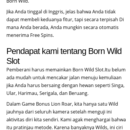
Born Wild.
Jika Anda tinggal di Inggris, jelas bahwa Anda tidak
dapat membeli keduanya fitur, tapi secara terpisah Di
mana Anda berada, Anda mungkin secara otomatis
menerima Free Spins.
Pendapat kami tentang Born Wild
Slot
Pemberani harus memainkan Born Wild Slot.Itu belum
ada mudah untuk mencakar jalan menuju kemuliaan
jika Anda harus bersaing dengan hewan seperti Singa,
Ular, Harimau, Serigala, dan Beruang.
Dalam Game Bonus Lion Roar, kita hanya satu Wild
jauhnya dari seluruh kamera setelah menguji ini
aktivitas diri kita sendiri. Kami agak menghargai bahwa
itu pratinjau metode. Karena banyaknya Wilds, ini ciri