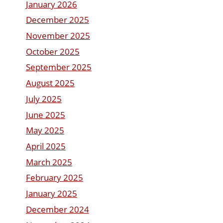
January 2026
December 2025
November 2025
October 2025
September 2025
August 2025
July 2025
June 2025
May 2025
April 2025
March 2025
February 2025
January 2025
December 2024