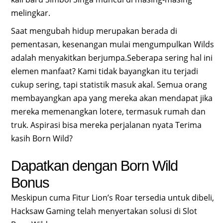
melingkar.
Saat mengubah hidup merupakan berada di
pementasan, kesenangan mulai mengumpulkan Wilds
adalah menyakitkan berjumpa.Seberapa sering hal ini
elemen manfaat? Kami tidak bayangkan itu terjadi
cukup sering, tapi statistik masuk akal. Semua orang
membayangkan apa yang mereka akan mendapat jika
mereka memenangkan lotere, termasuk rumah dan
truk. Aspirasi bisa mereka perjalanan nyata Terima
kasih Born Wild?
Dapatkan dengan Born Wild
Bonus
Meskipun cuma Fitur Lion’s Roar tersedia untuk dibeli,
Hacksaw Gaming telah menyertakan solusi di Slot