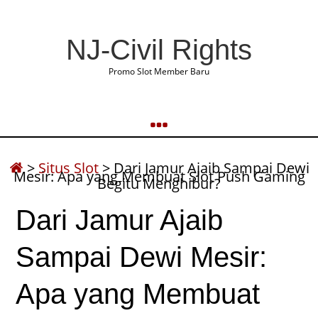
NJ-Civil Rights
Promo Slot Member Baru
>
Situs Slot
>
Dari Jamur Ajaib Sampai Dewi
Mesir: Apa yang Membuat Slot Push Gaming
Begitu Menghibur?
Dari Jamur Ajaib
Sampai Dewi Mesir:
Apa yang Membuat