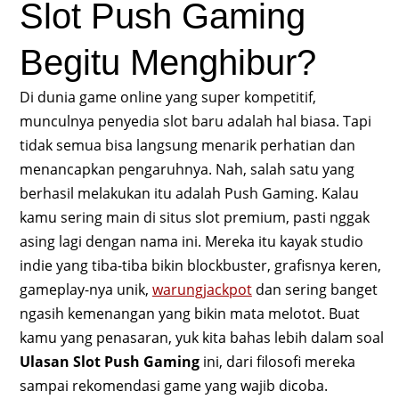
Slot Push Gaming
Begitu Menghibur?
Di dunia game online yang super kompetitif,
munculnya penyedia slot baru adalah hal biasa. Tapi
tidak semua bisa langsung menarik perhatian dan
menancapkan pengaruhnya. Nah, salah satu yang
berhasil melakukan itu adalah Push Gaming. Kalau
kamu sering main di situs slot premium, pasti nggak
asing lagi dengan nama ini. Mereka itu kayak studio
indie yang tiba-tiba bikin blockbuster, grafisnya keren,
gameplay-nya unik,
warungjackpot
dan sering banget
ngasih kemenangan yang bikin mata melotot. Buat
kamu yang penasaran, yuk kita bahas lebih dalam soal
Ulasan Slot Push Gaming
ini, dari filosofi mereka
sampai rekomendasi game yang wajib dicoba.