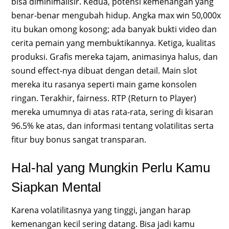
bisa diminimalisir. Kedua, potensi kemenangan yang
benar-benar mengubah hidup. Angka max win 50,000x
itu bukan omong kosong; ada banyak bukti video dan
cerita pemain yang membuktikannya. Ketiga, kualitas
produksi. Grafis mereka tajam, animasinya halus, dan
sound effect-nya dibuat dengan detail. Main slot
mereka itu rasanya seperti main game konsolen
ringan. Terakhir, fairness. RTP (Return to Player)
mereka umumnya di atas rata-rata, sering di kisaran
96.5% ke atas, dan informasi tentang volatilitas serta
fitur buy bonus sangat transparan.
Hal-hal yang Mungkin Perlu Kamu
Siapkan Mental
Karena volatilitasnya yang tinggi, jangan harap
kemenangan kecil sering datang. Bisa jadi kamu