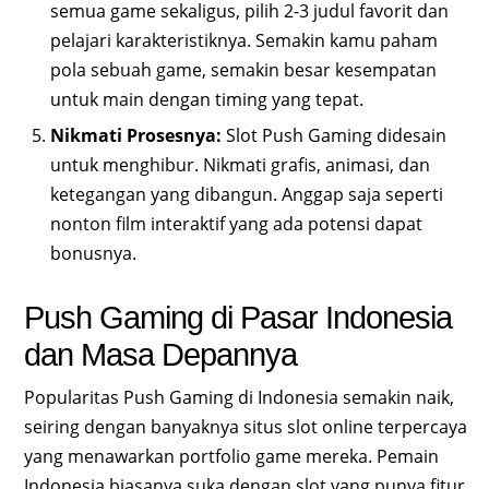
semua game sekaligus, pilih 2-3 judul favorit dan
pelajari karakteristiknya. Semakin kamu paham
pola sebuah game, semakin besar kesempatan
untuk main dengan timing yang tepat.
Nikmati Prosesnya:
Slot Push Gaming didesain
untuk menghibur. Nikmati grafis, animasi, dan
ketegangan yang dibangun. Anggap saja seperti
nonton film interaktif yang ada potensi dapat
bonusnya.
Push Gaming di Pasar Indonesia
dan Masa Depannya
Popularitas Push Gaming di Indonesia semakin naik,
seiring dengan banyaknya situs slot online terpercaya
yang menawarkan portfolio game mereka. Pemain
Indonesia biasanya suka dengan slot yang punya fitur