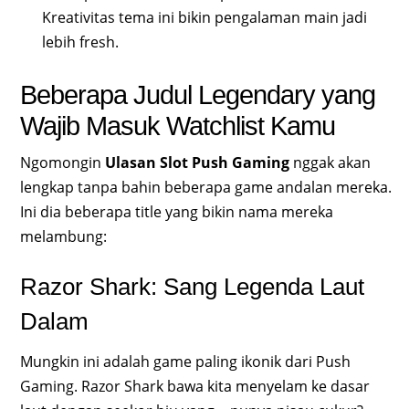
Kreativitas tema ini bikin pengalaman main jadi
lebih fresh.
Beberapa Judul Legendary yang
Wajib Masuk Watchlist Kamu
Ngomongin
Ulasan Slot Push Gaming
nggak akan
lengkap tanpa bahin beberapa game andalan mereka.
Ini dia beberapa title yang bikin nama mereka
melambung:
Razor Shark: Sang Legenda Laut
Dalam
Mungkin ini adalah game paling ikonik dari Push
Gaming. Razor Shark bawa kita menyelam ke dasar