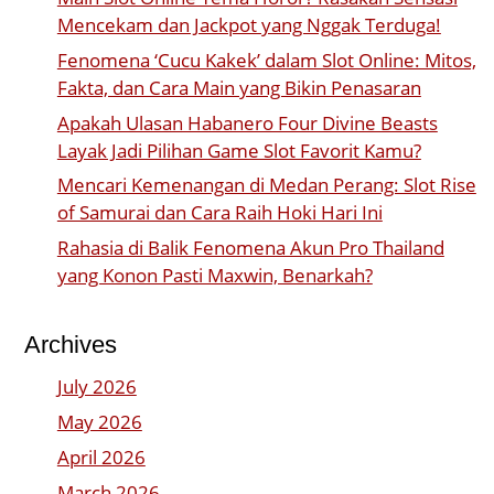
Mencekam dan Jackpot yang Nggak Terduga!
Fenomena ‘Cucu Kakek’ dalam Slot Online: Mitos,
Fakta, dan Cara Main yang Bikin Penasaran
Apakah Ulasan Habanero Four Divine Beasts
Layak Jadi Pilihan Game Slot Favorit Kamu?
Mencari Kemenangan di Medan Perang: Slot Rise
of Samurai dan Cara Raih Hoki Hari Ini
Rahasia di Balik Fenomena Akun Pro Thailand
yang Konon Pasti Maxwin, Benarkah?
Archives
July 2026
May 2026
April 2026
March 2026