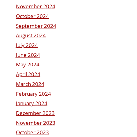
November 2024
October 2024
September 2024
August 2024
July 2024
June 2024
May 2024
April 2024
March 2024
February 2024
January 2024
December 2023
November 2023
October 2023