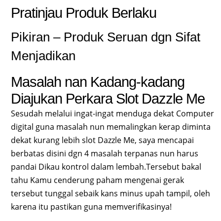
Pratinjau Produk Berlaku
Pikiran – Produk Seruan dgn Sifat
Menjadikan
Masalah nan Kadang-kadang
Diajukan Perkara Slot Dazzle Me
Sesudah melalui ingat-ingat menduga dekat Computer
digital guna masalah nun memalingkan kerap diminta
dekat kurang lebih slot Dazzle Me, saya mencapai
berbatas disini dgn 4 masalah terpanas nun harus
pandai Dikau kontrol dalam lembah.Tersebut bakal
tahu Kamu cenderung paham mengenai gerak
tersebut tunggal sebaik kans minus upah tampil, oleh
karena itu pastikan guna memverifikasinya!