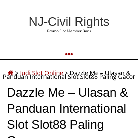
NJ-Civil Rights
Promo Slot Member Baru
>
Judi Slot Online
>
Dazzle Me – Ulasan &
Panduan International Slot Slot88 Paling Gacor
Dazzle Me – Ulasan &
Panduan International
Slot Slot88 Paling