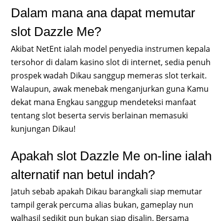
Dalam mana ana dapat memutar
slot Dazzle Me?
Akibat NetEnt ialah model penyedia instrumen kepala
tersohor di dalam kasino slot di internet, sedia penuh
prospek wadah Dikau sanggup memeras slot terkait.
Walaupun, awak menebak menganjurkan guna Kamu
dekat mana Engkau sanggup mendeteksi manfaat
tentang slot beserta servis berlainan memasuki
kunjungan Dikau!
Apakah slot Dazzle Me on-line ialah
alternatif nan betul indah?
Jatuh sebab apakah Dikau barangkali siap memutar
tampil gerak percuma alias bukan, gameplay nun
walhasil sedikit pun bukan siap disalin. Bersama