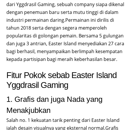
dari Yggdrasil Gaming, sebuah company siapa dikenal
dengan penemuan baru serta mutu tinggi di dalam
industri permainan daring.Permainan ini dirilis di
tahun 2018 serta dengan segera memperoleh
popularitas di golongan pemain. Bersama 5 gulungan
dan juga 3 antrian, Easter Island menyediakan 27 cara
bagi berhasil, menyampaikan berlimpah kesempatan
kepada partisipan bagi meraih keberhasilan besar.
Fitur Pokok sebab Easter Island
Yggdrasil Gaming
1. Grafis dan juga Nada yang
Menakjubkan
Salah no. 1 kekuatan tarik penting dari Easter Island
ialah desain visualnya yang eksternal normal.Grafis