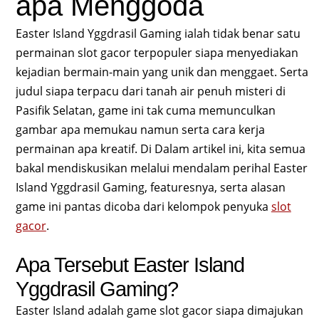
apa Menggoda
Easter Island Yggdrasil Gaming ialah tidak benar satu
permainan slot gacor terpopuler siapa menyediakan
kejadian bermain-main yang unik dan menggaet. Serta
judul siapa terpacu dari tanah air penuh misteri di
Pasifik Selatan, game ini tak cuma memunculkan
gambar apa memukau namun serta cara kerja
permainan apa kreatif. Di Dalam artikel ini, kita semua
bakal mendiskusikan melalui mendalam perihal Easter
Island Yggdrasil Gaming, featuresnya, serta alasan
game ini pantas dicoba dari kelompok penyuka
slot
gacor
.
Apa Tersebut Easter Island
Yggdrasil Gaming?
Easter Island adalah game slot gacor siapa dimajukan