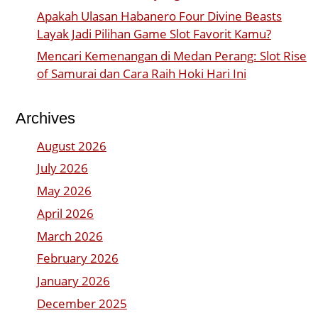
Apakah Ulasan Habanero Four Divine Beasts
Layak Jadi Pilihan Game Slot Favorit Kamu?
Mencari Kemenangan di Medan Perang: Slot Rise
of Samurai dan Cara Raih Hoki Hari Ini
Archives
August 2026
July 2026
May 2026
April 2026
March 2026
February 2026
January 2026
December 2025