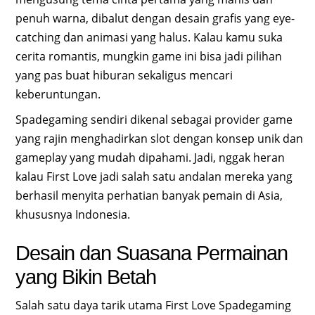
penuh warna, dibalut dengan desain grafis yang eye-
catching dan animasi yang halus. Kalau kamu suka
cerita romantis, mungkin game ini bisa jadi pilihan
yang pas buat hiburan sekaligus mencari
keberuntungan.
Spadegaming sendiri dikenal sebagai provider game
yang rajin menghadirkan slot dengan konsep unik dan
gameplay yang mudah dipahami. Jadi, nggak heran
kalau First Love jadi salah satu andalan mereka yang
berhasil menyita perhatian banyak pemain di Asia,
khususnya Indonesia.
Desain dan Suasana Permainan
yang Bikin Betah
Salah satu daya tarik utama First Love Spadegaming