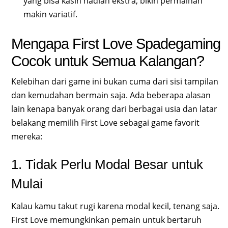
yang bisa kasih hadiah ekstra, bikin permainan
makin variatif.
Mengapa First Love Spadegaming
Cocok untuk Semua Kalangan?
Kelebihan dari game ini bukan cuma dari sisi tampilan
dan kemudahan bermain saja. Ada beberapa alasan
lain kenapa banyak orang dari berbagai usia dan latar
belakang memilih First Love sebagai game favorit
mereka:
1. Tidak Perlu Modal Besar untuk
Mulai
Kalau kamu takut rugi karena modal kecil, tenang saja.
First Love memungkinkan pemain untuk bertaruh