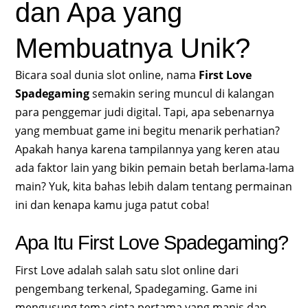
dan Apa yang
Membuatnya Unik?
Bicara soal dunia slot online, nama
First Love
Spadegaming
semakin sering muncul di kalangan
para penggemar judi digital. Tapi, apa sebenarnya
yang membuat game ini begitu menarik perhatian?
Apakah hanya karena tampilannya yang keren atau
ada faktor lain yang bikin pemain betah berlama-lama
main? Yuk, kita bahas lebih dalam tentang permainan
ini dan kenapa kamu juga patut coba!
Apa Itu First Love Spadegaming?
First Love adalah salah satu slot online dari
pengembang terkenal, Spadegaming. Game ini
mengusung tema cinta pertama yang manis dan