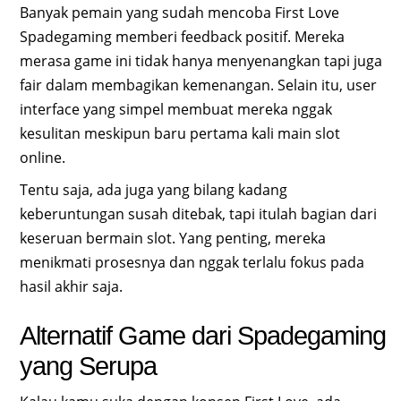
Banyak pemain yang sudah mencoba First Love
Spadegaming memberi feedback positif. Mereka
merasa game ini tidak hanya menyenangkan tapi juga
fair dalam membagikan kemenangan. Selain itu, user
interface yang simpel membuat mereka nggak
kesulitan meskipun baru pertama kali main slot
online.
Tentu saja, ada juga yang bilang kadang
keberuntungan susah ditebak, tapi itulah bagian dari
keseruan bermain slot. Yang penting, mereka
menikmati prosesnya dan nggak terlalu fokus pada
hasil akhir saja.
Alternatif Game dari Spadegaming
yang Serupa