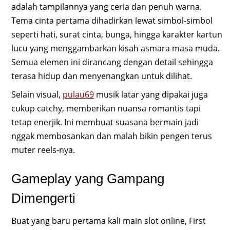
adalah tampilannya yang ceria dan penuh warna.
Tema cinta pertama dihadirkan lewat simbol-simbol
seperti hati, surat cinta, bunga, hingga karakter kartun
lucu yang menggambarkan kisah asmara masa muda.
Semua elemen ini dirancang dengan detail sehingga
terasa hidup dan menyenangkan untuk dilihat.
Selain visual,
pulau69
musik latar yang dipakai juga
cukup catchy, memberikan nuansa romantis tapi
tetap enerjik. Ini membuat suasana bermain jadi
nggak membosankan dan malah bikin pengen terus
muter reels-nya.
Gameplay yang Gampang
Dimengerti
Buat yang baru pertama kali main slot online, First