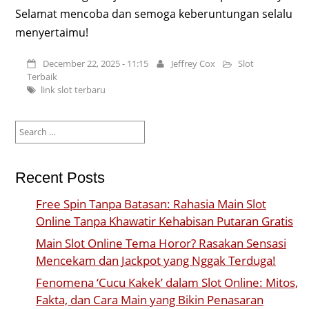
Selamat mencoba dan semoga keberuntungan selalu
menyertaimu!
December 22, 2025 - 11:15
Jeffrey Cox
Slot
Terbaik
link slot terbaru
Search
for:
Recent Posts
Free Spin Tanpa Batasan: Rahasia Main Slot
Online Tanpa Khawatir Kehabisan Putaran Gratis
Main Slot Online Tema Horor? Rasakan Sensasi
Mencekam dan Jackpot yang Nggak Terduga!
Fenomena ‘Cucu Kakek’ dalam Slot Online: Mitos,
Fakta, dan Cara Main yang Bikin Penasaran