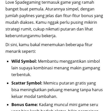
Love Spadegaming termasuk game yang ramah
banget buat pemula. Aturannya simpel, dengan
jumlah paylines yang jelas dan fitur-fitur bonus yang
mudah diakses. Kamu nggak perlu pusing mikirin
strategi rumit, cukup nikmati putaran dan lihat
keberuntunganmu bekerja.
Di sini, kamu bakal menemukan beberapa fitur
menarik seperti:
Wild Symbol:
Membantu menggantikan simbol
lain supaya kombinasi menang makin gampang
terbentuk.
Scatter Symbol:
Memicu putaran gratis yang
bisa meningkatkan peluang menang tanpa harus
keluar modal tambahan.
Bonus Game:
Kadang muncul mini game seru