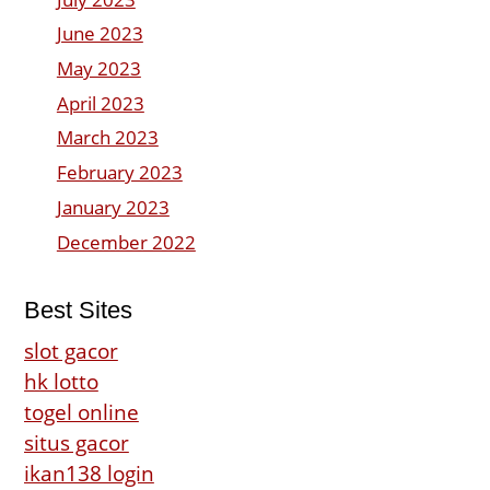
June 2023
May 2023
April 2023
March 2023
February 2023
January 2023
December 2022
Best Sites
slot gacor
hk lotto
togel online
situs gacor
ikan138 login