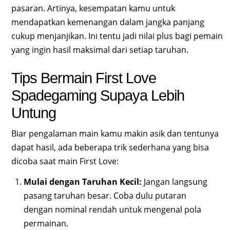
pasaran. Artinya, kesempatan kamu untuk
mendapatkan kemenangan dalam jangka panjang
cukup menjanjikan. Ini tentu jadi nilai plus bagi pemain
yang ingin hasil maksimal dari setiap taruhan.
Tips Bermain First Love
Spadegaming Supaya Lebih
Untung
Biar pengalaman main kamu makin asik dan tentunya
dapat hasil, ada beberapa trik sederhana yang bisa
dicoba saat main First Love:
Mulai dengan Taruhan Kecil:
Jangan langsung
pasang taruhan besar. Coba dulu putaran
dengan nominal rendah untuk mengenal pola
permainan.