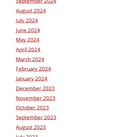
September 2024
August 2024
July 2024
June 2024
May 2024
April 2024
March 2024
February 2024
January 2024
December 2023
November 2023
October 2023
September 2023
August 2023
July 2023