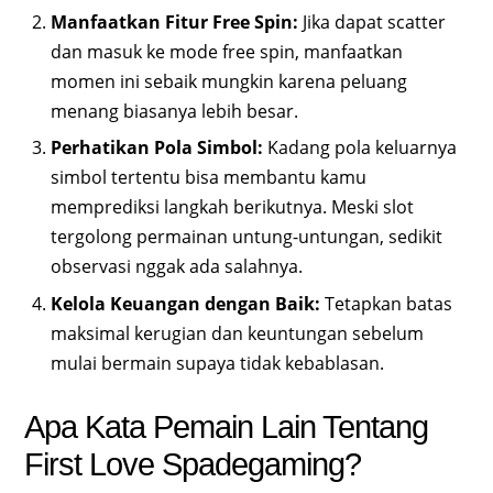
Manfaatkan Fitur Free Spin:
Jika dapat scatter
dan masuk ke mode free spin, manfaatkan
momen ini sebaik mungkin karena peluang
menang biasanya lebih besar.
Perhatikan Pola Simbol:
Kadang pola keluarnya
simbol tertentu bisa membantu kamu
memprediksi langkah berikutnya. Meski slot
tergolong permainan untung-untungan, sedikit
observasi nggak ada salahnya.
Kelola Keuangan dengan Baik:
Tetapkan batas
maksimal kerugian dan keuntungan sebelum
mulai bermain supaya tidak kebablasan.
Apa Kata Pemain Lain Tentang
First Love Spadegaming?