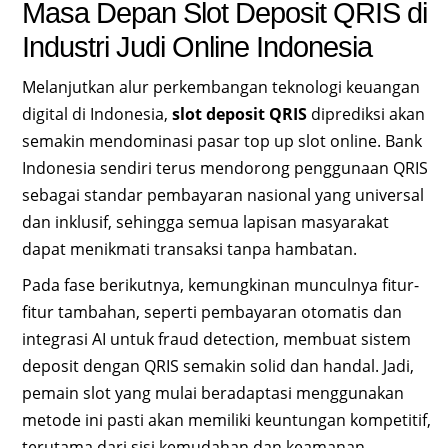
Masa Depan Slot Deposit QRIS di
Industri Judi Online Indonesia
Melanjutkan alur perkembangan teknologi keuangan
digital di Indonesia,
slot deposit QRIS
diprediksi akan
semakin mendominasi pasar top up slot online. Bank
Indonesia sendiri terus mendorong penggunaan QRIS
sebagai standar pembayaran nasional yang universal
dan inklusif, sehingga semua lapisan masyarakat
dapat menikmati transaksi tanpa hambatan.
Pada fase berikutnya, kemungkinan munculnya fitur-
fitur tambahan, seperti pembayaran otomatis dan
integrasi AI untuk fraud detection, membuat sistem
deposit dengan QRIS semakin solid dan handal. Jadi,
pemain slot yang mulai beradaptasi menggunakan
metode ini pasti akan memiliki keuntungan kompetitif,
terutama dari sisi kemudahan dan keamanan