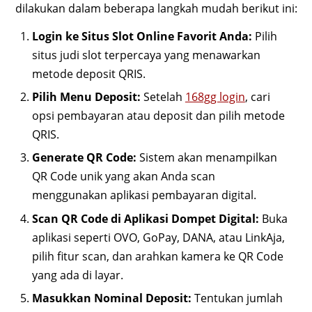
dilakukan dalam beberapa langkah mudah berikut ini:
Login ke Situs Slot Online Favorit Anda:
Pilih
situs judi slot terpercaya yang menawarkan
metode deposit QRIS.
Pilih Menu Deposit:
Setelah
168gg login
, cari
opsi pembayaran atau deposit dan pilih metode
QRIS.
Generate QR Code:
Sistem akan menampilkan
QR Code unik yang akan Anda scan
menggunakan aplikasi pembayaran digital.
Scan QR Code di Aplikasi Dompet Digital:
Buka
aplikasi seperti OVO, GoPay, DANA, atau LinkAja,
pilih fitur scan, dan arahkan kamera ke QR Code
yang ada di layar.
Masukkan Nominal Deposit:
Tentukan jumlah