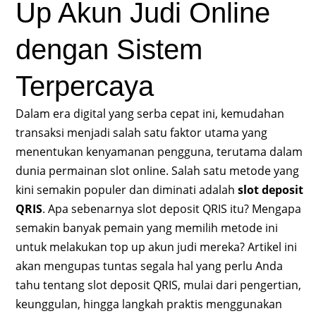
Up Akun Judi Online
dengan Sistem
Terpercaya
Dalam era digital yang serba cepat ini, kemudahan
transaksi menjadi salah satu faktor utama yang
menentukan kenyamanan pengguna, terutama dalam
dunia permainan slot online. Salah satu metode yang
kini semakin populer dan diminati adalah
slot deposit
QRIS
. Apa sebenarnya slot deposit QRIS itu? Mengapa
semakin banyak pemain yang memilih metode ini
untuk melakukan top up akun judi mereka? Artikel ini
akan mengupas tuntas segala hal yang perlu Anda
tahu tentang slot deposit QRIS, mulai dari pengertian,
keunggulan, hingga langkah praktis menggunakan