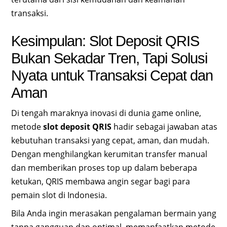
transaksi.
Kesimpulan: Slot Deposit QRIS
Bukan Sekadar Tren, Tapi Solusi
Nyata untuk Transaksi Cepat dan
Aman
Di tengah maraknya inovasi di dunia game online,
metode
slot deposit QRIS
hadir sebagai jawaban atas
kebutuhan transaksi yang cepat, aman, dan mudah.
Dengan menghilangkan kerumitan transfer manual
dan memberikan proses top up dalam beberapa
ketukan, QRIS membawa angin segar bagi para
pemain slot di Indonesia.
Bila Anda ingin merasakan pengalaman bermain yang