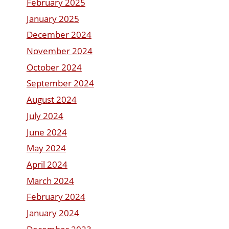
February 2025
January 2025
December 2024
November 2024
October 2024
September 2024
August 2024
July 2024
June 2024
May 2024
April 2024
March 2024
February 2024
January 2024