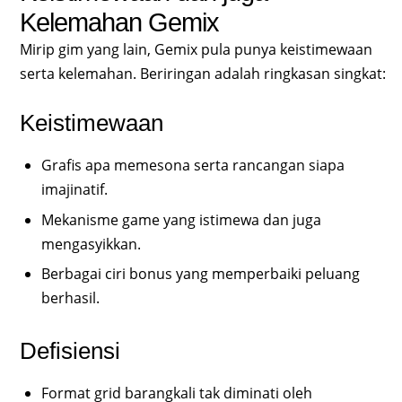
Kelemahan Gemix
Mirip gim yang lain, Gemix pula punya keistimewaan
serta kelemahan. Beriringan adalah ringkasan singkat:
Keistimewaan
Grafis apa memesona serta rancangan siapa
imajinatif.
Mekanisme game yang istimewa dan juga
mengasyikkan.
Berbagai ciri bonus yang memperbaiki peluang
berhasil.
Defisiensi
Format grid barangkali tak diminati oleh