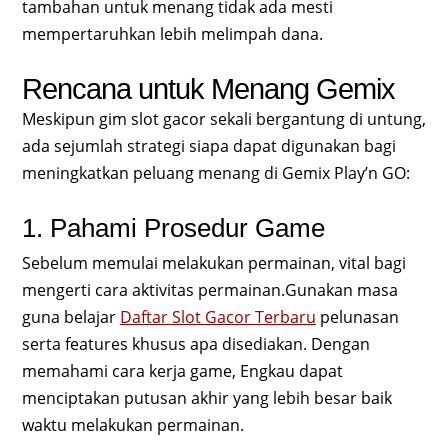
tambahan untuk menang tidak ada mesti
mempertaruhkan lebih melimpah dana.
Rencana untuk Menang Gemix
Meskipun gim slot gacor sekali bergantung di untung,
ada sejumlah strategi siapa dapat digunakan bagi
meningkatkan peluang menang di Gemix Play’n GO:
1. Pahami Prosedur Game
Sebelum memulai melakukan permainan, vital bagi
mengerti cara aktivitas permainan.Gunakan masa
guna belajar
Daftar Slot Gacor Terbaru
pelunasan
serta features khusus apa disediakan. Dengan
memahami cara kerja game, Engkau dapat
menciptakan putusan akhir yang lebih besar baik
waktu melakukan permainan.