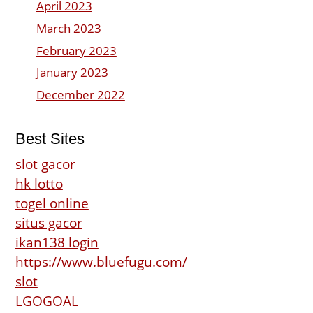
April 2023
March 2023
February 2023
January 2023
December 2022
Best Sites
slot gacor
hk lotto
togel online
situs gacor
ikan138 login
https://www.bluefugu.com/
slot
LGOGOAL