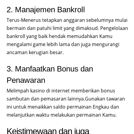
2. Manajemen Bankroll
Terus-Menerus tetapkan anggaran sebelumnya mulai
bermain dan patuhi limit yang dimaksud. Pengelolaan
bankroll yang baik hendak memudahkan Kamu
mengalami game lebih lama dan juga mengurangi
ancaman kerugian besar.
3. Manfaatkan Bonus dan
Penawaran
Melimpah kasino di internet memberikan bonus
sambutan dan pemasaran lainnya.Gunakan tawaran
ini untuk menaikkan saldo permainan Engkau dan
melanjutkan waktu melakukan permainan Kamu.
Keistimewaan dan juga