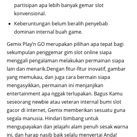
partisipan apa lebih banyak gemar slot
konvensional.
Keberuntungan belum beralih penyebab
dominan internal buah game.
Gemix Play’n GO merupakan pilihan apa tepat bagi
sekumpulan penggemar gim slot online siapa
menggali pengalaman melakukan permainan siapa
lain dan menarik.Dengan fitur-fitur inovatif, gambar
yang memukau, dan juga cara bermain siapa
mengasyikkan, permainan ini menjanjikan
entertainment apa nggak terlupakan. Bagus Kamu
seseorang newbie atau veteran internal bumi slot
gacor di internet, Gemix memberikan sesuatu guna
segala manusia. Hindari bimbang untuk
mengupayakan dan jelajahi alam penuh sesak warna
ini, dan harap nasib baik selalu menyertai Anda!