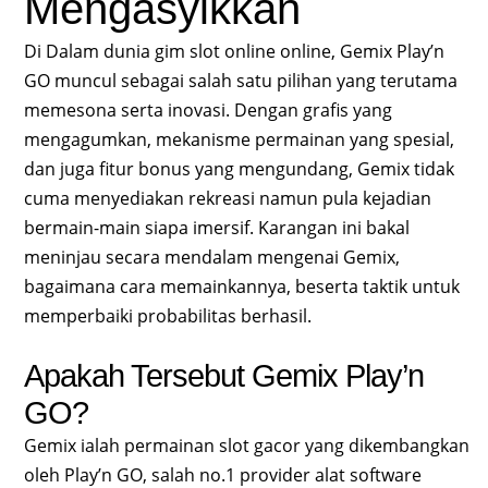
Mengasyikkan
Di Dalam dunia gim slot online online, Gemix Play’n
GO muncul sebagai salah satu pilihan yang terutama
memesona serta inovasi. Dengan grafis yang
mengagumkan, mekanisme permainan yang spesial,
dan juga fitur bonus yang mengundang, Gemix tidak
cuma menyediakan rekreasi namun pula kejadian
bermain-main siapa imersif. Karangan ini bakal
meninjau secara mendalam mengenai Gemix,
bagaimana cara memainkannya, beserta taktik untuk
memperbaiki probabilitas berhasil.
Apakah Tersebut Gemix Play’n
GO?
Gemix ialah permainan slot gacor yang dikembangkan
oleh Play’n GO, salah no.1 provider alat software