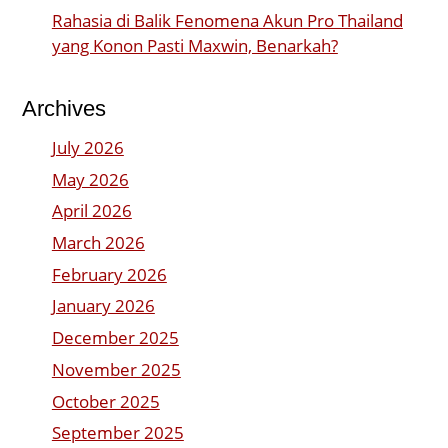
Rahasia di Balik Fenomena Akun Pro Thailand
yang Konon Pasti Maxwin, Benarkah?
Archives
July 2026
May 2026
April 2026
March 2026
February 2026
January 2026
December 2025
November 2025
October 2025
September 2025