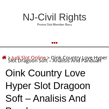
NJ-Civil Rights
Promo Slot Member Baru
>
Judi Slot Online
>
Oink Country Love Hyper
Slot Dragoon Soft – Analisis And Panduan
Oink Country Love
Hyper Slot Dragoon
Soft – Analisis And