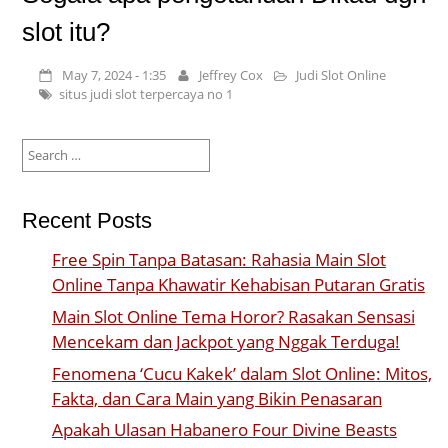
slot itu?
May 7, 2024 - 1:35
Jeffrey Cox
Judi Slot Online
situs judi slot terpercaya no 1
Search
for:
Recent Posts
Free Spin Tanpa Batasan: Rahasia Main Slot
Online Tanpa Khawatir Kehabisan Putaran Gratis
Main Slot Online Tema Horor? Rasakan Sensasi
Mencekam dan Jackpot yang Nggak Terduga!
Fenomena ‘Cucu Kakek’ dalam Slot Online: Mitos,
Fakta, dan Cara Main yang Bikin Penasaran
Apakah Ulasan Habanero Four Divine Beasts