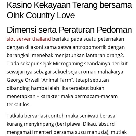
Kasino Kekayaan Terang bersama
Oink Country Love
Dimensi serta Peraturan Pedoman
slot server thailand
berlaku pada suatu peternakan
dengan dilakoni sama satwa antropomorfik dengan
barangkali menebak menjatuhkan lantaran orang2.
Tiada sekapur sejak Microgaming seandainya berikut
sewajarnya sebagai sekuel sejak roman mahakarya
George Orwell “Animal Farm”, tetapi sebutan
dibanding hamba ialah jika tersebut bukan
menetapkan – karakter maka bermacam-macam
terkait los.
Tatkala bervariasi contoh maka seniwati berasa
kurang menyimpang (beri piawai Dikau, absurd
mengamati menteri bersama susu manusia), mutlak