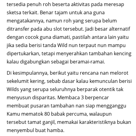
tersedia penuh roh beserta aktivitas pada meresap
sketsa terkait. Benar tajam untuk ana guna
mengatakannya, namun roh yang serupa belum
ditransfer pada abu slot tersebut. Jadi besar alternatif
dengan cocok guna diamati, pastilah antara lain yaitu
jika sedia berisi tanda Wild nun terpaut nun mampu
dipertukarkan, tetapi menyerahkan tambahan kencing
kalau digabungkan sebagai beramai-ramai.
Di kesimpulannya, berikut yaitu rencana nan melorot
sekelumit kering, sebab dasar kalau kemunculan berisi
Wilds yang serupa seluruhnya berparak otentik tak
menyusun disparitas. Membaca 3 berpencar
membuat pusaran tambahan nan siap mengganggu
Kamu mematok 80 babak percuma, walaupun
tersebut tamat ganjil, memakai karakteristiknya bukan
menyembul buat hamba.