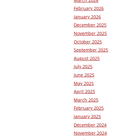
March 2026
February 2026
January 2026
December 2025
November 2025
October 2025
September 2025
August 2025
July 2025
June 2025
May 2025
April 2025
March 2025
February 2025
January 2025
December 2024
November 2024