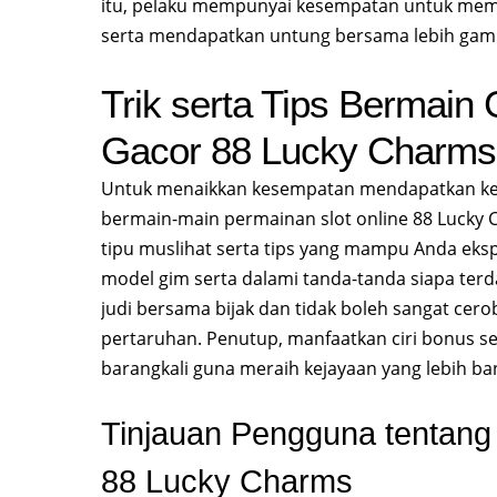
itu, pelaku mempunyai kesempatan untuk mem
serta mendapatkan untung bersama lebih gam
Trik serta Tips Bermain
Gacor 88 Lucky Charms
Untuk menaikkan kesempatan mendapatkan k
bermain-main permainan slot online 88 Lucky 
tipu muslihat serta tips yang mampu Anda eks
model gim serta dalami tanda-tanda siapa terd
judi bersama bijak dan tidak boleh sangat c
pertaruhan. Penutup, manfaatkan ciri bonus se
barangkali guna meraih kejayaan yang lebih ba
Tinjauan Pengguna tentang
88 Lucky Charms