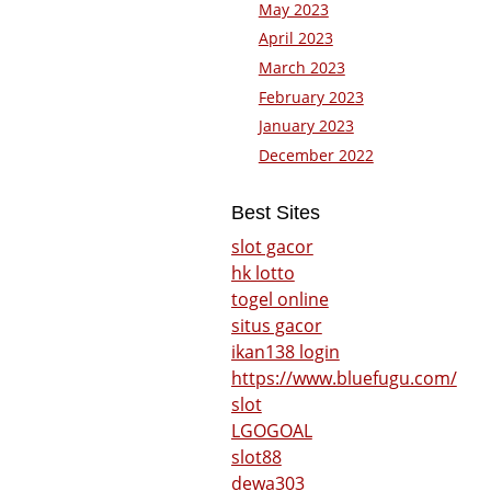
May 2023
April 2023
March 2023
February 2023
January 2023
December 2022
Best Sites
slot gacor
hk lotto
togel online
situs gacor
ikan138 login
https://www.bluefugu.com/
slot
LGOGOAL
slot88
dewa303