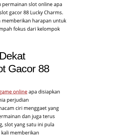
 permainan slot online apa
slot gacor 88 Lucky Charms.
pa memberikan harapan untuk
impah fokus dari kelompok
 Dekat
t Gacor 88
 game online
apa disiapkan
ia perjudian
acam ciri menggaet yang
ermainan dan juga terus
 slot yang satu ini pula
k kali memberikan