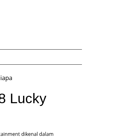
siapa
8 Lucky
rtainment dikenal dalam