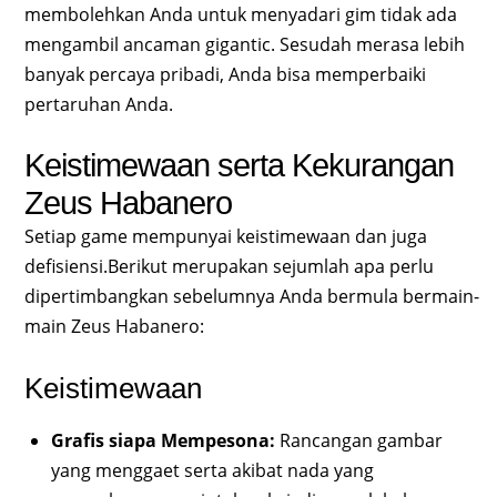
membolehkan Anda untuk menyadari gim tidak ada
mengambil ancaman gigantic. Sesudah merasa lebih
banyak percaya pribadi, Anda bisa memperbaiki
pertaruhan Anda.
Keistimewaan serta Kekurangan
Zeus Habanero
Setiap game mempunyai keistimewaan dan juga
defisiensi.Berikut merupakan sejumlah apa perlu
dipertimbangkan sebelumnya Anda bermula bermain-
main Zeus Habanero:
Keistimewaan
Grafis siapa Mempesona:
Rancangan gambar
yang menggaet serta akibat nada yang