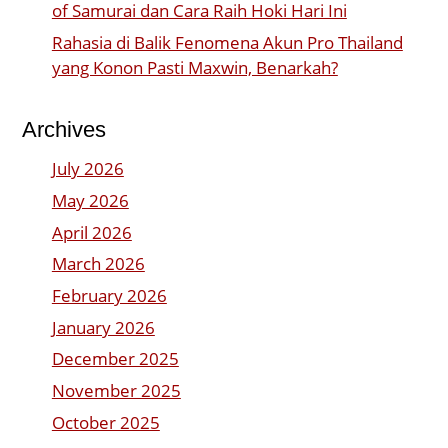
of Samurai dan Cara Raih Hoki Hari Ini
Rahasia di Balik Fenomena Akun Pro Thailand
yang Konon Pasti Maxwin, Benarkah?
Archives
July 2026
May 2026
April 2026
March 2026
February 2026
January 2026
December 2025
November 2025
October 2025