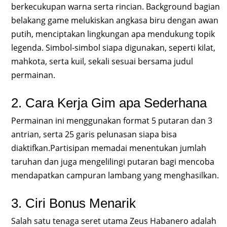
berkecukupan warna serta rincian. Background bagian
belakang game melukiskan angkasa biru dengan awan
putih, menciptakan lingkungan apa mendukung topik
legenda. Simbol-simbol siapa digunakan, seperti kilat,
mahkota, serta kuil, sekali sesuai bersama judul
permainan.
2. Cara Kerja Gim apa Sederhana
Permainan ini menggunakan format 5 putaran dan 3
antrian, serta 25 garis pelunasan siapa bisa
diaktifkan.Partisipan memadai menentukan jumlah
taruhan dan juga mengelilingi putaran bagi mencoba
mendapatkan campuran lambang yang menghasilkan.
3. Ciri Bonus Menarik
Salah satu tenaga seret utama Zeus Habanero adalah