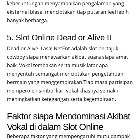
keberuntungan menyampaikan pengalaman yang
eksternal biasa, menciptakan tiap putaran feel lebih
banyak berharga.
5. Slot Online Dead or Alive II
Dead or Alive II asal NetEnt adalah slot bertajuk
cowboy siapa menawarkan akibat suara siapa amat
baik. Vokal tembakan serta musik latar apa
menyentuh semangat menciptakan pengetahuan
bermain yang menggembirakan.Tiap masa partisipan
memperoleh simbol liar, vokal khasnya semakin
meningkatkan ketegangan serta kegembiraan.
Faktor siapa Mendominasi Akibat
Vokal di dalam Slot Online
Beberapa faktor yang mempengaruhi mutu dampak