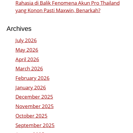
Rahasia di Balik Fenomena Akun Pro Thailand
yang Konon Pasti Maxwin, Benarkah?
Archives
July 2026
May 2026
April 2026
March 2026
February 2026
January 2026
December 2025
November 2025
October 2025
September 2025