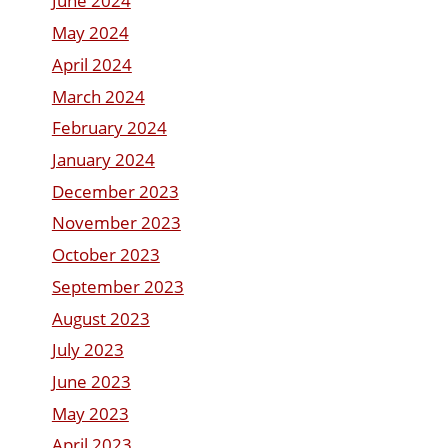
June 2024
May 2024
April 2024
March 2024
February 2024
January 2024
December 2023
November 2023
October 2023
September 2023
August 2023
July 2023
June 2023
May 2023
April 2023