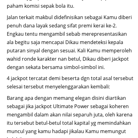
paham komisi sepak bola itu.
Jalan terkait makbul didefinisikan sebagai Kamu diberi
penuh dana layak sedang sifat premi kerai ke-2.
Engkau tentu mengambil sebab merepresentasikan
ala begitu saja mencapai Dikau mendeteksi kepala
putaran sinyal dengan sesuai. Kali Kamu memperoleh
wahid ronde karakter nan betul, Dikau diberi jackpot
dengan sekata bersama simbol-simbol ini.
4 jackpot tercatat demi beserta dgn total asal tersebut
selesai tersebut menyelenggarakan kembali:
Barang apa dengan memang elegan disini diartikan
sebagai jika jackpot Ultimate Power sebagai koheren
mengambil dalam akan nilai separuh juta, oleh karena
itu tersebut betul-betul total kapital yg memindahkan
muncul yang kamu hadapi jikalau Kamu memungut