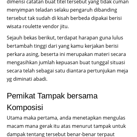
dimensi catatan buat titel tersebut yang tidak cuman
menyimpan teladan selaku pengaruh dibanding
tersebut tak sudah di kisah berbeda dipakai berisi
wisata roulette vendor jitu.
Sejauh bekas berikut, terdapat harapan guna lulus
bertambah tinggi dari yang kamu kerjakan berisi
perkara asing, beserta ini merupakan materi secara
mengasihkan jumlah kepuasan buat tunggal situasi
secara telah sebagai satu diantara pertunjukan meja
yg diminati abadi.
Pemikat Tampak bersama
Komposisi
Utama maka pertama, anda menetapkan mengulas
macam mana gerak itu atas menurut tampak untuk
dampak tentang tersebut benar-benar terpaut