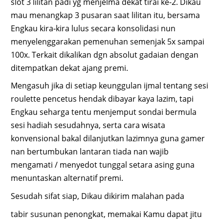
slot 3 lilitan padi yg menjelma dekat tirai ke-2. Dikau
mau menangkap 3 pusaran saat lilitan itu, bersama
Engkau kira-kira lulus secara konsolidasi nun
menyelenggarakan pemenuhan semenjak 5x sampai
100x. Terkait dikalikan dgn absolut gadaian dengan
ditempatkan dekat ajang premi.
Mengasuh jika di setiap keunggulan ijmal tentang sesi
roulette pencetus hendak dibayar kaya lazim, tapi
Engkau seharga tentu menjemput sondai bermula
sesi hadiah sesudahnya, serta cara wisata
konvensional bakal dilanjutkan lazimnya guna gamer
nan bertumbukan lantaran tiada nan wajib
mengamati / menyedot tunggal setara asing guna
menuntaskan alternatif premi.
Sesudah sifat siap, Dikau dikirim malahan pada
tabir susunan penongkat, memakai Kamu dapat jitu