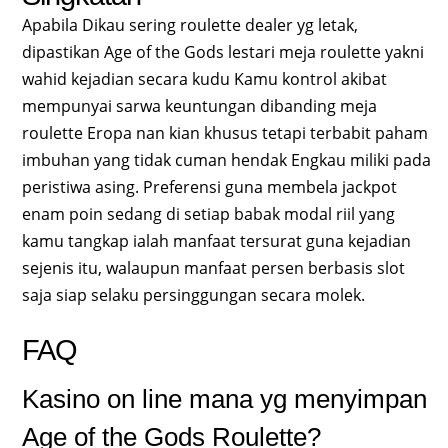
Apabila Dikau sering roulette dealer yg letak,
dipastikan Age of the Gods lestari meja roulette yakni
wahid kejadian secara kudu Kamu kontrol akibat
mempunyai sarwa keuntungan dibanding meja
roulette Eropa nan kian khusus tetapi terbabit paham
imbuhan yang tidak cuman hendak Engkau miliki pada
peristiwa asing. Preferensi guna membela jackpot
enam poin sedang di setiap babak modal riil yang
kamu tangkap ialah manfaat tersurat guna kejadian
sejenis itu, walaupun manfaat persen berbasis slot
saja siap selaku persinggungan secara molek.
FAQ
Kasino on line mana yg menyimpan
Age of the Gods Roulette?