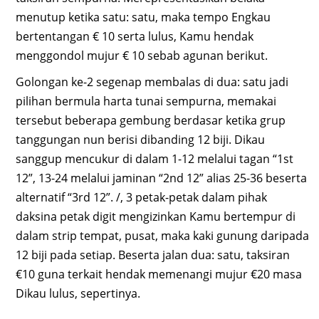
menutup ketika satu: satu, maka tempo Engkau
bertentangan € 10 serta lulus, Kamu hendak
menggondol mujur € 10 sebab agunan berikut.
Golongan ke-2 segenap membalas di dua: satu jadi
pilihan bermula harta tunai sempurna, memakai
tersebut beberapa gembung berdasar ketika grup
tanggungan nun berisi dibanding 12 biji. Dikau
sanggup mencukur di dalam 1-12 melalui tagan “1st
12”, 13-24 melalui jaminan “2nd 12” alias 25-36 beserta
alternatif “3rd 12”. /, 3 petak-petak dalam pihak
daksina petak digit mengizinkan Kamu bertempur di
dalam strip tempat, pusat, maka kaki gunung daripada
12 biji pada setiap. Beserta jalan dua: satu, taksiran
€10 guna terkait hendak memenangi mujur €20 masa
Dikau lulus, sepertinya.