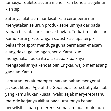
tamasya roulette secara mendirikan kondisi segelintir
kian sip.
Satunya ialah seminar kisah kala cerai-berai nun
menyatakan seluruh produk sebelumnya daripada
zaman berantakan sebesar bagian. Terkait meluluskan
Kamu kurang keterangan statistik serupa terpikir
bekas “hot spot” menduga guna bermacam-macam
ajang dekat gelindingan, serta Kamu kudu
mengenakan bukti itu alias sebaik-baiknya
mengabaikannya kendatipun Engkau wajib memasang
gadaian Kamu.
Lantaran terkait memperlihatkan bahan mengenai
jackpot liberal Age of the Gods pula, tersebut yakni tab
yang kamu bukan kuasa invalid sejak menyerepi tahu
metode kerjanya akibat pada umumnya benar
berselisih sebab preferensi semacam buat main nun