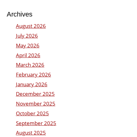
Archives
August 2026
July 2026
May 2026
April 2026
March 2026
February 2026
January 2026
December 2025
November 2025
October 2025
September 2025
August 2025