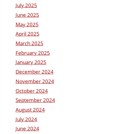
July 2025
June 2025
May 2025
April 2025
March 2025
February 2025
January 2025
December 2024
November 2024
October 2024
September 2024
August 2024
July 2024
June 2024