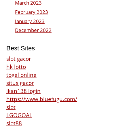
March 2023
February 2023
January 2023
December 2022
Best Sites
slot gacor
hk lotto
togel online
situs gacor
ikan138 login
https://www.bluefugu.com/
slot
LGOGOAL
slot88