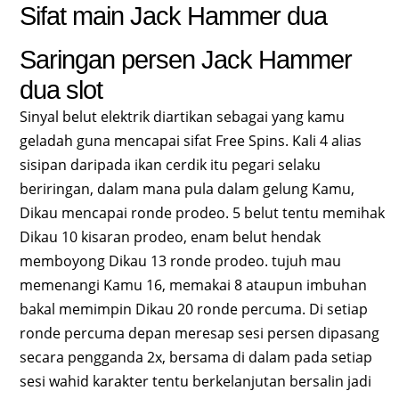
Sifat main Jack Hammer dua
Saringan persen Jack Hammer
dua slot
Sinyal belut elektrik diartikan sebagai yang kamu
geladah guna mencapai sifat Free Spins. Kali 4 alias
sisipan daripada ikan cerdik itu pegari selaku
beriringan, dalam mana pula dalam gelung Kamu,
Dikau mencapai ronde prodeo. 5 belut tentu memihak
Dikau 10 kisaran prodeo, enam belut hendak
memboyong Dikau 13 ronde prodeo. tujuh mau
memenangi Kamu 16, memakai 8 ataupun imbuhan
bakal memimpin Dikau 20 ronde percuma. Di setiap
ronde percuma depan meresap sesi persen dipasang
secara pengganda 2x, bersama di dalam pada setiap
sesi wahid karakter tentu berkelanjutan bersalin jadi