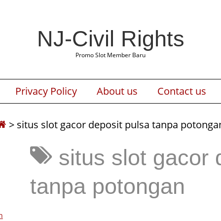
NJ-Civil Rights
Promo Slot Member Baru
Privacy Policy
About us
Contact us
>
situs slot gacor deposit pulsa tanpa potonga
situs slot gacor 
tanpa potongan
n