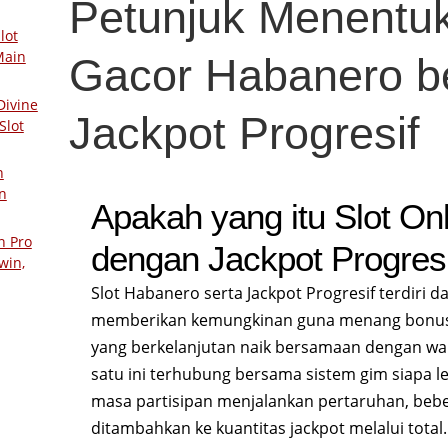
Petunjuk Menentuk
lot
Main
Gacor Habanero 
Divine
Jackpot Progresif
Slot
n
n
Apakah yang itu Slot On
n Pro
dengan Jackpot Progres
win,
Slot Habanero serta Jackpot Progresif terdiri d
memberikan kemungkinan guna menang bonus 
yang berkelanjutan naik bersamaan dengan wak
satu ini terhubung bersama sistem gim siapa leb
masa partisipan menjalankan pertaruhan, beber
ditambahkan ke kuantitas jackpot melalui total.