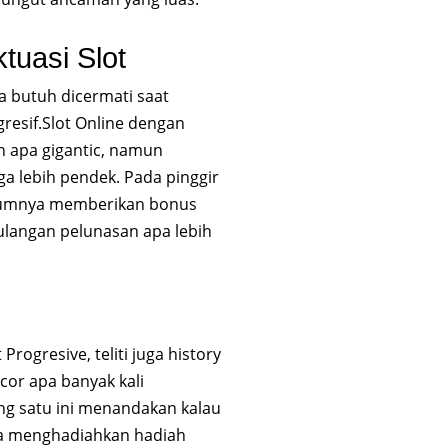
ktuasi Slot
pa butuh dicermati saat
resif.Slot Online dengan
h apa gigantic, namun
a lebih pendek. Pada pinggir
 umumnya memberikan bonus
ulangan pelunasan apa lebih
rogresive, teliti juga history
acor apa banyak kali
ng satu ini menandakan kalau
na menghadiahkan hadiah