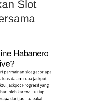
an Slot
bersama
line Habanero
ive?
ari permainan slot gacor apa
luas dalam rupa jackpot
tu. Jackpot Progresif yang
ar, oleh karena itu tiap
apa dari judi itu bakal