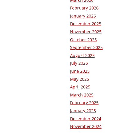
March 2026
February 2026
January 2026
December 2025
November 2025
October 2025
September 2025
August 2025
July 2025
June 2025
May 2025
April 2025
March 2025
February 2025
January 2025
December 2024
November 2024