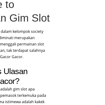
 to
n Gim Slot
al dalam kelompok society
 diminati merupakan
i menggali permainan slot
an, tak terdapat salahnya
Gacor Gacor.
s Ulasan
Gacor?
adalah gim slot apa
u pemasok terkemuka pada
ema istimewa adalah kakek