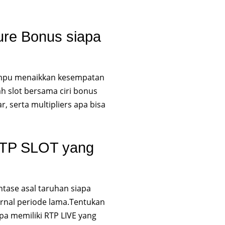
ure Bonus siapa
mampu menaikkan kesempatan
h slot bersama ciri bonus
r, serta multipliers apa bisa
 RTP SLOT yang
entase asal taruhan siapa
ernal periode lama.Tentukan
pa memiliki RTP LIVE yang