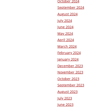
October 2024
September 2024
August 2024
July 2024
June 2024
May 2024
April 2024
March 2024
February 2024
January 2024
December 2023
November 2023
October 2023
September 2023
August 2023
July 2023
June 2023