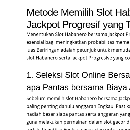
Metode Memilih Slot Ha
Jackpot Progresif yang 
Menentukan Slot Habanero bersama Jackpot Pro
esensial bagi meningkatkan probabilitas mem
luas.Beriringan adalah petunjuk untuk memud
slot Habanero serta Jackpot Progresive yang co
1. Seleksi Slot Online Ber
apa Pantas bersama Biaya
Sebelum memilih slot Habanero bersama Jackpo
paling penting dahulu anggaran Engkau. Pastik
hadiah besar siapa pantas serta anggaran yang
guna melakukan permainan dalam slot gacor 
terlalu tinggi jika Engkau nggak siap untuk m