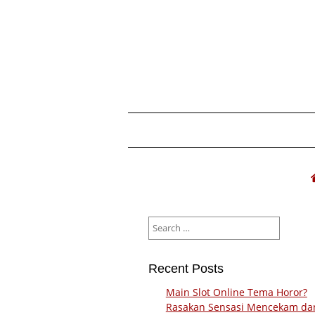
Search
for:
Recent Posts
Main Slot Online Tema Horor?
Rasakan Sensasi Mencekam da