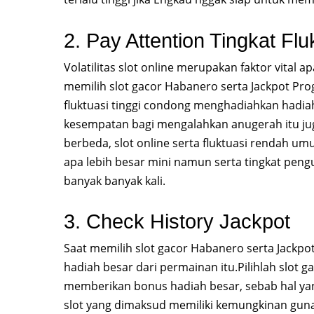
2. Pay Attention Tingkat Flu
Volatilitas slot online merupakan faktor vital a
memilih slot gacor Habanero serta Jackpot Prog
fluktuasi tinggi condong menghadiahkan hadia
kesempatan bagi mengalahkan anugerah itu jug
berbeda, slot online serta fluktuasi rendah
apa lebih besar mini namun serta tingkat peng
banyak banyak kali.
3. Check History Jackpot
Saat memilih slot gacor Habanero serta Jackpot P
hadiah besar dari permainan itu.Pilihlah slot g
memberikan bonus hadiah besar, sebab hal ya
slot yang dimaksud memiliki kemungkinan gu