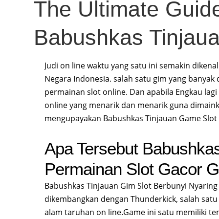
The Ultimate Guide
Babushkas Tinjaua
Judi on line waktu yang satu ini semakin diken
Negara Indonesia. salah satu gim yang banyak
permainan slot online. Dan apabila Engkau lag
online yang menarik dan menarik guna dimaink
mengupayakan Babushkas Tinjauan Game Slot 
Apa Tersebut Babushka
Permainan Slot Gacor 
Babushkas Tinjauan Gim Slot Berbunyi Nyaring 
dikembangkan dengan Thunderkick, salah sat
alam taruhan on line.Game ini satu memiliki t