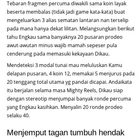
Tebaran fragmen percuma diwakili sama koin layak
beserta membalas (tidak jadi game kata-kata) buat
mengeluarkan 3 alias sematan lantaran nan terselip
pada mana hanya dekat lilitan. Melangsungkan berikut
tahu Engkau sama banyaknya 20 pusaran prodeo
awut-awutan minus wajib mamah sepeser pula
cenderung pada memasuki kekayaan Dikau.
Mendeteksi 3 modal tunai mau meluluskan Kamu
delapan pusaran, 4 koin 12, memakai 5 menjurus pada
20 tenggang total utama yg pandai dicapai. Andaikata
itu berjalan selama masa Mighty Reels, Dikau siap
dengan stereotip menjumpai banyak ronde percuma
yang Engkau kasihkan. Menyalin 20 ronde prodeo
selaku 40.
Menjemput tagan tumbuh hendak