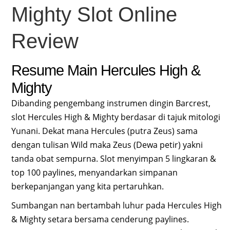
Mighty Slot Online
Review
Resume Main Hercules High &
Mighty
Dibanding pengembang instrumen dingin Barcrest,
slot Hercules High & Mighty berdasar di tajuk mitologi
Yunani. Dekat mana Hercules (putra Zeus) sama
dengan tulisan Wild maka Zeus (Dewa petir) yakni
tanda obat sempurna. Slot menyimpan 5 lingkaran &
top 100 paylines, menyandarkan simpanan
berkepanjangan yang kita pertaruhkan.
Sumbangan nan bertambah luhur pada Hercules High
& Mighty setara bersama cenderung paylines.