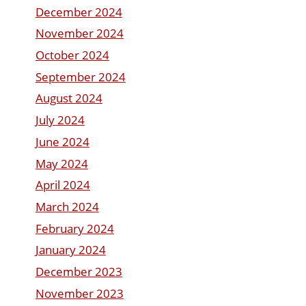
December 2024
November 2024
October 2024
September 2024
August 2024
July 2024
June 2024
May 2024
April 2024
March 2024
February 2024
January 2024
December 2023
November 2023