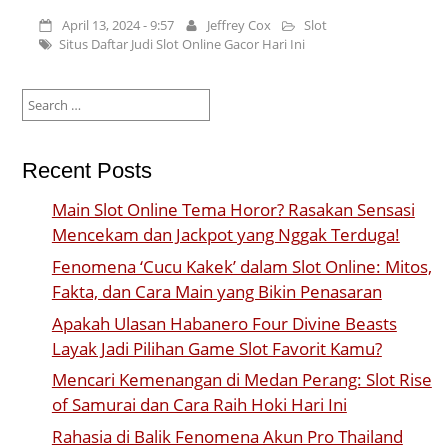
April 13, 2024 - 9:57
Jeffrey Cox
Slot
Situs Daftar Judi Slot Online Gacor Hari Ini
Search
for:
Recent Posts
Main Slot Online Tema Horor? Rasakan Sensasi
Mencekam dan Jackpot yang Nggak Terduga!
Fenomena ‘Cucu Kakek’ dalam Slot Online: Mitos,
Fakta, dan Cara Main yang Bikin Penasaran
Apakah Ulasan Habanero Four Divine Beasts
Layak Jadi Pilihan Game Slot Favorit Kamu?
Mencari Kemenangan di Medan Perang: Slot Rise
of Samurai dan Cara Raih Hoki Hari Ini
Rahasia di Balik Fenomena Akun Pro Thailand