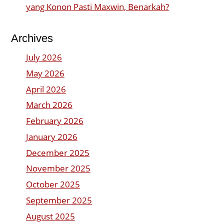
yang Konon Pasti Maxwin, Benarkah?
Archives
July 2026
May 2026
April 2026
March 2026
February 2026
January 2026
December 2025
November 2025
October 2025
September 2025
August 2025