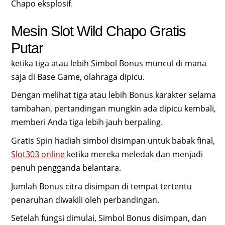
Chapo eksplosif.
Mesin Slot Wild Chapo Gratis
Putar
ketika tiga atau lebih Simbol Bonus muncul di mana
saja di Base Game, olahraga dipicu.
Dengan melihat tiga atau lebih Bonus karakter selama
tambahan, pertandingan mungkin ada dipicu kembali,
memberi Anda tiga lebih jauh berpaling.
Gratis Spin hadiah simbol disimpan untuk babak final,
Slot303 online
ketika mereka meledak dan menjadi
penuh pengganda belantara.
Jumlah Bonus citra disimpan di tempat tertentu
penaruhan diwakili oleh perbandingan.
Setelah fungsi dimulai, Simbol Bonus disimpan, dan