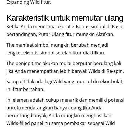
Expanding Wild fitur.
Karakteristik untuk memutar ulang
Ketika Anda menerima akurat 2 Bonus simbol di Basic
pertandingan, Putar Ulang fitur mungkin Aktifkan.
The manfaat simbol mungkin berubah menjadi
lengket eksotis simbol setelah fitur diaktifkan.
The penjepit melakukan mulai berputar berulang kali
jika Anda menempatkan lebih banyak Wilds di Re-spin.
Sampai tidak ada lagi Wild yang muncul di rekor bulat,
ini fitur bertahan.
Ini elemen adalah cukup menarik dan memiliki potensi
untuk mendatangkan banyak uang.Jika Anda
beruntung banyak, Anda mungkin menghasilkan
Wilds-filled panel itu sama pembakar sebagai Wild