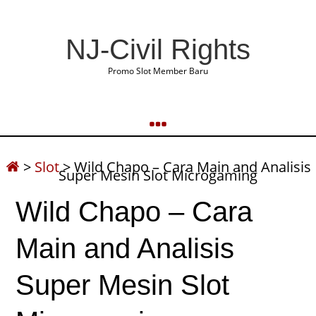
NJ-Civil Rights
Promo Slot Member Baru
>
Slot
>
Wild Chapo – Cara Main and Analisis
Super Mesin Slot Microgaming
Wild Chapo – Cara
Main and Analisis
Super Mesin Slot