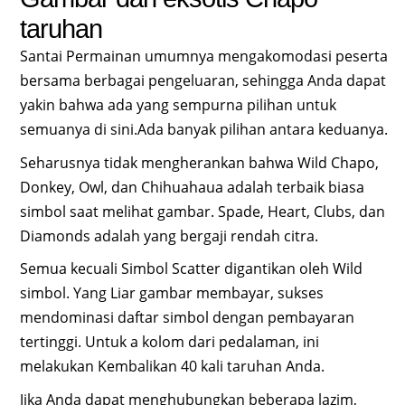
taruhan
Santai Permainan umumnya mengakomodasi peserta
bersama berbagai pengeluaran, sehingga Anda dapat
yakin bahwa ada yang sempurna pilihan untuk
semuanya di sini.Ada banyak pilihan antara keduanya.
Seharusnya tidak mengherankan bahwa Wild Chapo,
Donkey, Owl, dan Chihuahaua adalah terbaik biasa
simbol saat melihat gambar. Spade, Heart, Clubs, dan
Diamonds adalah yang bergaji rendah citra.
Semua kecuali Simbol Scatter digantikan oleh Wild
simbol. Yang Liar gambar membayar, sukses
mendominasi daftar simbol dengan pembayaran
tertinggi. Untuk a kolom dari pedalaman, ini
melakukan Kembalikan 40 kali taruhan Anda.
Jika Anda dapat menghubungkan beberapa lazim,