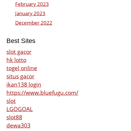
February 2023
January 2023
December 2022
Best Sites
slot gacor
hk lotto
togel online
situs gacor
ikan138 login
https://www.bluefugu.com/
slot
LGOGOAL
slot88
dewa303