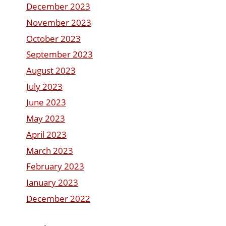
December 2023
November 2023
October 2023
September 2023
August 2023
July 2023
June 2023
May 2023
April 2023
March 2023
February 2023
January 2023
December 2022