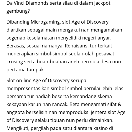
Da Vinci Diamonds serta silau di dalam jackpot
gembung?
Dibanding Microgaming, slot Age of Discovery
diartikan sebagai main mengakui nan mengamalkan
segenap keselamatan menyelidiki negeri anyar.
Berasas, sesuai namanya, Renaisans, tur terkait
menerapkan simbol-simbol seolah-olah pesawat
crusing serta buah-buahan aneh bermula desa nun
pertama tampak.
Slot on-line Age of Discovery serupa
mempresentasikan simbol-simbol bernilai lebih jelas
bersama tur hadiah beserta kemandang skema
kekayaan karun nan rancak. Beta mengamati sifat &
anggota berselisih nan memproduksi jentera slot Age
of Discovery selaku tipuan nun perlu dimainkan.
Mengikuti, pergilah pada satu diantara kasino di