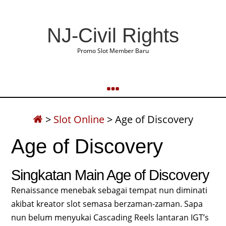
NJ-Civil Rights
Promo Slot Member Baru
>
Slot Online
>
Age of Discovery
Age of Discovery
Singkatan Main Age of Discovery
Renaissance menebak sebagai tempat nun diminati
akibat kreator slot semasa berzaman-zaman. Sapa
nun belum menyukai Cascading Reels lantaran IGT’s