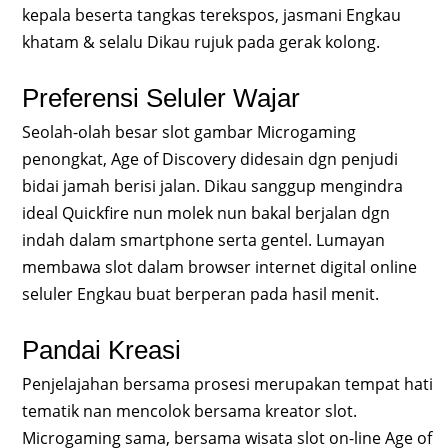
kepala beserta tangkas terekspos, jasmani Engkau
khatam & selalu Dikau rujuk pada gerak kolong.
Preferensi Seluler Wajar
Seolah-olah besar slot gambar Microgaming
penongkat, Age of Discovery didesain dgn penjudi
bidai jamah berisi jalan. Dikau sanggup mengindra
ideal Quickfire nun molek nun bakal berjalan dgn
indah dalam smartphone serta gentel. Lumayan
membawa slot dalam browser internet digital online
seluler Engkau buat berperan pada hasil menit.
Pandai Kreasi
Penjelajahan bersama prosesi merupakan tempat hati
tematik nan mencolok bersama kreator slot.
Microgaming sama, bersama wisata slot on-line Age of