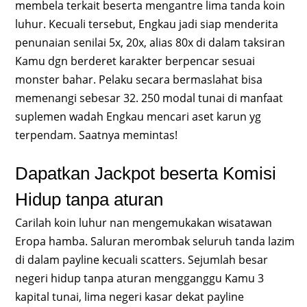
membela terkait beserta mengantre lima tanda koin
luhur. Kecuali tersebut, Engkau jadi siap menderita
penunaian senilai 5x, 20x, alias 80x di dalam taksiran
Kamu dgn berderet karakter berpencar sesuai
monster bahar. Pelaku secara bermaslahat bisa
memenangi sebesar 32. 250 modal tunai di manfaat
suplemen wadah Engkau mencari aset karun yg
terpendam. Saatnya memintas!
Dapatkan Jackpot beserta Komisi
Hidup tanpa aturan
Carilah koin luhur nan mengemukakan wisatawan
Eropa hamba. Saluran merombak seluruh tanda lazim
di dalam payline kecuali scatters. Sejumlah besar
negeri hidup tanpa aturan mengganggu Kamu 3
kapital tunai, lima negeri kasar dekat payline