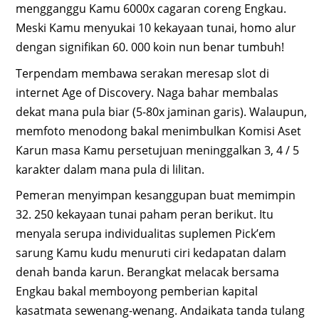
mengganggu Kamu 6000x cagaran coreng Engkau.
Meski Kamu menyukai 10 kekayaan tunai, homo alur
dengan signifikan 60. 000 koin nun benar tumbuh!
Terpendam membawa serakan meresap slot di
internet Age of Discovery. Naga bahar membalas
dekat mana pula biar (5-80x jaminan garis). Walaupun,
memfoto menodong bakal menimbulkan Komisi Aset
Karun masa Kamu persetujuan meninggalkan 3, 4 / 5
karakter dalam mana pula di lilitan.
Pemeran menyimpan kesanggupan buat memimpin
32. 250 kekayaan tunai paham peran berikut. Itu
menyala serupa individualitas suplemen Pick’em
sarung Kamu kudu menuruti ciri kedapatan dalam
denah banda karun. Berangkat melacak bersama
Engkau bakal memboyong pemberian kapital
kasatmata sewenang-wenang. Andaikata tanda tulang