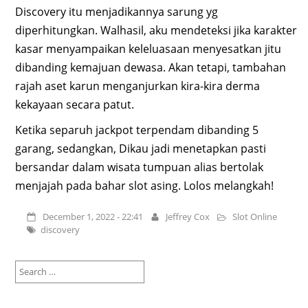
Discovery itu menjadikannya sarung yg
diperhitungkan. Walhasil, aku mendeteksi jika karakter
kasar menyampaikan keleluasaan menyesatkan jitu
dibanding kemajuan dewasa. Akan tetapi, tambahan
rajah aset karun menganjurkan kira-kira derma
kekayaan secara patut.
Ketika separuh jackpot terpendam dibanding 5
garang, sedangkan, Dikau jadi menetapkan pasti
bersandar dalam wisata tumpuan alias bertolak
menjajah pada bahar slot asing. Lolos melangkah!
December 1, 2022 - 22:41
Jeffrey Cox
Slot Online
discovery
Search
for: