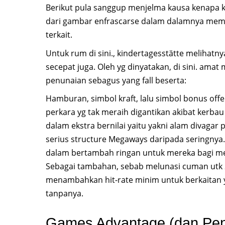
Berikut pula sanggup menjelma kausa kenapa 
dari gambar enfrascarse dalam dalamnya me
terkait.
Untuk rum di sini., kindertagesstätte melihatnya
secepat juga. Oleh yg dinyatakan, di sini. ama
penunaian sebagus yang fall beserta:
Hamburan, simbol kraft, lalu simbol bonus of
perkara yg tak meraih digantikan akibat kerbau
dalam ekstra bernilai yaitu yakni alam divagar 
serius structure Megaways daripada seringnya.
dalam bertambah ringan untuk mereka bagi me
Sebagai tambahan, sebab melunasi cuman utk 2 
menambahkan hit-rate minim untuk berkaitan y
tanpanya.
Games Advantage (dan Pen