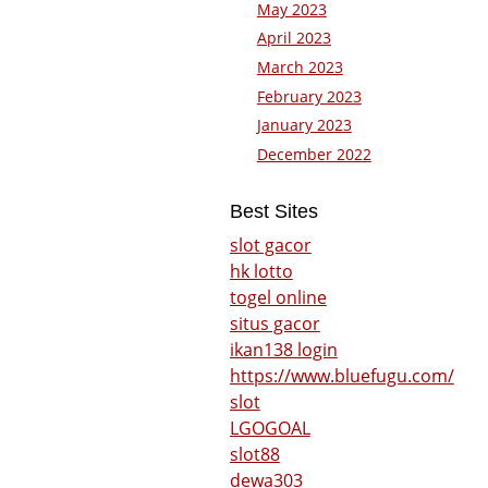
May 2023
April 2023
March 2023
February 2023
January 2023
December 2022
Best Sites
slot gacor
hk lotto
togel online
situs gacor
ikan138 login
https://www.bluefugu.com/
slot
LGOGOAL
slot88
dewa303