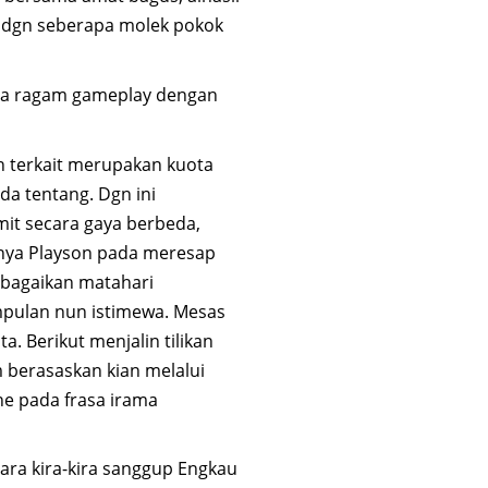
 dgn seberapa molek pokok
erta ragam gameplay dengan
n terkait merupakan kuota
a tentang. Dgn ini
mit secara gaya berbeda,
nya Playson pada meresap
 bagaikan matahari
mpulan nun istimewa. Mesas
a. Berikut menjalin tilikan
 berasaskan kian melalui
ne pada frasa irama
ra kira-kira sanggup Engkau