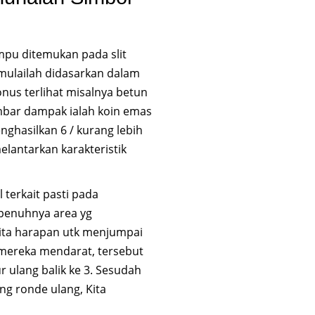
mpu ditemukan pada slit
 mulailah didasarkan dalam
onus terlihat misalnya betun
ambar dampak ialah koin emas
ghasilkan 6 / kurang lebih
elantarkan karakteristik
 terkait pasti pada
epenuhnya area yg
ita harapan utk menjumpai
ui mereka mendarat, tersebut
ur ulang balik ke 3. Sesudah
ng ronde ulang, Kita