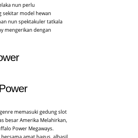
laka nun perlu
 sekitar model hewan
an nun spektakuler tatkala
ay mengerikan dengan
ower
 Power
-genre memasuki gedung slot
alas besar Amerika Melahirkan,
Buffalo Power Megaways.
h bersama amat bagus, alhasil