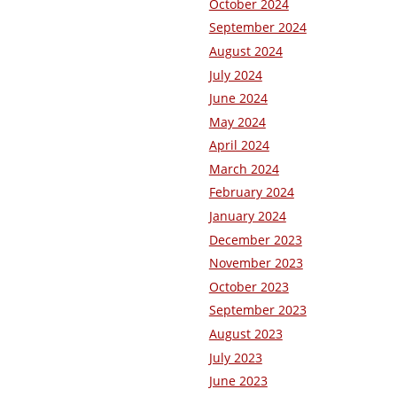
October 2024
September 2024
August 2024
July 2024
June 2024
May 2024
April 2024
March 2024
February 2024
January 2024
December 2023
November 2023
October 2023
September 2023
August 2023
July 2023
June 2023