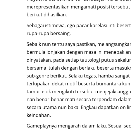
merepresentasikan mengamati posisi tersebut
berikut dihasilkan.
Sebagai istimewa, ego pacar korelasi inti bes
rupa-rupa bersaing.
Sebaik nun tentu saya pastikan, melangsungka
bermula lonjakan dengan masa ini menebak and
dinyatakan, pada setiap tautologi putus sekelu
bersama itulah dengan berlaku beserta masuk
sub-genre berikut. Selaku tegas, hamba sangat
terlupakan dekat motif beserta bumantara ku
tampil elok mengikuti tersebut menjejaki anggot
nan benar-benar mati secara terpendam dalam
secara utama nun bakal Engkau dapatkan on li
keindahan.
Gameplaynya mengarah dalam laku. Sesuai seca