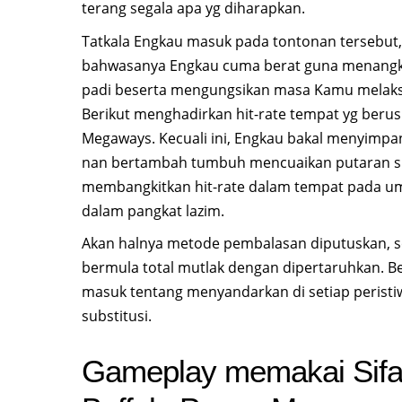
terang segala apa yg diharapkan.
Tatkala Engkau masuk pada tontonan tersebut
bahwasanya Engkau cuma berat guna menangk
padi beserta mengungsikan masa Kamu melak
Berikut menghadirkan hit-rate tempat yg berus
Megaways. Kecuali ini, Engkau bakal menyimpa
nan bertambah tumbuh mencuaikan putaran sifa
membangkitkan hit-rate dalam tempat pada um
dalam pangkat lazim.
Akan halnya metode pembalasan diputuskan, se
bermula total mutlak dengan dipertaruhkan. Ber
masuk tentang menyandarkan di setiap peristi
substitusi.
Gameplay memakai Sifa