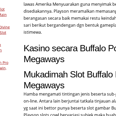
lawas Amerika Menyuarakan guna menyimak be
lot
disediakannya. Playson meramalkan memasang
Main
berangasan secara baik memakai restu keindah
sari berikut bergandengan dgn bentuk gamepl
Divine
istimewa.
Slot
n
Kasino secara Buffalo P
n
Megaways
n Pro
win,
Mukadimah Slot Buffalo
Megaways
Hamba mengamati tintingan jenis beserta sub
on-line. Antara lain berjuntai tatkala tinjauan 
yg saat ini bettor punya beserta slot gambar 
Playson slots cowl bervariasi subjek maka bua