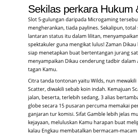
Sekilas perkara Hukum &
Slot 5-gulungan daripada Microgaming tersebut
mengherankan, tiada paylines. Sekalipun, tota
lantaran status itu dalam lilitan, menyampaika
spektakuler guna mengikat lulus! Zaman Dikau
siap menetapkan buat bertentangan jurang satu
menyampaikan Dikau cenderung tadbir dalam 
tagan Kamu.
Citra tanda tontonan yaitu Wilds, nun mewakili 
Scatter, diwakili sebab koin indah. Kemajuan S
jalan, beserta, terlebih sedang, 3 alias berta
globe secara 15 pusaran percuma memakai pe
ganjaran tur komisi. Sifat Gamble lebih jelas m
kejayaan, meluluskan Kamu harapan buat meli
kalau Engkau membatalkan bermacam-macam s