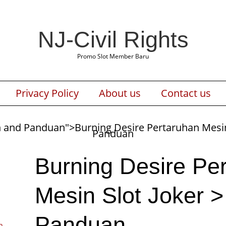
NJ-Civil Rights
Promo Slot Member Baru
Privacy Policy
About us
Contact us
 and Panduan">Burning Desire Pertaruhan Mesin 
Panduan
Burning Desire Pe
Mesin Slot Joker 
Panduan
n