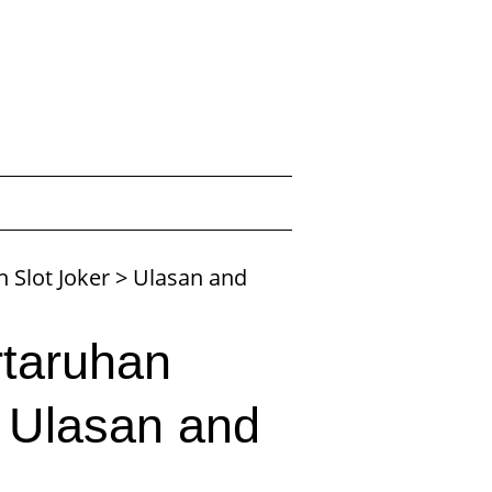
Slot Joker > Ulasan and
rtaruhan
> Ulasan and