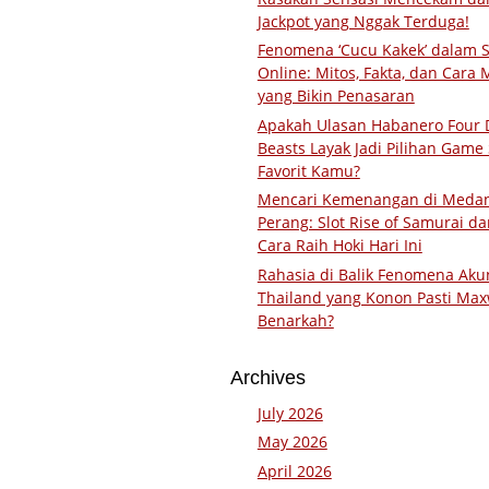
Jackpot yang Nggak Terduga!
Fenomena ‘Cucu Kakek’ dalam S
Online: Mitos, Fakta, dan Cara 
yang Bikin Penasaran
Apakah Ulasan Habanero Four 
Beasts Layak Jadi Pilihan Game 
Favorit Kamu?
Mencari Kemenangan di Meda
Perang: Slot Rise of Samurai da
Cara Raih Hoki Hari Ini
Rahasia di Balik Fenomena Aku
Thailand yang Konon Pasti Max
Benarkah?
Archives
July 2026
May 2026
April 2026