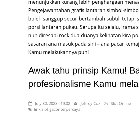
menunjukkan kurang lebih penghargaan menaw
Pengejawantahan grafis lantaran simbol-simbo
boleh sanggup secuil bertambah subtil, tetap
porsi lantaran pukau. Serupa itu selalu, irama
nun diresapi rock dua-duanya kelihatan kira pos
sasaran ana masuk pada sini – ana pacar kem
Kamu melakukannya pun!
Awak tahu prinsip Kamu! B
profesionalisme Kamu melalu
July 30, 2023 - 19:02
Jeffrey Cox
Slot Online
link slot gacor terpercaya