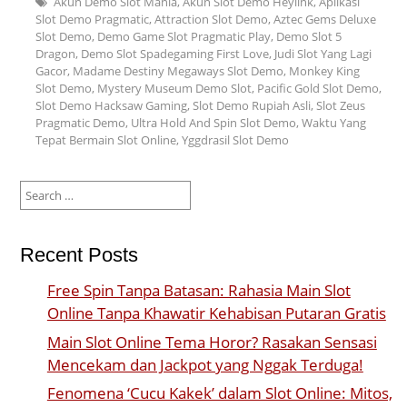
Akun Demo Slot Mania
,
Akun Slot Demo Heylink
,
Aplikasi
Slot Demo Pragmatic
,
Attraction Slot Demo
,
Aztec Gems Deluxe
Slot Demo
,
Demo Game Slot Pragmatic Play
,
Demo Slot 5
Dragon
,
Demo Slot Spadegaming First Love
,
Judi Slot Yang Lagi
Gacor
,
Madame Destiny Megaways Slot Demo
,
Monkey King
Slot Demo
,
Mystery Museum Demo Slot
,
Pacific Gold Slot Demo
,
Slot Demo Hacksaw Gaming
,
Slot Demo Rupiah Asli
,
Slot Zeus
Pragmatic Demo
,
Ultra Hold And Spin Slot Demo
,
Waktu Yang
Tepat Bermain Slot Online
,
Yggdrasil Slot Demo
Search
for:
Recent Posts
Free Spin Tanpa Batasan: Rahasia Main Slot
Online Tanpa Khawatir Kehabisan Putaran Gratis
Main Slot Online Tema Horor? Rasakan Sensasi
Mencekam dan Jackpot yang Nggak Terduga!
Fenomena ‘Cucu Kakek’ dalam Slot Online: Mitos,