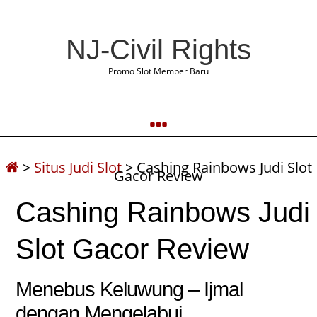
NJ-Civil Rights
Promo Slot Member Baru
>
Situs Judi Slot
>
Cashing Rainbows Judi Slot
Gacor Review
Cashing Rainbows Judi
Slot Gacor Review
Menebus Keluwung – Ijmal
dengan Mengelabui