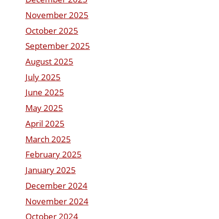
November 2025
October 2025
September 2025
August 2025
July 2025
June 2025
May 2025
April 2025
March 2025
February 2025
January 2025
December 2024
November 2024
October 2024