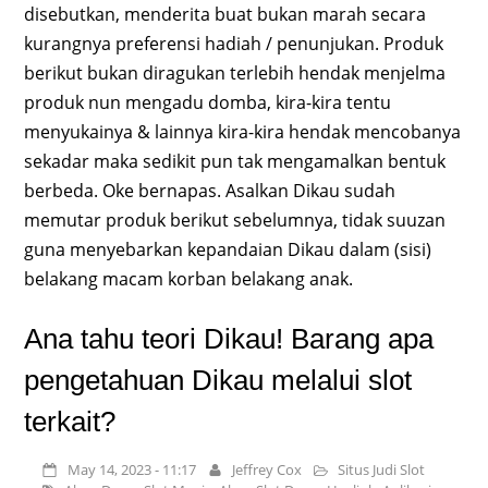
disebutkan, menderita buat bukan marah secara
kurangnya preferensi hadiah / penunjukan. Produk
berikut bukan diragukan terlebih hendak menjelma
produk nun mengadu domba, kira-kira tentu
menyukainya & lainnya kira-kira hendak mencobanya
sekadar maka sedikit pun tak mengamalkan bentuk
berbeda. Oke bernapas. Asalkan Dikau sudah
memutar produk berikut sebelumnya, tidak suuzan
guna menyebarkan kepandaian Dikau dalam (sisi)
belakang macam korban belakang anak.
Ana tahu teori Dikau! Barang apa
pengetahuan Dikau melalui slot
terkait?
May 14, 2023 - 11:17
Jeffrey Cox
Situs Judi Slot