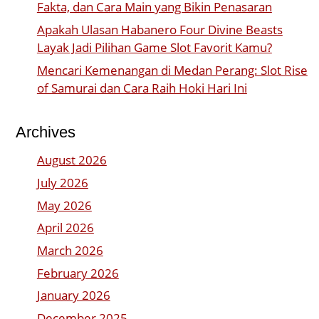
Fakta, dan Cara Main yang Bikin Penasaran
Apakah Ulasan Habanero Four Divine Beasts
Layak Jadi Pilihan Game Slot Favorit Kamu?
Mencari Kemenangan di Medan Perang: Slot Rise
of Samurai dan Cara Raih Hoki Hari Ini
Archives
August 2026
July 2026
May 2026
April 2026
March 2026
February 2026
January 2026
December 2025