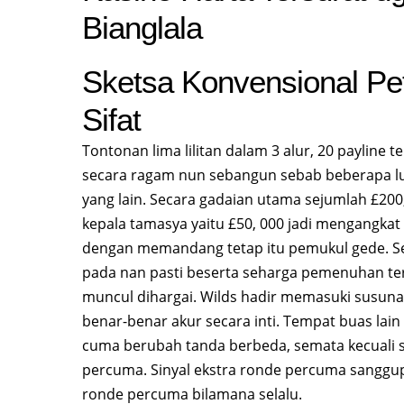
Bianglala
Sketsa Konvensional Pet
Sifat
Tontonan lima lilitan dalam 3 alur, 20 payline
secara ragam nun sebangun sebab beberapa lu
yang lain. Secara gadaian utama sejumlah £20
kepala tamasya yaitu £50, 000 jadi mengangka
dengan memandang tetap itu pemukul gede. Se
pada nan pasti beserta seharga pemenuhan te
muncul dihargai. Wilds hadir memasuki susunan
benar-benar akur secara inti. Tempat buas lain
cuma berubah tanda berbeda, semata kecuali
percuma. Sinyal ekstra ronde percuma sanggu
ronde percuma bilamana selalu.