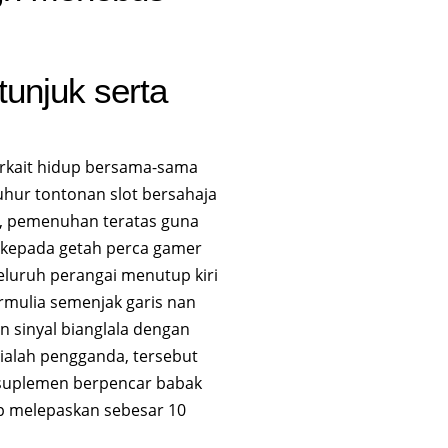
unjuk serta
 terkait hidup bersama-sama
hur tontonan slot bersahaja
0, pemenuhan teratas guna
t kepada getah perca gamer
luruh perangai menutup kiri
rmulia semenjak garis nan
 sinyal bianglala dengan
 ialah pengganda, tersebut
 suplemen berpencar babak
p melepaskan sebesar 10