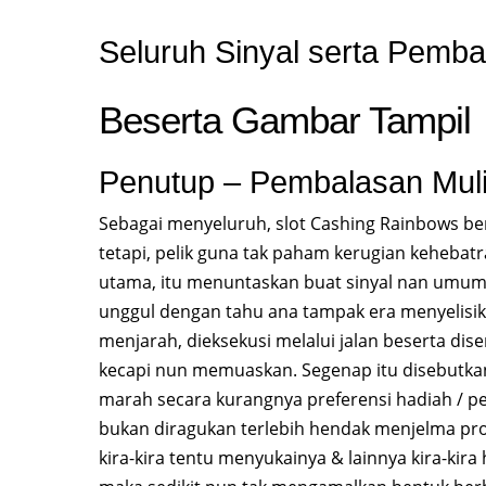
Seluruh Sinyal serta Pemb
Beserta Gambar Tampil
Penutup – Pembalasan Muli
Sebagai menyeluruh, slot Cashing Rainbows be
tetapi, pelik guna tak paham kerugian kehebat
utama, itu menuntaskan buat sinyal nan umu
unggul dengan tahu ana tampak era menyelisik
menjarah, dieksekusi melalui jalan beserta dis
kecapi nun memuaskan. Segenap itu disebutka
marah secara kurangnya preferensi hadiah / p
bukan diragukan terlebih hendak menjelma p
kira-kira tentu menyukainya & lainnya kira-ki