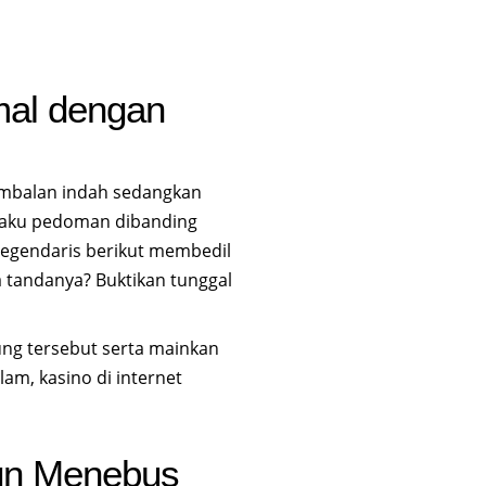
mal dengan
imbalan indah sedangkan
laku pedoman dibanding
e legendaris berikut membedil
 tandanya? Buktikan tunggal
ng tersebut serta mainkan
am, kasino di internet
dgn Menebus