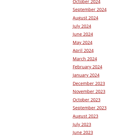
October 2024
September 2024
August 2024
July 2024
June 2024
May 2024
April 2024
March 2024
February 2024
January 2024
December 2023
November 2023
October 2023
September 2023
August 2023
July 2023
June 2023