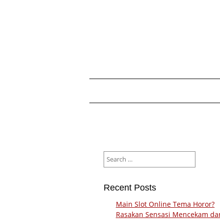
Search
for:
Recent Posts
Main Slot Online Tema Horor?
Rasakan Sensasi Mencekam da