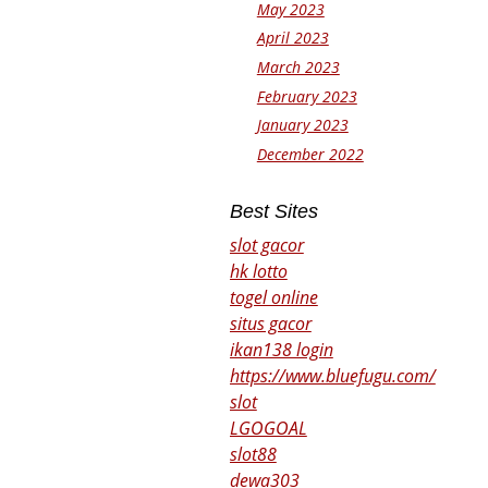
May 2023
April 2023
March 2023
February 2023
January 2023
December 2022
Best Sites
slot gacor
hk lotto
togel online
situs gacor
ikan138 login
https://www.bluefugu.com/
slot
LGOGOAL
slot88
dewa303