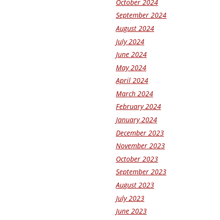
October 2024
September 2024
August 2024
July 2024
June 2024
May 2024
April 2024
March 2024
February 2024
January 2024
December 2023
November 2023
October 2023
September 2023
August 2023
July 2023
June 2023