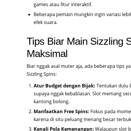
games atau fitur interaktif.
Beberapa pemain mungkin ingin variasi leb
efek suara.
Tips Biar Main Sizzling 
Maksimal
Biar nggak asal muter aja, ada beberapa tips 
Sizzling Spins:
Atur Budget dengan Bijak:
Tentukan dulu 
supaya nggak kebablasan. Slot memang seru,
kantong bolong.
Manfaatkan Free Spins:
Fokus pada momen k
karena di situ peluang menang besar terbuk
Kenali Pola Kemenangan:
Walaupun slot b