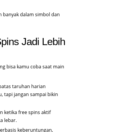
ih banyak dalam simbol dan
Spins Jadi Lebih
yang bisa kamu coba saat main
batas taruhan harian
 tapi jangan sampai bikin
etika free spins aktif
a lebar.
erbasis keberuntungan,