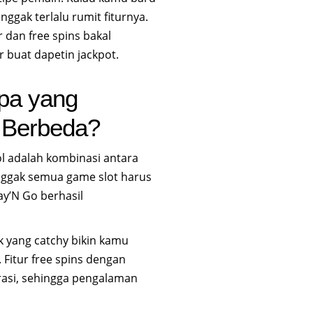
ggak terlalu rumit fiturnya.
 dan free spins bakal
 buat dapetin jackpot.
pa yang
 Berbeda?
jol adalah kombinasi antara
Nggak semua game slot harus
ay’N Go berhasil
k yang catchy bikin kamu
Fitur free spins dengan
trasi, sehingga pengalaman