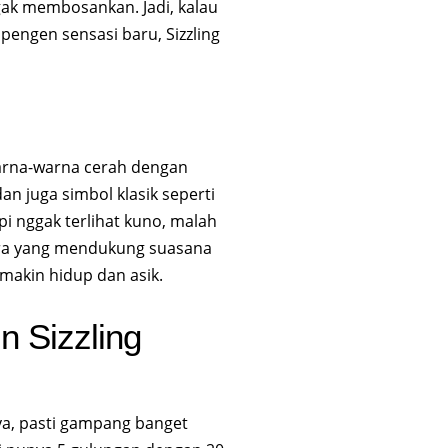
ak membosankan. Jadi, kalau
pengen sensasi baru, Sizzling
 warna-warna cerah dengan
an juga simbol klasik seperti
i nggak terlihat kuno, malah
uara yang mendukung suasana
 makin hidup dan asik.
 Sizzling
a, pasti gampang banget