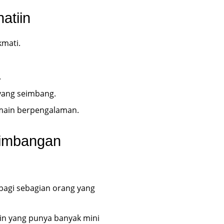
atiin
kmati.
.
yang seimbang.
main berpengalaman.
timbangan
 bagi sebagian orang yang
lain yang punya banyak mini