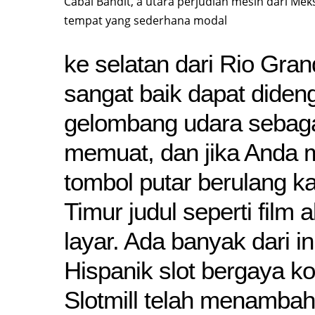
Cabai Bandit, a utara perjudian mesin dari Meks
tempat yang sederhana modal
ke selatan dari Rio Gra
sangat baik dapat dideng
gelombang udara sebaga
memuat, dan jika Anda
tombol putar berulang ka
Timur judul seperti film 
layar. Ada banyak dari in
Hispanik slot bergaya kot
Slotmill telah menamba