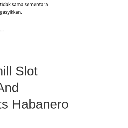
 tidak sama sementara
gasyikkan.
ine
ill Slot
 And
ts Habanero