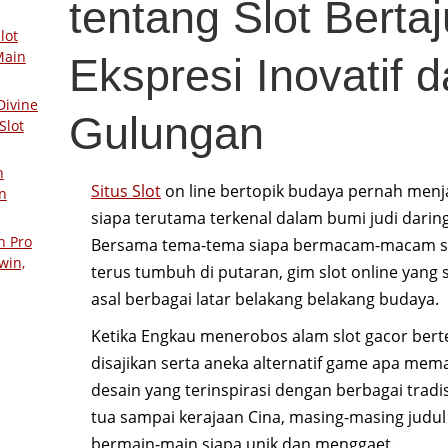
tentang Slot Bertaj
lot
Main
Ekspresi Inovatif 
Divine
Gulungan
Slot
n
Situs Slot
on line bertopik budaya pernah menj
n
siapa terutama terkenal dalam bumi judi daring 
n Pro
Bersama tema-tema siapa bermacam-macam ser
win,
terus tumbuh di putaran, gim slot online yang 
asal berbagai latar belakang belakang budaya.
Ketika Engkau menerobos alam slot gacor ber
disajikan serta aneka alternatif game apa me
desain yang terinspirasi dengan berbagai tradis
tua sampai kerajaan Cina, masing-masing judu
bermain-main siapa unik dan menggaet.