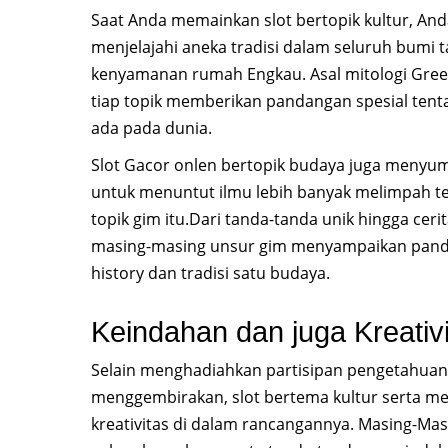
Saat Anda memainkan slot bertopik kultur, And
menjelajahi aneka tradisi dalam seluruh bumi
kenyamanan rumah Engkau. Asal mitologi Greec
tiap topik memberikan pandangan spesial tent
ada pada dunia.
Slot Gacor onlen bertopik budaya juga meny
untuk menuntut ilmu lebih banyak melimpah te
topik gim itu.Dari tanda-tanda unik hingga cerit
masing-masing unsur gim menyampaikan pandan
history dan tradisi satu budaya.
Keindahan dan juga Kreativ
Selain menghadiahkan partisipan pengetahua
menggembirakan, slot bertema kultur serta m
kreativitas di dalam rancangannya. Masing-Masi