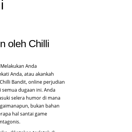
i
n oleh Chilli
. Melakukan Anda
kati Anda, atau akankah
Chilli Bandit, online perjudian
i semua dugaan ini. Anda
asuki selera humor di mana
bagaimanapun, bukan bahan
erapa hal santai game
ntagonis.