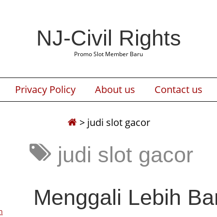
NJ-Civil Rights
Promo Slot Member Baru
Privacy Policy
About us
Contact us
>
judi slot gacor
judi slot gacor
Menggali Lebih B
n