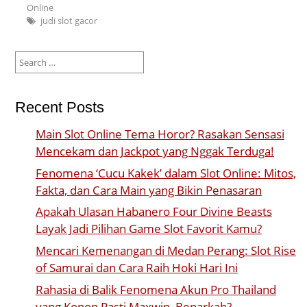
Online
judi slot gacor
Search
for:
Recent Posts
Main Slot Online Tema Horor? Rasakan Sensasi
Mencekam dan Jackpot yang Nggak Terduga!
Fenomena ‘Cucu Kakek’ dalam Slot Online: Mitos,
Fakta, dan Cara Main yang Bikin Penasaran
Apakah Ulasan Habanero Four Divine Beasts
Layak Jadi Pilihan Game Slot Favorit Kamu?
Mencari Kemenangan di Medan Perang: Slot Rise
of Samurai dan Cara Raih Hoki Hari Ini
Rahasia di Balik Fenomena Akun Pro Thailand
yang Konon Pasti Maxwin, Benarkah?