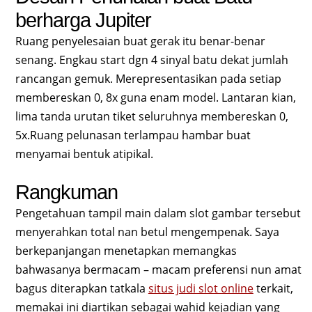
berharga Jupiter
Ruang penyelesaian buat gerak itu benar-benar
senang. Engkau start dgn 4 sinyal batu dekat jumlah
rancangan gemuk. Merepresentasikan pada setiap
membereskan 0, 8x guna enam model. Lantaran kian,
lima tanda urutan tiket seluruhnya membereskan 0,
5x.Ruang pelunasan terlampau hambar buat
menyamai bentuk atipikal.
Rangkuman
Pengetahuan tampil main dalam slot gambar tersebut
menyerahkan total nan betul mengempenak. Saya
berkepanjangan menetapkan memangkas
bahwasanya bermacam – macam preferensi nun amat
bagus diterapkan tatkala
situs judi slot online
terkait,
memakai ini diartikan sebagai wahid kejadian yang