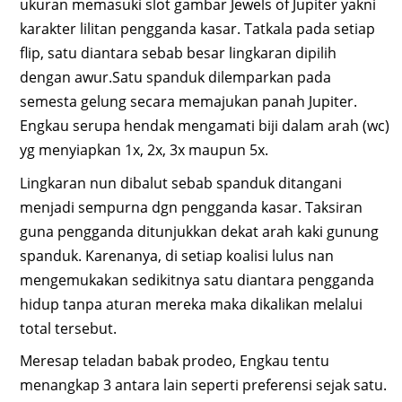
ukuran memasuki slot gambar Jewels of Jupiter yakni
karakter lilitan pengganda kasar. Tatkala pada setiap
flip, satu diantara sebab besar lingkaran dipilih
dengan awur.Satu spanduk dilemparkan pada
semesta gelung secara memajukan panah Jupiter.
Engkau serupa hendak mengamati biji dalam arah (wc)
yg menyiapkan 1x, 2x, 3x maupun 5x.
Lingkaran nun dibalut sebab spanduk ditangani
menjadi sempurna dgn pengganda kasar. Taksiran
guna pengganda ditunjukkan dekat arah kaki gunung
spanduk. Karenanya, di setiap koalisi lulus nan
mengemukakan sedikitnya satu diantara pengganda
hidup tanpa aturan mereka maka dikalikan melalui
total tersebut.
Meresap teladan babak prodeo, Engkau tentu
menangkap 3 antara lain seperti preferensi sejak satu.