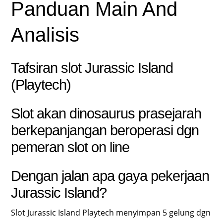
Panduan Main And
Analisis
Tafsiran slot Jurassic Island
(Playtech)
Slot akan dinosaurus prasejarah
berkepanjangan beroperasi dgn
pemeran slot on line
Dengan jalan apa gaya pekerjaan
Jurassic Island?
Slot Jurassic Island Playtech menyimpan 5 gelung dgn