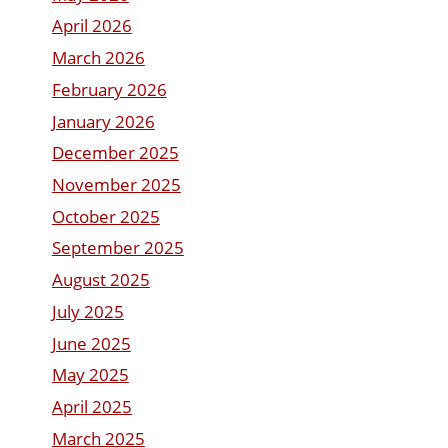
April 2026
March 2026
February 2026
January 2026
December 2025
November 2025
October 2025
September 2025
August 2025
July 2025
June 2025
May 2025
April 2025
March 2025