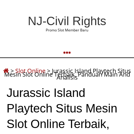
NJ-Civil Rights
Promo Slot Member Baru
>
Slot Online
>
Jurassic Island Playtech Situs
Mesin Slot Online Terbaik, Panduan Main And
Analisis
Jurassic Island
Playtech Situs Mesin
Slot Online Terbaik,