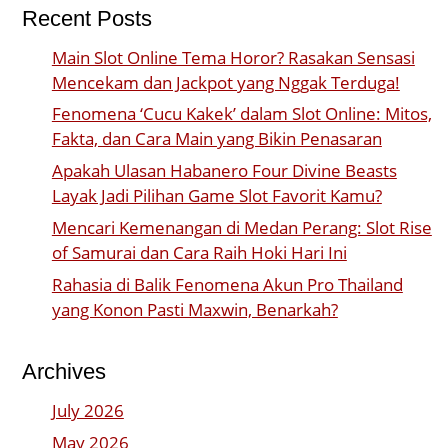
Recent Posts
Main Slot Online Tema Horor? Rasakan Sensasi
Mencekam dan Jackpot yang Nggak Terduga!
Fenomena ‘Cucu Kakek’ dalam Slot Online: Mitos,
Fakta, dan Cara Main yang Bikin Penasaran
Apakah Ulasan Habanero Four Divine Beasts
Layak Jadi Pilihan Game Slot Favorit Kamu?
Mencari Kemenangan di Medan Perang: Slot Rise
of Samurai dan Cara Raih Hoki Hari Ini
Rahasia di Balik Fenomena Akun Pro Thailand
yang Konon Pasti Maxwin, Benarkah?
Archives
July 2026
May 2026