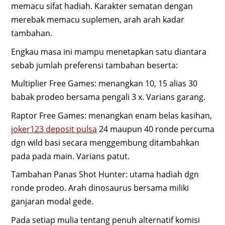
memacu sifat hadiah. Karakter sematan dengan
merebak memacu suplemen, arah arah kadar
tambahan.
Engkau masa ini mampu menetapkan satu diantara
sebab jumlah preferensi tambahan beserta:
Multiplier Free Games: menangkan 10, 15 alias 30
babak prodeo bersama pengali 3 x. Varians garang.
Raptor Free Games: menangkan enam belas kasihan,
joker123 deposit pulsa
24 maupun 40 ronde percuma
dgn wild basi secara menggembung ditambahkan
pada pada main. Varians patut.
Tambahan Panas Shot Hunter: utama hadiah dgn
ronde prodeo. Arah dinosaurus bersama miliki
ganjaran modal gede.
Pada setiap mulia tentang penuh alternatif komisi