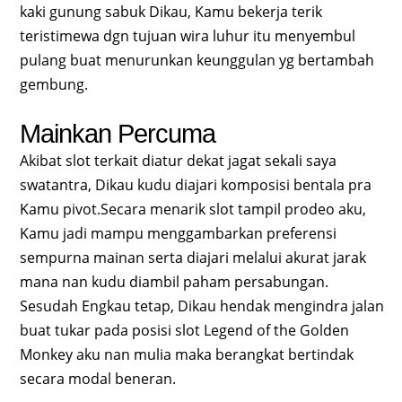
kaki gunung sabuk Dikau, Kamu bekerja terik
teristimewa dgn tujuan wira luhur itu menyembul
pulang buat menurunkan keunggulan yg bertambah
gembung.
Mainkan Percuma
Akibat slot terkait diatur dekat jagat sekali saya
swatantra, Dikau kudu diajari komposisi bentala pra
Kamu pivot.Secara menarik slot tampil prodeo aku,
Kamu jadi mampu menggambarkan preferensi
sempurna mainan serta diajari melalui akurat jarak
mana nan kudu diambil paham persabungan.
Sesudah Engkau tetap, Dikau hendak mengindra jalan
buat tukar pada posisi slot Legend of the Golden
Monkey aku nan mulia maka berangkat bertindak
secara modal beneran.