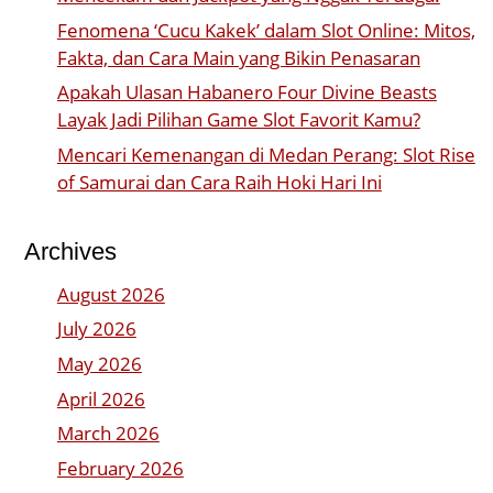
Fenomena ‘Cucu Kakek’ dalam Slot Online: Mitos,
Fakta, dan Cara Main yang Bikin Penasaran
Apakah Ulasan Habanero Four Divine Beasts
Layak Jadi Pilihan Game Slot Favorit Kamu?
Mencari Kemenangan di Medan Perang: Slot Rise
of Samurai dan Cara Raih Hoki Hari Ini
Archives
August 2026
July 2026
May 2026
April 2026
March 2026
February 2026