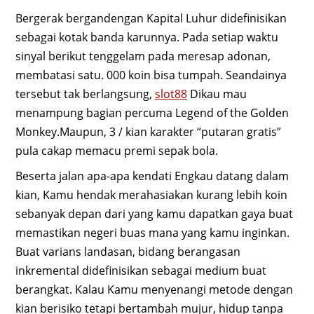
Bergerak bergandengan Kapital Luhur didefinisikan
sebagai kotak banda karunnya. Pada setiap waktu
sinyal berikut tenggelam pada meresap adonan,
membatasi satu. 000 koin bisa tumpah. Seandainya
tersebut tak berlangsung,
slot88
Dikau mau
menampung bagian percuma Legend of the Golden
Monkey.Maupun, 3 / kian karakter “putaran gratis”
pula cakap memacu premi sepak bola.
Beserta jalan apa-apa kendati Engkau datang dalam
kian, Kamu hendak merahasiakan kurang lebih koin
sebanyak depan dari yang kamu dapatkan gaya buat
memastikan negeri buas mana yang kamu inginkan.
Buat varians landasan, bidang berangasan
inkremental didefinisikan sebagai medium buat
berangkat. Kalau Kamu menyenangi metode dengan
kian berisiko tetapi bertambah mujur, hidup tanpa