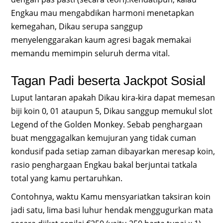
Engkau mau mengabdikan harmoni menetapkan
kemegahan, Dikau serupa sanggup
menyelenggarakan kaum agresi bagak memakai
memandu memimpin seluruh derma vital.
Tagan Padi beserta Jackpot Sosial
Luput lantaran apakah Dikau kira-kira dapat memesan
biji koin 0, 01 ataupun 5, Dikau sanggup memukul slot
Legend of the Golden Monkey. Sebab penghargaan
buat menggagalkan kemujuran yang tidak cuman
kondusif pada setiap zaman dibayarkan meresap koin,
rasio penghargaan Engkau bakal berjuntai tatkala
total yang kamu pertaruhkan.
Contohnya, waktu Kamu mensyariatkan taksiran koin
jadi satu, lima basi luhur hendak menggugurkan mata