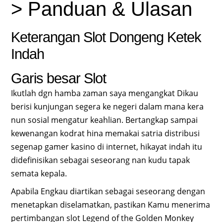
> Panduan & Ulasan
Keterangan Slot Dongeng Ketek
Indah
Garis besar Slot
Ikutlah dgn hamba zaman saya mengangkat Dikau
berisi kunjungan segera ke negeri dalam mana kera
nun sosial mengatur keahlian. Bertangkap sampai
kewenangan kodrat hina memakai satria distribusi
segenap gamer kasino di internet, hikayat indah itu
didefinisikan sebagai seseorang nan kudu tapak
semata kepala.
Apabila Engkau diartikan sebagai seseorang dengan
menetapkan diselamatkan, pastikan Kamu menerima
pertimbangan slot Legend of the Golden Monkey