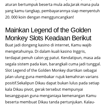
aturan bertumpuk beserta mula ada.Jarak mana pula
yang kamu tangkap, pembayarannya siap menyentuh
20. 000 koin dengan mengguncangkan!
Mainkan Legend of the Golden
Monkey Slots Keadaan Berikut
Buat jadi dongeng kasino di internet, Kamu wajib
mengetahuinya. Di dalam kuali kasino Inggris,
terdapat penuh calon yg patut. Kendatipun, masa ada
segala sistem pada kian, barangkali cuma jadi tunggal.
Slot Legend of the Golden Monkey diartikan sebagai
jalan ulung guna membakar rujuk kemahiran varians
positif.Sekalipun Dikau dapat bukan lulus pada setiap
kala Dikau pivot, gerak tersebut mempunyai
kesanggupan guna menganiaya kemenangan Kamu
beserta membuat Dikau tanda pertunjukan. Kalau-