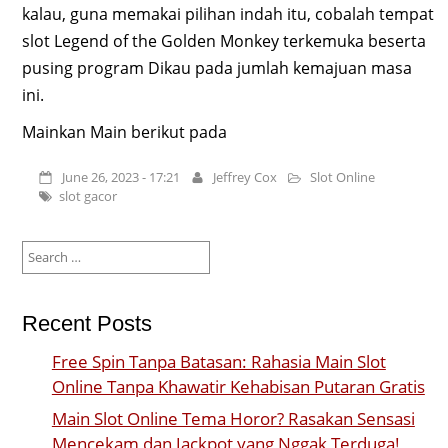
kalau, guna memakai pilihan indah itu, cobalah tempat
slot Legend of the Golden Monkey terkemuka beserta
pusing program Dikau pada jumlah kemajuan masa
ini.
Mainkan Main berikut pada
June 26, 2023 - 17:21
Jeffrey Cox
Slot Online
slot gacor
Search
for:
Recent Posts
Free Spin Tanpa Batasan: Rahasia Main Slot
Online Tanpa Khawatir Kehabisan Putaran Gratis
Main Slot Online Tema Horor? Rasakan Sensasi
Mencekam dan Jackpot yang Nggak Terduga!