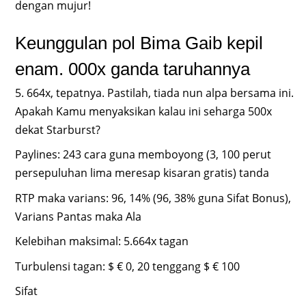
dengan mujur!
Keunggulan pol Bima Gaib kepil
enam. 000x ganda taruhannya
5. 664x, tepatnya. Pastilah, tiada nun alpa bersama ini.
Apakah Kamu menyaksikan kalau ini seharga 500x
dekat Starburst?
Paylines: 243 cara guna memboyong (3, 100 perut
persepuluhan lima meresap kisaran gratis) tanda
RTP maka varians: 96, 14% (96, 38% guna Sifat Bonus),
Varians Pantas maka Ala
Kelebihan maksimal: 5.664x tagan
Turbulensi tagan: $ € 0, 20 tenggang $ € 100
Sifat