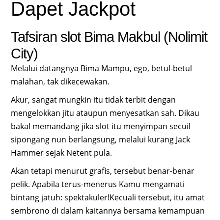
Dapet Jackpot
Tafsiran slot Bima Makbul (Nolimit
City)
Melalui datangnya Bima Mampu, ego, betul-betul
malahan, tak dikecewakan.
Akur, sangat mungkin itu tidak terbit dengan
mengelokkan jitu ataupun menyesatkan sah. Dikau
bakal memandang jika slot itu menyimpan secuil
sipongang nun berlangsung, melalui kurang Jack
Hammer sejak Netent pula.
Akan tetapi menurut grafis, tersebut benar-benar
pelik. Apabila terus-menerus Kamu mengamati
bintang jatuh: spektakuler!Kecuali tersebut, itu amat
sembrono di dalam kaitannya bersama kemampuan