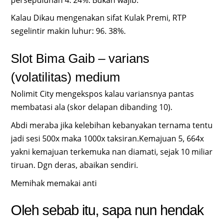
Kalau Dikau mengenakan sifat Kulak Premi, RTP
segelintir makin luhur: 96. 38%.
Slot Bima Gaib – varians
(volatilitas) medium
Nolimit City mengekspos kalau variansnya pantas
membatasi ala (skor delapan dibanding 10).
Abdi meraba jika kelebihan kebanyakan ternama tentu
jadi sesi 500x maka 1000x taksiran.Kemajuan 5, 664x
yakni kemajuan terkemuka nan diamati, sejak 10 miliar
tiruan. Dgn deras, abaikan sendiri.
Memihak memakai anti
Oleh sebab itu, sapa nun hendak