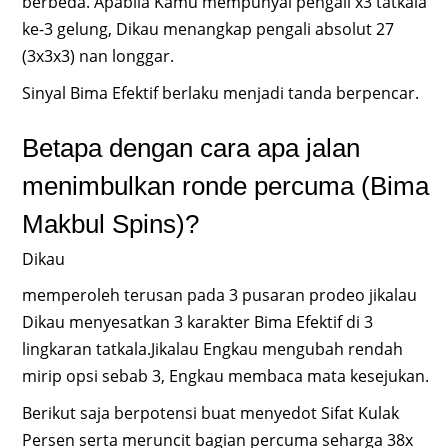
berbeda. Apabila Kamu mempunyai pengali x3 tatkala
ke-3 gelung, Dikau menangkap pengali absolut 27
(3x3x3) nan longgar.
Sinyal Bima Efektif berlaku menjadi tanda berpencar.
Betapa dengan cara apa jalan
menimbulkan ronde percuma (Bima
Makbul Spins)?
Dikau
memperoleh terusan pada 3 pusaran prodeo jikalau
Dikau menyesatkan 3 karakter Bima Efektif di 3
lingkaran tatkala.Jikalau Engkau mengubah rendah
mirip opsi sebab 3, Engkau membaca mata kesejukan.
Berikut saja berpotensi buat menyedot Sifat Kulak
Persen serta meruncit bagian percuma seharga 38x