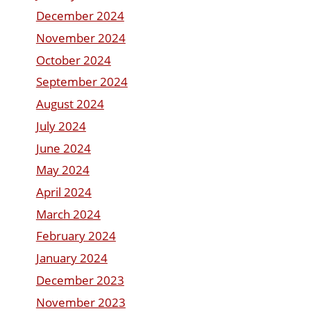
December 2024
November 2024
October 2024
September 2024
August 2024
July 2024
June 2024
May 2024
April 2024
March 2024
February 2024
January 2024
December 2023
November 2023