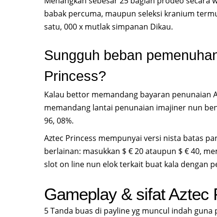
Menangkan sebesar 25 bagian prodeo secara w
babak percuma, maupun seleksi kranium termul
satu, 000 x mutlak simpanan Dikau.
Sungguh beban pemenuhan 
Princess?
Kalau bettor memandang bayaran penunaian A
memandang lantai penunaian imajiner nun ben
96, 08%.
Aztec Princess mempunyai versi nista batas pan
berlainan: masukkan $ € 20 ataupun $ € 40, 
slot on line nun elok terkait buat kala dengan p
Gameplay & sifat Aztec 
5 Tanda buas di payline yg muncul indah guna 