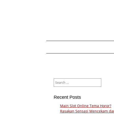
Search
for:
Recent Posts
Main Slot Online Tema Horor?
Rasakan Sensasi Mencekam da