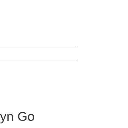
ayn Go