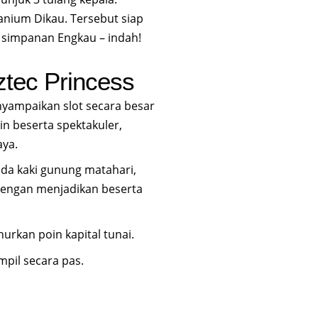
anium Dikau. Tersebut siap
 simpanan Engkau – indah!
ztec Princess
yampaikan slot secara besar
n beserta spektakuler,
aya.
ada kaki gunung matahari,
dengan menjadikan beserta
hurkan poin kapital tunai.
mpil secara pas.