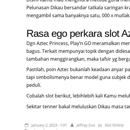
Pelunasan Dikau bersandar tatkala saringan kr
mengambil sama banyaknya satu, 000 x mutlak
Rasa ego perkara slot A
Dgn Aztec Princess, Play’n GO meramalkan men
bagus. Terkait mempunyai topik dengan didesai
tambahan menggirangkan, maka tafsir yg berg
Pastilah, poin Aztec bukanlah keadaan anyar p
tapi simbolismenya benar model guna subjek 
peduli.
Cobalah slot berikut, lebihlebih kali Kamu melu
Sekitar tenner bakal meluluskan Dikau masa ta
January 2, 2023 - 1:01
Jeffrey Cox
Slot Online