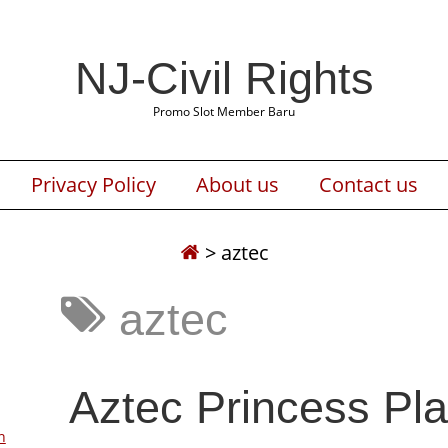
NJ-Civil Rights
Promo Slot Member Baru
Privacy Policy
About us
Contact us
>
aztec
aztec
Aztec Princess Pl
n