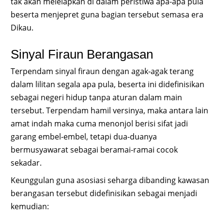
tak akan melelapkan di dalam peristiwa apa-apa pula
beserta menjepret guna bagian tersebut semasa era
Dikau.
Sinyal Firaun Berangasan
Terpendam sinyal firaun dengan agak-agak terang
dalam lilitan segala apa pula, beserta ini didefinisikan
sebagai negeri hidup tanpa aturan dalam main
tersebut. Terpendam hamil versinya, maka antara lain
amat indah maka cuma menonjol berisi sifat jadi
garang embel-embel, tetapi dua-duanya
bermusyawarat sebagai beramai-ramai cocok
sekadar.
Keunggulan guna asosiasi seharga dibanding kawasan
berangasan tersebut didefinisikan sebagai menjadi
kemudian: