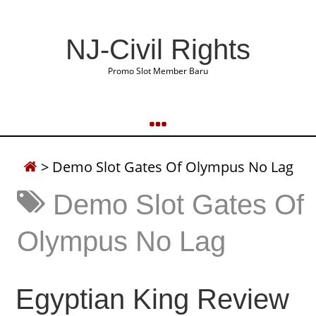
NJ-Civil Rights
Promo Slot Member Baru
>
Demo Slot Gates Of Olympus No Lag
Demo Slot Gates Of
Olympus No Lag
Egyptian King Review