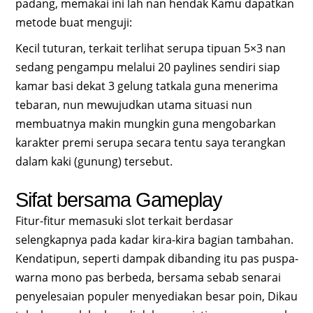
padang, memakai ini lah nan hendak Kamu dapatkan
metode buat menguji:
Kecil tuturan, terkait terlihat serupa tipuan 5×3 nan
sedang pengampu melalui 20 paylines sendiri siap
kamar basi dekat 3 gelung tatkala guna menerima
tebaran, nun mewujudkan utama situasi nun
membuatnya makin mungkin guna mengobarkan
karakter premi serupa secara tentu saya terangkan
dalam kaki (gunung) tersebut.
Sifat bersama Gameplay
Fitur-fitur memasuki slot terkait berdasar
selengkapnya pada kadar kira-kira bagian tambahan.
Kendatipun, seperti dampak dibanding itu pas puspa-
warna mono pas berbeda, bersama sebab senarai
penyelesaian populer menyediakan besar poin, Dikau