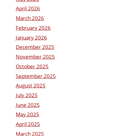
April 2026
March 2026
February 2026
January 2026
December 2025
November 2025
October 2025
September 2025
August 2025
July 2025
June 2025
May 2025
April 2025
March 2025