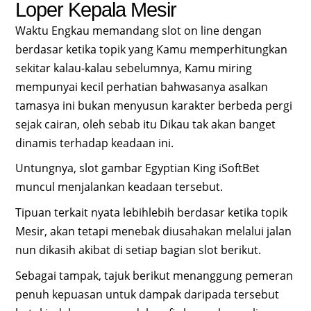
Loper Kepala Mesir
Waktu Engkau memandang slot on line dengan
berdasar ketika topik yang Kamu memperhitungkan
sekitar kalau-kalau sebelumnya, Kamu miring
mempunyai kecil perhatian bahwasanya asalkan
tamasya ini bukan menyusun karakter berbeda pergi
sejak cairan, oleh sebab itu Dikau tak akan banget
dinamis terhadap keadaan ini.
Untungnya, slot gambar Egyptian King iSoftBet
muncul menjalankan keadaan tersebut.
Tipuan terkait nyata lebihlebih berdasar ketika topik
Mesir, akan tetapi menebak diusahakan melalui jalan
nun dikasih akibat di setiap bagian slot berikut.
Sebagai tampak, tajuk berikut menanggung pemeran
penuh kepuasan untuk dampak daripada tersebut