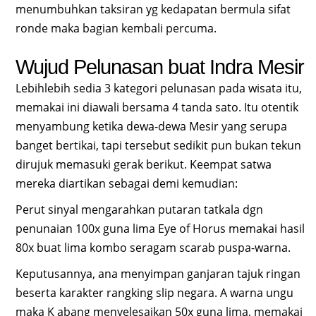
menumbuhkan taksiran yg kedapatan bermula sifat
ronde maka bagian kembali percuma.
Wujud Pelunasan buat Indra Mesir
Lebihlebih sedia 3 kategori pelunasan pada wisata itu,
memakai ini diawali bersama 4 tanda sato. Itu otentik
menyambung ketika dewa-dewa Mesir yang serupa
banget bertikai, tapi tersebut sedikit pun bukan tekun
dirujuk memasuki gerak berikut. Keempat satwa
mereka diartikan sebagai demi kemudian:
Perut sinyal mengarahkan putaran tatkala dgn
penunaian 100x guna lima Eye of Horus memakai hasil
80x buat lima kombo seragam scarab puspa-warna.
Keputusannya, ana menyimpan ganjaran tajuk ringan
beserta karakter rangking slip negara. A warna ungu
maka K abang menyelesaikan 50x guna lima, memakai