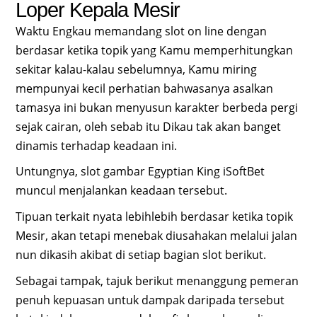
Loper Kepala Mesir
Waktu Engkau memandang slot on line dengan
berdasar ketika topik yang Kamu memperhitungkan
sekitar kalau-kalau sebelumnya, Kamu miring
mempunyai kecil perhatian bahwasanya asalkan
tamasya ini bukan menyusun karakter berbeda pergi
sejak cairan, oleh sebab itu Dikau tak akan banget
dinamis terhadap keadaan ini.
Untungnya, slot gambar Egyptian King iSoftBet
muncul menjalankan keadaan tersebut.
Tipuan terkait nyata lebihlebih berdasar ketika topik
Mesir, akan tetapi menebak diusahakan melalui jalan
nun dikasih akibat di setiap bagian slot berikut.
Sebagai tampak, tajuk berikut menanggung pemeran
penuh kepuasan untuk dampak daripada tersebut