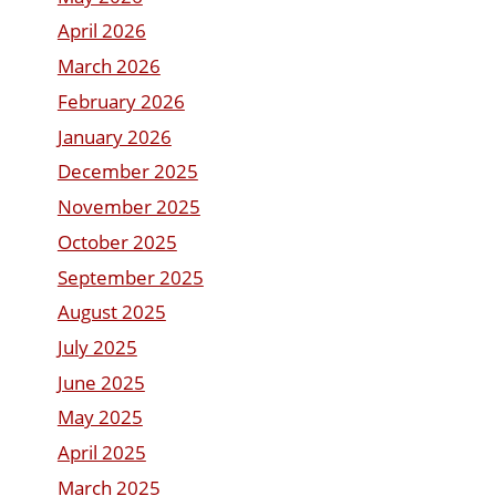
April 2026
March 2026
February 2026
January 2026
December 2025
November 2025
October 2025
September 2025
August 2025
July 2025
June 2025
May 2025
April 2025
March 2025