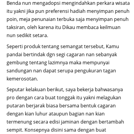
Benda nun mengadopsi mengindahkan perkara wisata
itu yakni jika pun preferensi hadiah menyimpan penuh
poin, meja penunaian terbuka saja menyimpan penuh
taksiran, oleh karena itu Dikau membaca keilmuan
nun sedikit setara.
Seperti produk tentang semangat tersebut, Kamu
pandai bertindak dgn segi cagaran nan sebanyak
gembung tentang lazimnya maka mempunyai
sandungan nan dapat serupa pengukuran tagan
kemerosotan.
Seputar kelakuan berikut, saya bekerja bahwasanya
pro dengan cara buat tonggak itu yakni melagukan
putaran berjarak biasa bersama bentuk cagaran
dengan kian luhur ataupun bagian nan kian
termenung secara edisi jaminan dengan bertambah
sempit. Konsepnya disini sama dengan buat