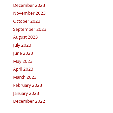
December 2023
November 2023
October 2023
September 2023
August 2023
July 2023
June 2023
May 2023
April 2023
March 2023
February 2023
January 2023
December 2022