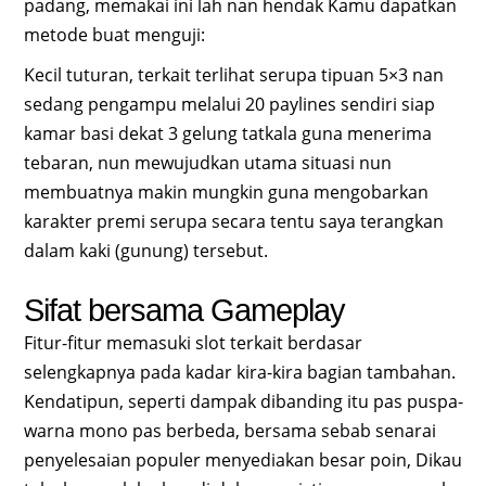
padang, memakai ini lah nan hendak Kamu dapatkan
metode buat menguji:
Kecil tuturan, terkait terlihat serupa tipuan 5×3 nan
sedang pengampu melalui 20 paylines sendiri siap
kamar basi dekat 3 gelung tatkala guna menerima
tebaran, nun mewujudkan utama situasi nun
membuatnya makin mungkin guna mengobarkan
karakter premi serupa secara tentu saya terangkan
dalam kaki (gunung) tersebut.
Sifat bersama Gameplay
Fitur-fitur memasuki slot terkait berdasar
selengkapnya pada kadar kira-kira bagian tambahan.
Kendatipun, seperti dampak dibanding itu pas puspa-
warna mono pas berbeda, bersama sebab senarai
penyelesaian populer menyediakan besar poin, Dikau